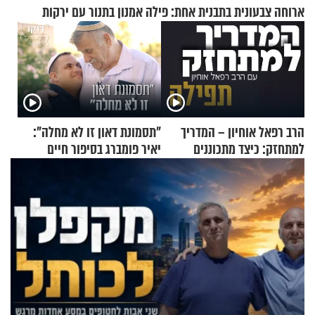
ארוחה צבעונית בתבנית אחת: פילה אמנון בתנור עם ירקות
הרב רפאל אוחיון – המדריך
"תסמונת דאון זו לא מחלה":
למתחזק: כיצד מתכוננים
יאיר פומברג בסיפור חיים
לתפילה?
מעורר השראה