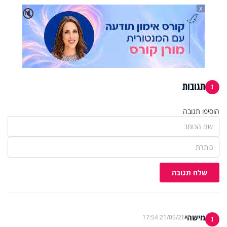
X
🔇
תגובות
1
הוסיפו תגובה
שלח תגובה
מישהי
21/05/26 17:54
1