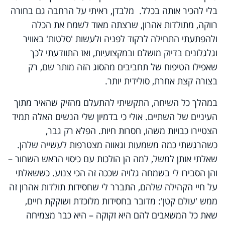
בלי להכיר אותה בכלל. מלבדן, ראיתי על הרחבה גם בחורה
רווקה, מתולדות אהרון, שרצתה מאוד לשמח את הכלה
ולהפתעתי התחילה לרקוד לפניה ולעשות 'סלטות' באוויר
וגלגלונים בדיוק מושלם ובמקצועיות, ואז התוודעתי לכך
שאפילו הטיפוח של תחביבים מהסוג הזה מותר שם, רק
בצורה קצת אחרת, סולידית יותר.
במהלך כל השיחה, התקשיתי להתעלם מהזיק שהאיר מתוך
העיניים של השתיים. אולי כי בדמיון שלי הנשים האלה תמיד
הצטיירו כבויות משהו, חסרות חיות. הפלא רק גבר,
כשהרגשתי כמה משמעות וגאווה מצטרפות לעשייה שלהן.
שאלתי אותן למשל, למה הן הולכות עם כיסוי הראש השחור –
והן הסבירו לי בשמחה גלויה שככה זה הכי צנוע. כששאלתי
על חיי הקהילה שלהם, התברר לי שחסידות תולדות אהרון זה
ממש 'עולם קטן': מדובר בחסידות מלוכדת ושוקקת חיים,
שאת כל המשאבים להם היא זקוקה – היא כבר מצמיחה