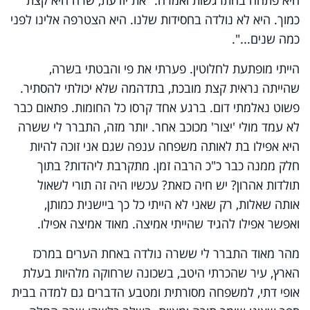
כמוך. היא לא נולדה בחסידות שלנו. היא הצטרפה אלינו לפני
כמה שנים...".
הייתי מופתעת לחלוטין. פערתי את פי והבטתי בשרה,
שהייתה נראית קצת מובכת, בתדהמה שלא יכולתי להסתיר.
פשוט נאלמתי דום. ברגע אחד קרסו כל החומות. פתאום כבר
לא עמד מולי 'יצור' מכוכב אחר. יותר מזה, התברר לי ששרה
היא אפילו בת לאותה משפחה ענפה שגם אני זוכה להיות
חלק ממנה כבר כ"כ הרבה זמן. מתקרבת ליהדות? בתוך
תולדות אהרון? יש חיה כזאת? עכשיו היה זה תורי לשאול
אותה שאלות, רק שאני לא הייתי כל כך ביישנית כמותן,
ואפשר אפילו להגיד שהייתי אמיצה. מאוד אמיצה אפילו.
מהר מאוד התברר לי ששרה נולדה באחת הערים במרכז
הארץ, עיר שהכרתי היטב, בשכונה שרחוקה מלהיות בעלת
אופי דתי, למשפחה מסורתית ומטבע הדברים גם למדה בבית