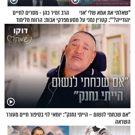
"שאלתי את אמא שלי 'אני
הרב זמיר כהן - מסרים לחיים
יהודייה?'": קטרין נמני על מסע
מפרקי אבות: הרווח מלימוד
ההתחזקות המרגש
התורה
"אם שכחתי לנשום – הייתי נחנק": יוחאי לוי בסיפור חיים מעורר
השראה