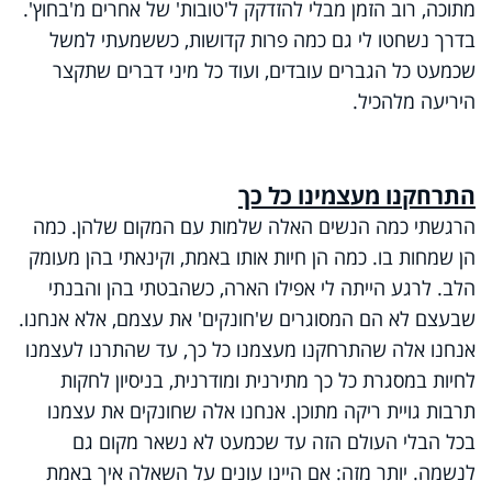
מתוכה, רוב הזמן מבלי להזדקק ל'טובות' של אחרים מ'בחוץ'.
בדרך נשחטו לי גם כמה פרות קדושות, כששמעתי למשל
שכמעט כל הגברים עובדים, ועוד כל מיני דברים שתקצר
היריעה מלהכיל.
התרחקנו מעצמינו כל כך
הרגשתי כמה הנשים האלה שלמות עם המקום שלהן. כמה
הן שמחות בו. כמה הן חיות אותו באמת, וקינאתי בהן מעומק
הלב. לרגע הייתה לי אפילו הארה, כשהבטתי בהן והבנתי
שבעצם לא הם המסוגרים ש'חונקים' את עצמם, אלא אנחנו.
אנחנו אלה שהתרחקנו מעצמנו כל כך, עד שהתרנו לעצמנו
לחיות במסגרת כל כך מתירנית ומודרנית, בניסיון לחקות
תרבות גויית ריקה מתוכן. אנחנו אלה שחונקים את עצמנו
בכל הבלי העולם הזה עד שכמעט לא נשאר מקום גם
לנשמה. יותר מזה: אם היינו עונים על השאלה איך באמת