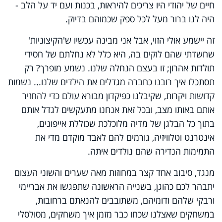
חיים של יהודי היו צריכים להיראות, בכנות ועם יד על הלב -
היה לנו ברור מעל לכל ספק שכמוהם בדיוק.
זה יישמע אולי הזוי, אבל אני מבינה עכשיו ש'הקיצוניות'
שחשדתי שהם לוקים בה, היא כלל לא נחלתם של חסידי
תולדות אהרון; זו בעצם הנחלה שלנו. נשמע מופרך? רק
תסתכלו איך רובנו כחברה מגדלים את הילדים שלנו... נשמות
קדושות ויקרות, שקיבלנו כפיקדון מבורא עולם כדי להחזיר
אותם באותו מצב, ובכל זאת אנחנו מתעקשים לגדל אותם
בתוך כל הבלגן של מדיה מלוכלכת שכוללת אייפונים,
אינטרנט וטלוויזיה, גורמים להם לאבד מוקדם מדי את
התמימות הנדירה שהם נולדים איתה.
מנגד, סיבוב אחד קצר במחוזות מאה שערים והשוני העצום
יתבהר לכם כהוגן, בשנייה הראשונה שתפגשו את אבריימי
ורבקי שלהם ודומיהם, משתובבים להנאתם ברחובות,
במשחקים שאצלנו שכחו כבר מזמן איך משחקים, מסולסלי