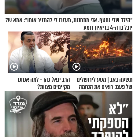
"הילד שלי נחטף. אני מתחננת, תעזרו לי להחזיר אותו": אמא של
יובל בן ה-4 בריאיון דומע
תשעה באב | מסע לירושלים
הרב יגאל כהן - למה אנחנו
של פעם: רואים את הנחמה
מקיימים מצוות?