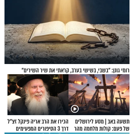
רומי גונן: "בשבי, בשישי בערב, קראתי את שיר השירים"
תשעה באב | מסע לירושלים
הכירו את הרב אריה פינקל זצ"ל
של פעם: קולות מלחמה מהר
דרך 3 הסיפורים המפעימים