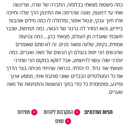
כמה פשטות מצאתי בבלומה, החברה של שרה, שריגשה
אותי עד דמעות, שעה שהרימה את התינוק הרך שלה וחייכה
אליו חיוך ענקי, ונטול איפור, ומלמלה לו כמה מילים אוהבות
ביידיש, והוא החזיר לה גרגור של הנאה. כמה תמימות, שכבר
חשבתי שאבדה מן העולם, מצאתי בהן... כמה צניעות
אמתית, נקיות, שלווה ומאור פנים. זה לא סתם שאומרים
שהנשים הכי יפות בעולם הן הנשים של מאה שערים. כמה
יומרני שזה עשוי להישמע, אבל דווקא במקום הכי שמרני
מצאתי אור גדול. לו יכולתי, כנראה שהייתי מניחה בצד הדרך
את כל המטלטלים הכבדים שאני סוחבת איתי, ממסע ארוך
ומייגע, ומתמסרת כל כולי בתוך הפשטות והתמימות של מאה
שערים.
תגיות ועדכונים:
התקרבות ליהדות
חסידות
נשים