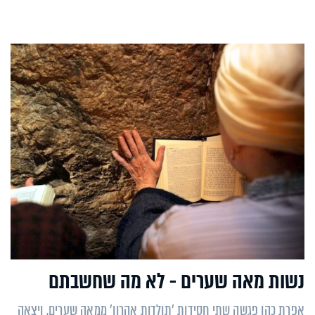
נשות מאה שערים - לא מה שחשבתם
אפרת כהן פגשה שתי חסידות 'תולדות אהרון' ממאה שערים, ויצאה