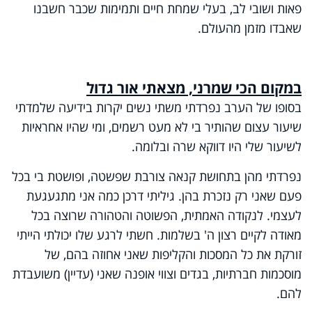
פאות ושובי לב, בעלי שמחת חיים ותמימות שכבר חשבנו
שאבדו מזמן מהעולם.
במקום הכי שמרני, מצאתי אור גדול
בסופו של הערב נפרדתי משתי נשים יקרות בידיעה שלמדתי
שיעור עצום שהותיר בי לא מעט רשמים, ומי שהיו אחראיות
לשיעור שלי היו דווקא שרה ובלומה.
נפרדתי מהן בתחושת קנאה צורבת שפשטה, ופושטת בי בכל
פעם שאני רק נזכרת בהן. גיליתי דרכן כמה אני מתגעגעת
לעצמי. לנקודה האמתית, הפשוטה והטהורה שרוצה בכל
מאודה לקיים רצון ה' בשלמות. חשתי לרגע שלו יכולתי הייתי
זורקת את כל המסכות והקליפות שאני אחוזה בהם, של
מוסכמות חברתיות, בגדים וצווי אופנה שאני (עדיין) משועבדת
להם.