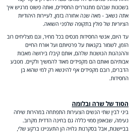
בשכונות שבהם מתגוררים החסידים, ואתה פשוט מרגיש איך
אתה נשאב - מאה שנה אחורה בזמן, לעיירות היהודיות
הציוריות של פולין בתקופה שלפני השואה.
עד היום, אנשי החסידות מנסים בכל מחיר, וגם מצליחים רוב
הזמן, לשמור בקנאות על פרטיותם ועל אורח החיים
וההנהגות הנושנות שלהם, אותם קיבלו בירושה מאבות
אבותיהם ואותם הם מקפידים מאוד להמשיך ולקיים. מטבע
הדברים, רובם מקפידים אף להינשא רק למי שהוא בן
החסידות.
הסוד של שרה ובלומה
ביני לבין שתי הנשים הצעירות התפתחה במהירות שיחה
נעימה, שבאופן סמוי כללה גם בחינה הדדית מקרוב.
בביישנות, אבל בסקרנות גלויה הן התעניינו ברקע שלי,