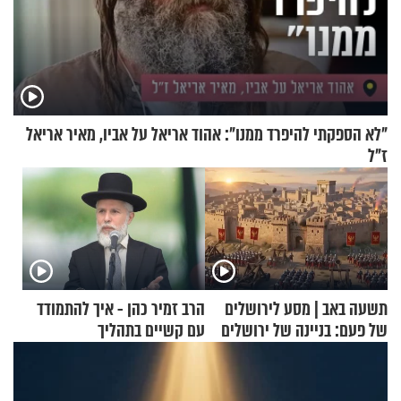
"לא הספקתי להיפרד ממנו": אהוד אריאל על אביו, מאיר אריאל
ז"ל
תשעה באב | מסע לירושלים
הרב זמיר כהן - איך להתמודד
של פעם: בניינה של ירושלים
עם קשיים בתהליך
ההתחזקות?