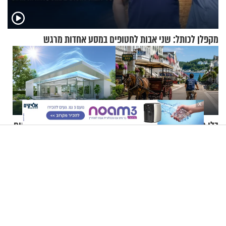
מקפלן לכותל: שני אבות לחטופים במסע אחדות מרגש
X
בלי מכוניות ופקקים: כך
קיץ בלי מזגן? מדענים מפתחים
מתנהלים החיים באי שבו אסור
חומרים חדשים שעשויים לקרר
לנהוג כבר יותר מ-120 שנה
בתים