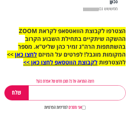
נכוןן
ממששש נכוןןןןןןןןןןןןןןןןןן
הצטרפו לקבוצת הוואטסאפ לקראת ZOOM
ההשקה שיתקיים בתחילת השבוע הקרוב
בהשתתפות הרה"ג זמיר כהן שליט"א. מספר
המקומות מוגבל! לפרטים על המיזם
לחצו כאן
>>
להצטרפות
לקבוצת הווטסאפ לחצו כאן >>
רוצה התראה על כל תוכן חדש של אפרת כהן?
אני מסכים
למדיניות הפרטיות