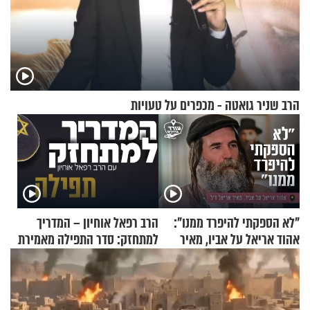
הרב שניר גואטה - מכפרים על טעויות
"לא הספקתי להיפרד ממנו":
הרב רפאל אוחיון – המדריך
אהוד אריאל על אביו, מאיר
למתחזק: סדר התפילה מאמירת
אריאל ז"ל
הקורבנות ועד קריאת שמע