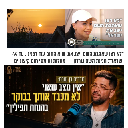
"לא רצו שאהבת השם ייצג את
שיא החום עוד לפנינו: עד 44
ישראל": חנינת השם גורדון
מעלות ועומסי חום קיצוניים
בריאיון מעורר השראה