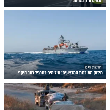
תנאים והזדמנויות
חדשות היום
חיזוק המוכנות המבצעית: חיל הים בתרגיל רחב היקף