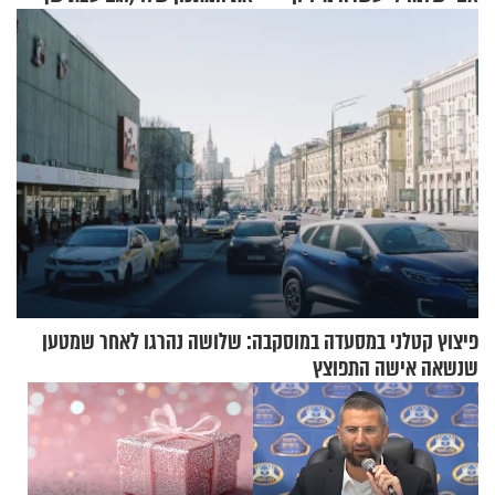
שקלים - לא אפתח בשבת"
להגשת הרוטב)
פיצוץ קטלני במסעדה במוסקבה: שלושה נהרגו לאחר שמטען
שנשאה אישה התפוצץ