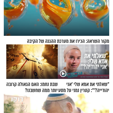
מקור השראה: הכירו את מערכת ההגנה של הקיבה
"שאלתי את אמא שלי 'אני
שבת נחמו: האם הגאולה קרובה
יהודייה?'": קטרין נמני על מסע
יותר ממה שחשבנו?
ההתחזקות המרגש