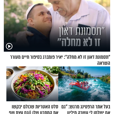
"תסמונת דאון זו לא מחלה": יאיר פומברג בסיפור חיים מעורר
השראה
בעל אתר הרפטינג מרגש: "גם
סלט האטריות שכולם יבקשו
אם ישלמו לי עשרה מיליון
את המתכון שלו (וגם עצת שף