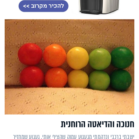
חנוכה והדיאטה הרוחנית
ישבתי ברכבי ונדהמתי מגעגוע עמוק שהציף אותי. געגוע שמחזיר