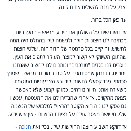
יצרי, על מנת להשלים את תיקונה
.
עד כאן הכל ברור.
אז בואו נשים על השולחן את הידוע מראש – המערביות
מכתיבה לנו חיצוניות חולה ולנשמה שלי בהחלט היה ממה
לחשוש. זה קיים בכל פרמטר של הדור הזה. שלטי חוצות
שהתוכן השיווקי לא קשור למוצר, העיקר לתפוס את העין.
מוכרים לנו בגדים "מורכבים" ונותנים לנו לחשוב שאנחנו
ייחודים, בו בזמן שמסתמכים על טרנד מוכתב מראש בשטנץ
סכמתי. פרדוקסאלי לחשוב, שדווקא הצבעוניות המוגזמת
משאירה אותנו חיוורים וזהים, כמו קו קבוע שלא מאפשר
לצאת מהקווים. אז אחרי שהגדירו לנו את המעטפת, עכשיו
גם פסקו לנו מה הוא הקוטר "הראוי" למלבוש של הנשמה
שלי. מי יושב מאסר עולם על רציחת הנשיות - אין איש יודע.
אז דווקא השבוע הוצפו החולשות שלי. בכל זאת
חנוכה
-