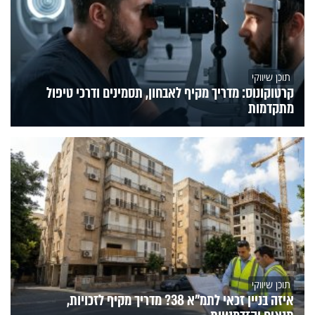
תוכן שיווקי
קרטוקונוס: מדריך מקיף לאבחון, תסמינים ודרכי טיפול
מתקדמות
תוכן שיווקי
איזה בניין זכאי לתמ"א 38? מדריך מקיף לזכויות,