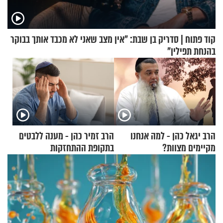
קוד פתוח | סדריק בן שבת: "אין מצב שאני לא מכבד אותך בבוקר
בהנחת תפילין"
הרב יגאל כהן - למה אנחנו
הרב זמיר כהן - מענה ללבטים
מקיימים מצוות?
בתקופת ההתחזקות