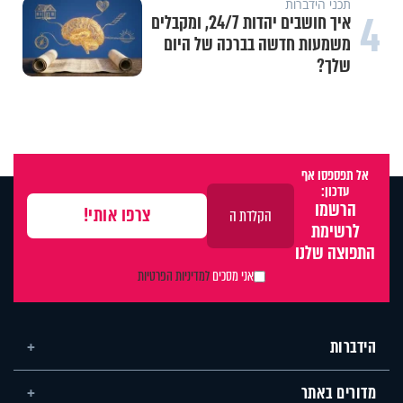
תכני הידברות
4
איך חושבים יהדות 24/7, ומקבלים
משמעות חדשה בברכה של היום
שלך?
אל תפספסו אף
עדכון:
הרשמו
לרשימת
התפוצה שלנו
אני מסכים
למדיניות הפרטיות
הידברות
מדורים באתר