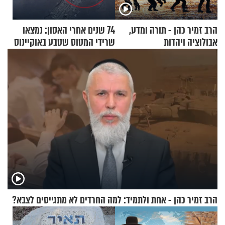
הרב זמיר כהן - תורה ומדע,
74 שנים אחרי האסון: נמצאו
אבולוציה ויהדות
שרידי המטוס שטבע באוקיינוס
עם עשרות נוסעים
הרב זמיר כהן - אחת ולתמיד: למה החרדים לא מתגייסים לצבא?