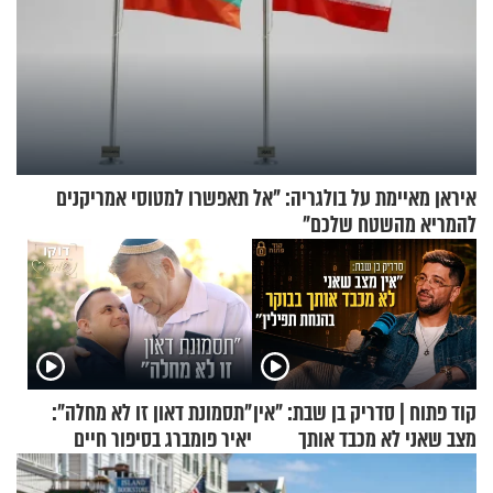
איראן מאיימת על בולגריה: "אל תאפשרו למטוסי אמריקנים
להמריא מהשטח שלכם"
קוד פתוח | סדריק בן שבת: "אין
"תסמונת דאון זו לא מחלה":
מצב שאני לא מכבד אותך
יאיר פומברג בסיפור חיים
בבוקר בהנחת תפילין"
מעורר השראה