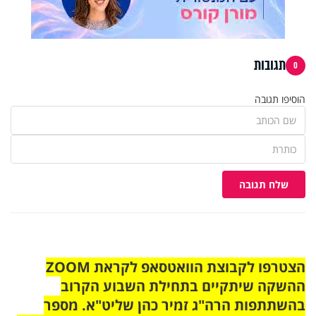
תגובות
0
הוסיפו תגובה
שלח תגובה
הצטרפו לקבוצת הוואטסאפ לקראת ZOOM
ההשקה שיתקיים בתחילת השבוע הקרוב
בהשתתפות הרה"ג זמיר כהן שליט"א. מספר