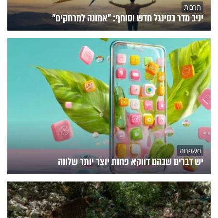
תרבות
יניב מדר בסינגל חדש וסוחף: "אמונה למרחקים"
משפחה
יש דברים שבהם דווקא פחות יוצר יותר שלווה