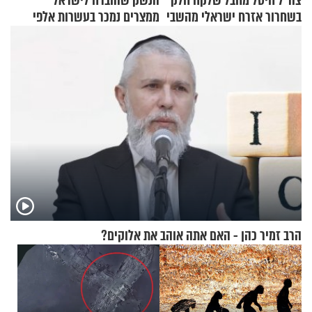
צה"ל חיסל מחבל שלקח חלק
הנשק שהוברח לישראל
בשחרור אזרח ישראלי מהשבי
ממצרים נמכר בעשרות אלפי
שקלים
הרב זמיר כהן - האם אתה אוהב את אלוקים?