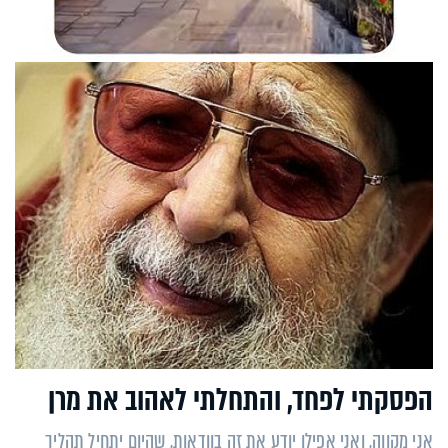
הפסקתי לפחד, והתחלתי לאהוב את מרן
אני מקווה, ואני אפילו יודע את זה בוודאות, שהיום יתחיל תהליך