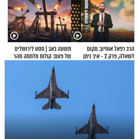
הרב רפאל אוחיון: מקום
תשעה באב | מסע לירושלים
לשאלה, פרק 2 - איך ניתן
של פעם: קולות מלחמה מהר
להוכיח שהתורה משמיים?
הזיתים