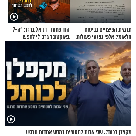
תרמית הפיצויים בביטוח
קוד פתוח | דניאל ברגר: "ה-7
הלאומי: אלפי נפגעי פעולות
באוקטובר גרם לי לחפש
איבה קיבלו כספים במירמה
תשובות"
מקפלן לכותל: שני אבות לחטופים במסע אחדות מרגש