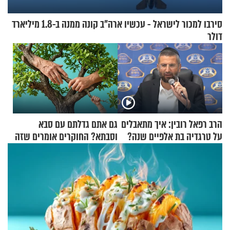
סירבו למכור לישראל - עכשיו ארה"ב קונה ממנה ב-1.8 מיליארד
דולר
הרב רפאל רובין: איך מתאבלים
גם אתם גדלתם עם סבא
על טרגדיה בת אלפיים שנה?
וסבתא? החוקרים אומרים שזה
מתכון מנצח