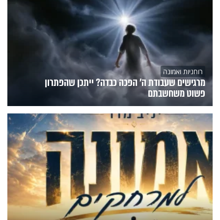
רוחניות ואמונה
מרגישים שעבודת ה' הפכה כבדה? ייתכן שהפתרון
פשוט משחשבתם