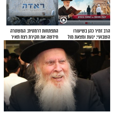
הרב זמיר כהן בשיעורו
התפתחות דרמטית: המשטרה
השבועי: יגעת ומצאת מול
חידשה את חקירת רצח תאיר
אמונה ובטחון
ראדה