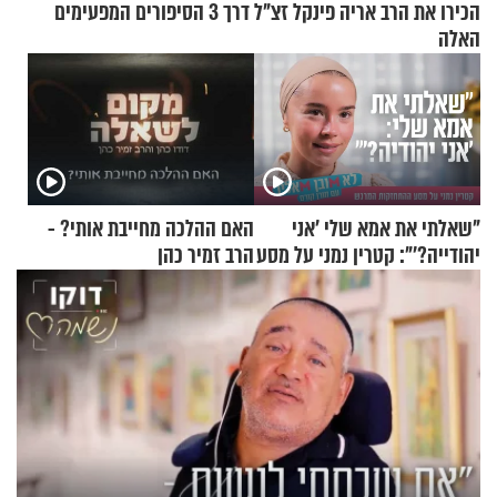
הכירו את הרב אריה פינקל זצ"ל דרך 3 הסיפורים המפעימים
האלה
"שאלתי את אמא שלי 'אני
האם ההלכה מחייבת אותי? -
יהודייה?'": קטרין נמני על מסע
הרב זמיר כהן
ההתחזקות המרגש