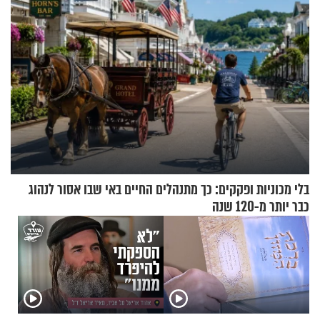
בלי מכוניות ופקקים: כך מתנהלים החיים באי שבו אסור לנהוג
כבר יותר מ-120 שנה