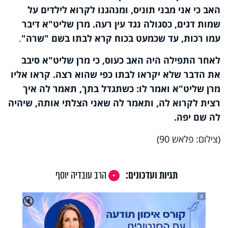
האב כי אני מבני תוניס, ומנהגנו לקרוא לילדים על
שמות דגים, כסגולה נגד עין רעה. מרן שליט"א דיבר
עמו רכות, עד שכמעט בכוח קרא לבתו בשם "שרה
"
.
לאחר התפילה היה האב כעוס, כי מרן שליט"א סיבב
את הדבר שלא יקראו לבתו כפי שהוא רצה. קראו אליו
מרן שליט"א ואמר לו: כשתגדל בתך, תאמר לה איך
רצית לקרוא לה, ותאמר לה שאני הצלתי אותה, שיהיה
לה שם יפה.
(צילום: פלאש 90)
תגיות ועדכונים:
הרב עובדיה יוסף
X
🔇