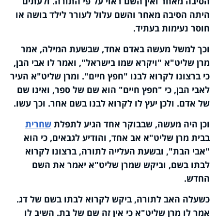
הסיבה מאחר ואין השם ראוי על פי התורה. ולעתים
היתה הסיבה מאחר והשם עלול לעורר לילד בושה או
חוסר נעימות בעתיד
.
וכך למשל מעשה באדם אחד, שבשעת המילה, אמר
מרן שליט"א "ויקרא שמו בישראל", ואמר לו אבי הבן,
כי ברצונו לקרוא לבנו "חפץ חיים". ומרן שליט"א העיר
לאבי הבן, כי "חפץ חיים" הוא שם של ספר, ואינו שם
של אדם. ולכן יעץ לו לקרוא לבנו בשם אחר. וכך עשו
.
וכן היה מעשה, שבבוקר אחד הגיע לתפלת
שחרית
בבית מרן שליט"א אב אחד, והודיע לגבאים, כי הוא
"אבי הבת", ובשעת העלייה לתורה, ברצונו לקרוא
לבתו בשם, וביקש שמרן שליט"א יאמר את השם
החדש
.
כשעלה האב לתורה, ביקש לקרוא לבתו בשם של דג.
אמר לו מרן שליט"א כי אין זה שם של בת. השיב לו