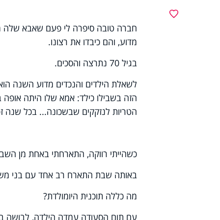
מועדפים
חברה טובה סיפרה לי פעם שאבא שלה מעו
מדוע, והם כיבדו את רצונו.
בגיל 70 נתרצה והסכים.
לשאלת הילדים והנכדים מדוע השנה הוא 
הזה בשבילו כילד: אמא שלו היתה אופה בו
הטריות לנזקקים שבשכונה... בכל שנה זכה
כשהייתי רווקה, התארחתי באחת מן השב
באותה שבת התארח רב אחד עם בני משפחתו. לילדתו
מה כללה תוכנית היומולדת?
עם תום הסעודה עמדה הילדה, לבושה בגד