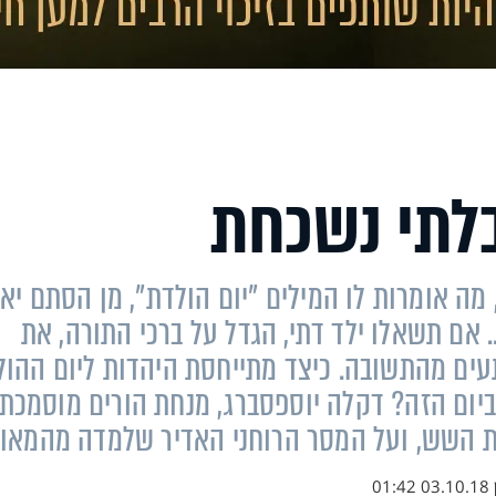
בלתי נשכחת
מה אומרות לו המילים "יום הולדת", מן הסתם יא
.. אם תשאלו ילד דתי, הגדל על ברכי התורה, את
עים מהתשובה. כיצד מתייחסת היהדות ליום ההול
יום הזה? דקלה יוספסברג, מנחת הורים מוסמכת,
ת השש, ועל המסר הרוחני האדיר שלמדה מהמאו
03.10.18 01:42