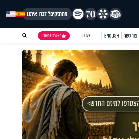
מתחזקים? דברו איתנו
צור קשר
ENGLISH
LIVE
הצטרפו למועדון