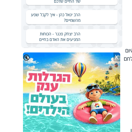
של החיים שלכם
הרב יגאל כהן - איך לקבל שפע
מהשמיים?
הרב יצחק פנגר - הכוחות
המניעים את האדם בחיים
ום
X
🔇
לחם