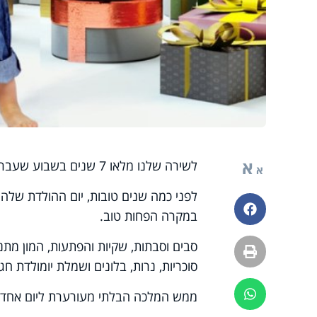
א
לשירה שלנו מלאו 7 שנים בשבוע שעבר.
א
לפני כמה שנים טובות, יום ההולדת שלה 
פייסבוק
במקרה הפחות טוב.
סבים וסבתות, שקיות והפתעות, המון מתנו
הדפסה
סוכריות, נרות, בלונים ושמלת יומולדת חגיג
ווטסאפ
ממש המלכה הבלתי מעורערת ליום אחד.