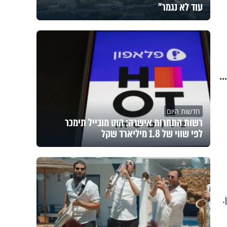
עוד לא נגמר"
.
חדשות היום
רשות התחרות אישרה: הוט מובייל תימכר
לפי שווי של 1.8 מיליארד שקל
.