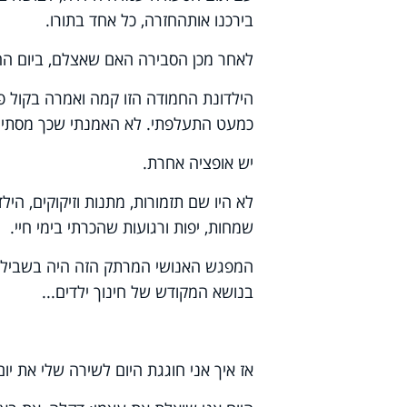
בירכנו אותהחזרה, כל אחד בתורו.
לאחר מכן הסבירה האם שאצלם, ביום ההו
הילדונת החמודה הזו קמה ואמרה בקול פע
כמעט התעלפתי. לא האמנתי שכך מסתיימ
יש אופציה אחרת.
לא היו שם תזמורות, מתנות וזיקוקים, הי
שמחות, יפות ורגועות שהכרתי בימי חיי.
המפגש האנושי המרתק הזה היה בשבילי ז
בנושא המקודש של חינוך ילדים...
אז איך אני חוגגת היום לשירה שלי את יו