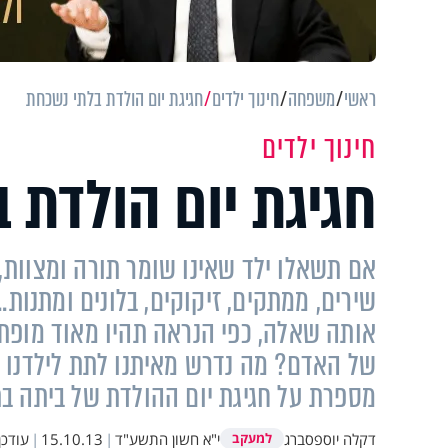
ראשי
משפחה
חינוך ילדים
חגיגת יום הולדת בלתי נשכחת
חינוך ילדים
חגיגת יום הולדת 
אם תשאלו ילד שאינו שומר תורה ומצוות, 
שירים, ממתקים, זיקוקים, בלונים ומתנות.
אותה שאלה, כפי הנראה תהיו מאוד מופת
של האדם? מה נדרש מאיתנו לתת לילדנו ב
מספרת על חגיגת יום ההולדת של ביתה ב
דקלה יוספסברג
י"א חשון התשע"ד
|
15.10.13
|
עודכן
למעקב