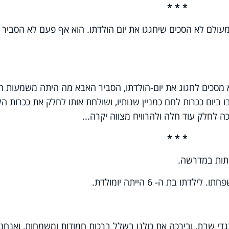
* * *
לם לא הסכים שיחגגו את יום הולדתו. הוא אף פעם לא הסביר
מסכים לחגוג את יום-הולדתו, הסביר האבא מה היתה משמעות הי
 ביום ככרות לחם כמניין שנותיו, ושולחת אותו לחלק את ככרות ה
 לחלק עוד חלה ולהרוויח מצווה יקרה...
* * *
תות במדרשה.
 בת ה- 6 הייתה יומולדת.
י שבת, ובירכה את כולנו בשלל ברכות חמודות ומשמחות, ואנחנו