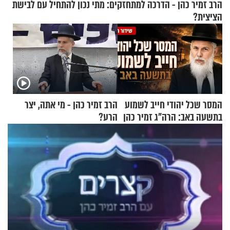
הרב זמיר כהן - הדרכה למתחזקים: מתי נכון להתחיל עם לבישת
הציצית?
המסר שכל יהודי חייב לשמוע
הרב זמיר כהן - מי אתה, יצר
בתשעה באב: הרה"ג זמיר כהן
הרע?
בשיעור מיוחד