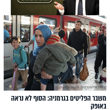
(צילום אילוסטרציה: shutterstock)
משבר הפליטים בגרמניה: הסוף לא נראה
באופק