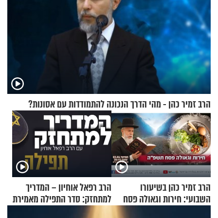
הרב זמיר כהן - מהי הדרך הנכונה להתמודדות עם אסונות?
הרב זמיר כהן בשיעורו
הרב רפאל אוחיון – המדריך
השבועי: חירות וגאולה פסח
למתחזק: סדר התפילה מאמירת
תשפ"ה
הקורבנות ועד קריאת שמע