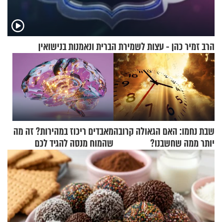
הרב זמיר כהן - עצות לשמירת הברית ונאמנות בנישואין
שבת נחמו: האם הגאולה קרובה
מאבדים ריכוז במהירות? זה מה
יותר ממה שחשבנו?
שהמוח מנסה להגיד לכם