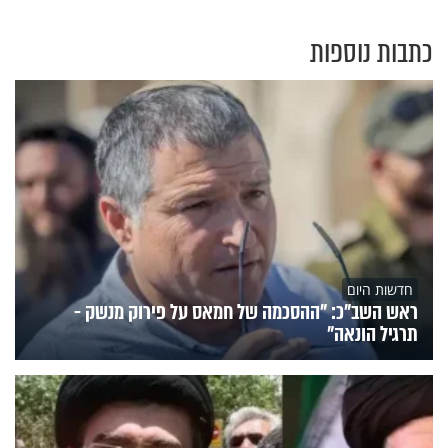
כתבות נוספות
חדשות היום
ראש השב"כ: "ההסכמה של חמאס על פירוק מנשק -
תרגיל הונאה"