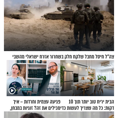
צה"ל חיסל מחבל שלקח חלק בשחרור אזרח ישראלי מהשבי
הבית יריח טוב יותר תוך 10
פגיעה עצמית וחרדות – איך
דקות: כל מה שצריך לעשות כדי
מכילים את זה? זוגיות במבחן,
לרענן את הבית
הפעם עם יהודית ואלתר כהן