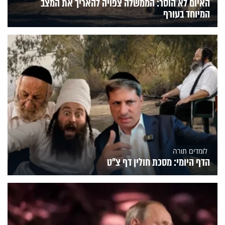
האיום לא הוסר: הממשלה צפויה להאריך את המצב
המיוחד בעורף
לומדים תורה
הדף היומי: מסכת חולין דף צ"ט