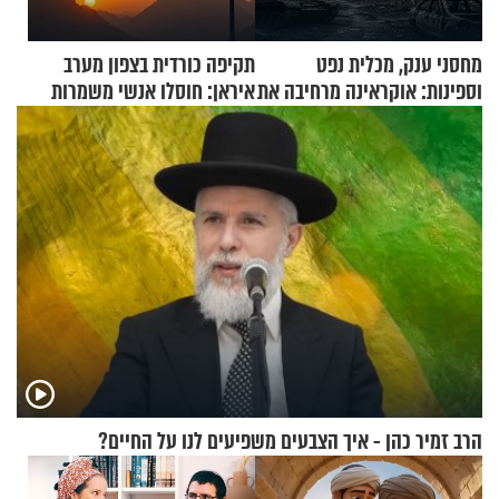
מחסני ענק, מכלית נפט
תקיפה כורדית בצפון מערב
וספינות: אוקראינה מרחיבה את
איראן: חוסלו אנשי משמרות
התקיפות בעומק רוסיה
המהפכה
הרב זמיר כהן - איך הצבעים משפיעים לנו על החיים?