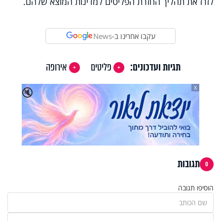
לזרז את תהליך החזרת הפליטים למדינות המוצא שלהם.
עקבו אחרינו ב-
News
תגיות ועדכונים:
פליטים
אירופה
X
🔇
תגובות
0
הוסיפו תגובה