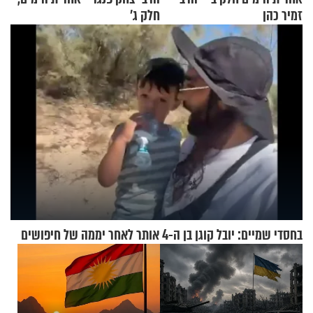
זמיר כהן
חלק ג’
בחסדי שמיים: יובל קוגן בן ה-4 אותר לאחר יממה של חיפושים