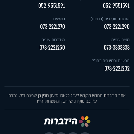
052-9551591
052-9551591
הזמנת חוגי בית (בחינם)
נופשים
073-2221270
073-2221290
ממיר צופיה
הידברות שופס
073-2221250
073-3333333
נופשים וסמינרים בחו"ל
073-2221202
אתר הידברות החדש מוקדש לע"נ כלאפו גדעון רובין בן שרינה ז"ל. נתרם
ע"י בנו מוקירו, שי רובין ומשפחתו הי"ו