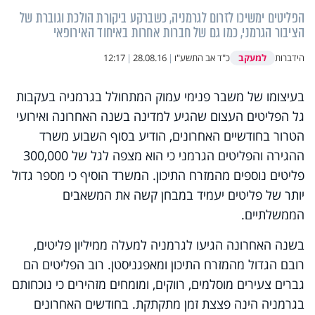
הפליטים ימשיכו לזרום לגרמניה, כשברקע ביקורת הולכת וגוברת של
הציבור הגרמני, כמו גם של חברות אחרות באיחוד האירופאי
למעקב
הידברות
כ"ד אב התשע"ו
|
28.08.16
|
12:17
בעיצומו של משבר פנימי עמוק המתחולל בגרמניה בעקבות
גל הפליטים העצום שהגיע למדינה בשנה האחרונה ואירועי
הטרור בחודשיים האחרונים, הודיע בסוף השבוע משרד
ההגירה והפליטים הגרמני כי הוא מצפה לגל של 300,000
פליטים נוספים מהמזרח התיכון. המשרד הוסיף כי מספר גדול
יותר של פליטים יעמיד במבחן קשה את המשאבים
הממשלתיים.
בשנה האחרונה הגיעו לגרמניה למעלה ממיליון פליטים,
רובם הגדול מהמזרח התיכון ומאפגניסטן. רוב הפליטים הם
גברים צעירים מוסלמים, רווקים, ומומחים מזהירים כי נוכחותם
בגרמניה הינה פצצת זמן מתקתקת. בחודשים האחרונים