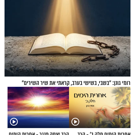
רומי גונן: "בשבי, בשישי בערב, קראתי את שיר השירים"
אחרית הימים חלק ב’ - הרב
הרב יצחק פנגר - אחרית הימים,