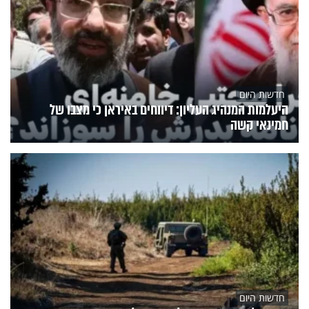
חדשות היום
היעלמות המנהיג העליון: דיווחים באיראן כי מצבו של
חמינאי קשה
חדשות היום