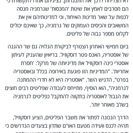
לא הצליחה לרכך את התנגדותן. נציגיהם אמרו לתקשורת כי
הם מסרבים לאמץ את שיטת 'המכסות' שגרמניה מנסה
לכפות על שאר מדינות האיחוד, וכי למדינותיהם אין את
המשאבים והכיסים העמוקים של גרמניה, כך שאינם יכולים
לקלוט מספר גבוה של פליטים.
ביום חמישי האחרון הצטרף לביקורת הגלויה גם שר ההגנה
של אוסטריה, האנס פטר דוסקוזיל. בריאיון שהעניק לעיתון
אוסטרי כינה דוסקוזיל את מדיניותה של מרקל: 'חסרת
אחריות'. "המדיניות הזו פוגעת באירופה בכלל ובאוסטריה
בפרט", הדגיש השר. "אוסטריה היא לא חדרי ההמתנה
לגרמניה", הוא הוסיף, מתייחס לעבודה שפליטים רבים חוצים
את הגבול לאוסטריה בתקווה להתקבל כפליטים לגרמניה
בשלב מאוחר יותר.
הדרך הנכונה לפתור את משבר הפליטים, הציע דוסקוזיל,
תהיה לכנס וועידה מטעם האו"ם שתדון בצעדים הנדרשים כי