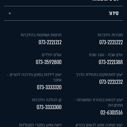
סידור
מזכירות הידברות
תרומות ושותפות בהידברות
073-2221212
073-2221222
עלון שבת - עונג שבת
עולם הילדים
073-3592800
073-2221388
יעוץ למתחזקים בתחילת הדרך
יעוץ לילדות בסיכון והדרכה להורים -
אתגר
073-2221232
073-3333320
יעוץ לנשים בטהרת המשפחה -
קו ההלכה הידברות
מתחברות
073-3333300
02-6301516
יעוץ תמיכה וסיוע לנשים בהריון
דיווח וסיוע במקרי התבוללות