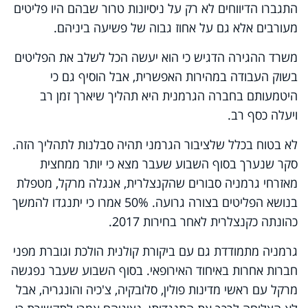
התגברו הדיווחים לא רק על ניסיונות טרור שבהם היו פליטים
מעורבים אלא גם על אחוז גבוה של פשיעה ביניהם.
משרד ההגירה הדגיש כי הוא יעשה הכל לשלב את הפליטים
בשוק העבודה במהירות האפשרית, אבל הוסיף גם כי
היטמעותם בחברה הגרמנית היא תהליך שיארך זמן רב
ויעלה כסף רב.
לא בטוח בכלל שלציבור הגרמני תהיה סבלנות לתהליך הזה.
סקר שנערך בסוף השבוע שעבר מצא כי יותר ממחצית
מאזרחי גרמניה סבורים שהקנצלרית, אנגלה מרקל, מטפלת
בנושא הפליטים בצורה גרועה. 50% אמרו כי יתנגדו להמשך
כהונתה כקנצלרית לאחר בחירות 2017.
גרמניה מתמודדת גם עם ביקורת קולנית הולכת וגוברת מפני
חברות אחרות באיחוד האירופאי. בסוף השבוע שעבר נפגשה
מרקל עם ראשי מדינות פולין, סלובקיה, צ'כיה והונגריה, אבל