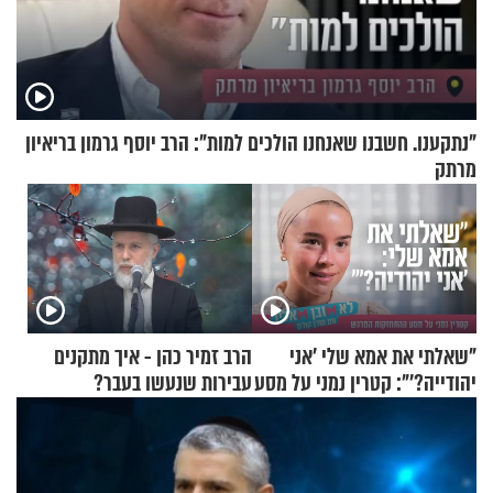
"נתקענו. חשבנו שאנחנו הולכים למות": הרב יוסף גרמון בריאיון
מרתק
"שאלתי את אמא שלי 'אני
הרב זמיר כהן - איך מתקנים
יהודייה?'": קטרין נמני על מסע
עבירות שנעשו בעבר?
ההתחזקות המרגש