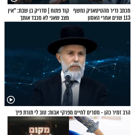
מכתב נדיר מהטיטאניק נחשף
קוד פתוח | סדריק בן שבת: "אין
113 שנים אחרי האסון
מצב שאני לא מכבד אותך
בבוקר בהנחת תפילין"
הרב זמיר כהן - מסרים לחיים מפרקי אבות: טוב לי תורת פיך