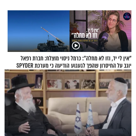
"אין לי יד, וזו לא מחלה": כרמל
ניסוי מוצלח: חברת רפאל
יוגב על החיסרון שהפך לגעגוע
הודיעה כי מערכת SPYDER
הצליחה ליירט כטב"ם