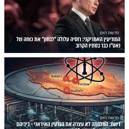
חדשות היום
המודיעין האמריקני: רוסיה עלולה "לבחון" את כוחה של
נאט"ו כבר בסתיו הקרוב
חדשות היום
דיווח: המלחמה לא עצרה את הגרעין האיראני - בידיהם