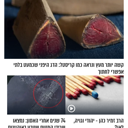
קשה יותר מעץ ונראה כמו קריסטל: הדג היפני שכמעט בלתי
אפשרי לחתוך
הרב זמיר כהן - יהודי וגויה,
74 שנים אחרי האסון: נמצאו
לאן?
שרידי המטוס שטבע באוקיינוס