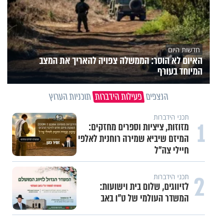
חדשות היום
האיום לא הוסר: הממשלה צפויה להאריך את המצב
המיוחד בעורף
הנצפים
פעילות הידברות
תוכניות הערוץ
תכני הידברות
1
מזוזות, ציציות וספרים מחזקים:
המיזם שיביא שמירה רוחנית לאלפי
חיילי צה"ל
2
תכני הידברות
לזיווגים, שלום בית וישועות:
המשדר העולמי של ט"ו באב