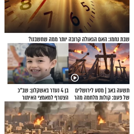
שבת נחמו: האם הגאולה קרובה יותר ממה שחשבנו?
תשעה באב | מסע לירושלים
בן 4 נעדר באשקלון: שב"כ
של פעם: קולות מלחמה מהר
הצטרף למאמצי האיתור
הזיתים