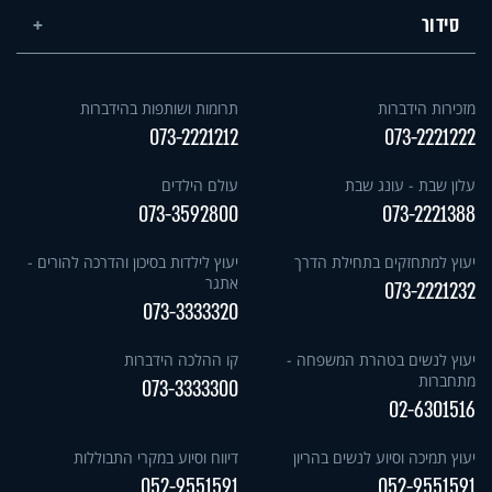
סידור
מזכירות הידברות
תרומות ושותפות בהידברות
073-2221212
073-2221222
עלון שבת - עונג שבת
עולם הילדים
073-3592800
073-2221388
יעוץ למתחזקים בתחילת הדרך
יעוץ לילדות בסיכון והדרכה להורים -
אתגר
073-2221232
073-3333320
יעוץ לנשים בטהרת המשפחה -
קו ההלכה הידברות
מתחברות
073-3333300
02-6301516
יעוץ תמיכה וסיוע לנשים בהריון
דיווח וסיוע במקרי התבוללות
052-9551591
052-9551591