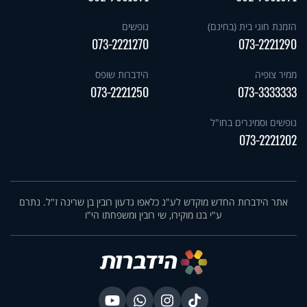
הזמנת חוגי בית (בחינם)
נופשים
073-2221270
073-2221290
ממיר צופיה
הידברות שופס
073-2221250
073-3333333
נופשים וסמינרים בחו"ל
073-2221202
אתר הידברות החדש מוקדש לע"נ כלאפו גדעון רובין בן שרינה ז"ל. נתרם
ע"י בנו מוקירו, שי רובין ומשפחתו הי"ו