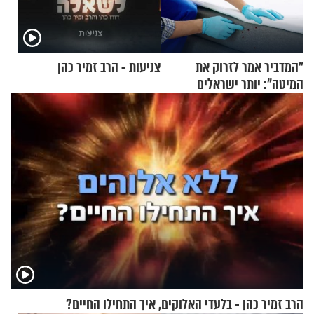
"המדביר אמר לזרוק את
צניעות - הרב זמיר כהן
המיטה": יותר ישראלים
מדווחים על מכת פשפשי
המיטה
הרב זמיר כהן - בלעדי האלוקים, איך התחילו החיים?