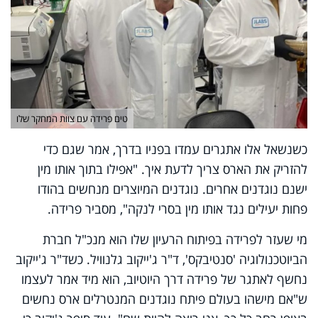
טים פרידה עם צוות המחקר שלו
כשנשאל אלו אתגרים עמדו בפניו בדרך, אמר שגם כדי
להזריק את הארס צריך לדעת איך. "אפילו בתוך אותו מין
ישנם נוגדנים אחרים. נוגדנים המיוצרים מנחשים בהודו
פחות יעילים נגד אותו מין בסרי לנקה", מסביר פרידה.
מי שעזר לפרידה בפיתוח הרעיון שלו הוא מנכ"ל חברת
הביוטכנולוגיה 'סנטיבקס', ד"ר ג'ייקוב גלנוויל. כשד"ר ג'ייקוב
נחשף לאתגר של פרידה דרך היוטיוב, הוא מיד אמר לעצמו
ש"אם מישהו בעולם פיתח נוגדנים המנטרלים ארס נחשים