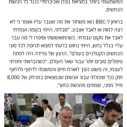
המשמעותי ביותר במציאת נוגדן אוניברסלי כנגד כל הכשות
הנחשים.
בראיון ל-BBC הוא משחזר את מה שעבר עליו ואומר כי לא
רצה למות או לאבד אצבע. "סבלתי, הייתי בקומה ועמדתי
לאבד את מקום עבודתי. כשהתאוששתי וסיפרו לי מה עבר
עליי בגלל נחש, הייתי נחוש בדעתי למצוא תרופה לכל סוגי
הנחשים הקטלניים בעולם". הרצון של פרידה היה לפתח
טיפולים טובים יותר עבור שאר העולם. "כשהבראתי וחזרתי
לעצמי, זה פשוט הפך לאורח חיים והמשכתי לדחוף ולדחוף
חזק ככל שיכולתי עבור אנשים שנמצאים במרחק של 8,000
מייל ממני, שמתים מהכשת נחש".