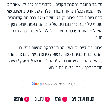
מדובר בהגנה "חסרת תקדים", לדברי ד"ר גלנוויל, שאמר כי
היא "מכסה ככל הנראה חבורה שלמה של ארס נחשים, שאין
להם כיום נוגדן". פרופ' קוונג, חוקר מאוניברסיטת קולומביה
מוסיף על דבריו: "הנוגדנים של טים הם באמת יוצאי דופן -
הוא לימד את מערכת החיסון שלו לקבל את ההכרה הרחבה
הזו".
פרופ' ניק קייסוול, ראש המרכז לחקר הכשות נחשים
והתערבויות בבית הספר לרפואה טרופית של ליברפול, אמר
כי היקף ההגנה שדווח היה "בהחלט חדשני" וסיפק "ראיה
חזקה" לכך שזוהי גישה בת ביצוע.
עקבו אחרינו ב-
News
תגיות ועדכונים:
ארס
נחשים
תרופה