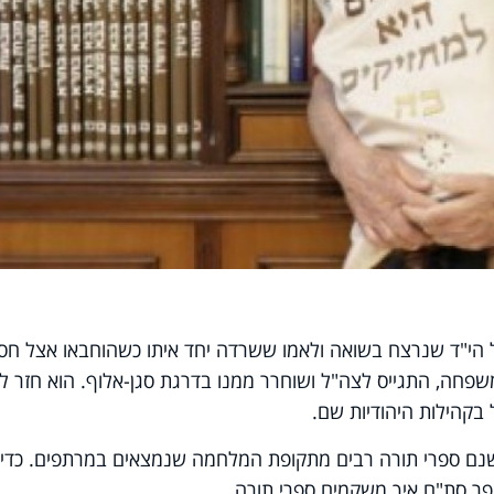
ול הי"ד שנרצח בשואה ולאמו ששרדה יחד איתו כשהוחבאו אצל חסי
שפחה, התגייס לצה"ל ושוחרר ממנו בדרגת סגן-אלוף. הוא חזר ל
בקהילות היהודיות שם.
 ישנם ספרי תורה רבים מתקופת המלחמה שנמצאים במרתפים. כדי
פר סת"ם איך משקמים ספרי תורה.