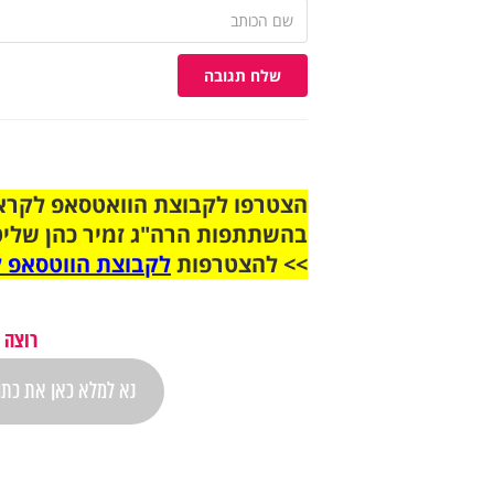
שלח תגובה
בהשתתפות הרה"ג זמיר כהן שליט
>> להצטרפות
לקבוצת הווטסאפ ל
רוצה 