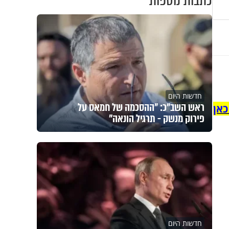
כתבות נוספות
חדשות היום
ראש השב"כ: "ההסכמה של חמאס על
כאן
פירוק מנשק - תרגיל הונאה"
חדשות היום