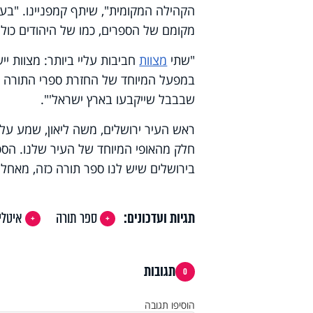
הקהילה המקומית", שיתף קמפניינו. "בע
מקומם של הספרים, כמו של היהודים כולם
"שתי
מצוות
חביבות עליי ביותר: מצוות יי
במפעל המיוחד של החזרת ספרי התורה מה
שבבבל שייקבעו בארץ ישראל'".
ראש העיר ירושלים, משה ליאון, שמע על
חלק מהאופי המיוחד של העיר שלנו. הספר
בירושלים שיש לנו ספר תורה כזה, מאחל
תגיות ועדכונים:
ספר תורה
איטלי
תגובות
0
הוסיפו תגובה