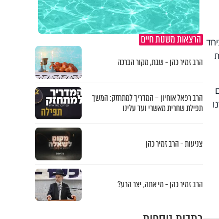
הרצאות משנות חיים
יחד
ת
הרב זמיר כהן - שבת, מקור הברכה
הרב רפאל אוחיון – המדריך למתחזק: המשך
ו
תפילת שחרית מאשרי ועד עלינו
צניעות - הרב זמיר כהן
הרב זמיר כהן - מי אתה, יצר הרע?