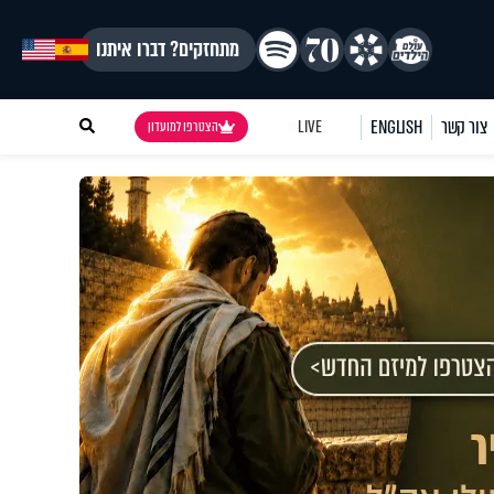
מתחזקים? דברו איתנו
צור קשר
ENGLISH
LIVE
הצטרפו למועדון