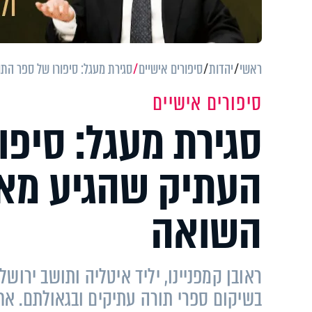
ראשי
יהדות
סיפורים אישיים
סגירת מעגל: סיפורו של ספר הת
סיפורים אישיים
סגירת מעגל: סיפו
העתיק שהגיע מאי
השואה
ראובן קמפניינו, יליד איטליה ותושב ירו
בשיקום ספרי תורה עתיקים ובגאולתם. אח