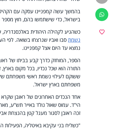
בהמשך עשה קמפניינו עסקה עם הקהילות
ווטסאפ
בישראל, כדי שישתמשו בהם, חוץ מספר 
כשהגיע לקהילה היהודית באלכסנדריה, 
מועדפים
נשמת
נמצא עד היום אצל קמפניינו.
הספר, המוחזק כדרך קבע בביתו של ראוב
התורה הוא שכל נכדיו, בכל מקום בארץ, 
ששוקם לעילוי נשמת ראשי משפחתם שלא ז
משפחתם בארץ ישראל.
אחד הנכדים האחרונים של ראובן שקרא ב
הי"ד. עמוס שאול נולד באייר תש"ע, מאה
זכה ראובן לסגור מעגל קטן בהנצחת אביו
"כשליח בני עקיבא באיטליה, הפעילות הי