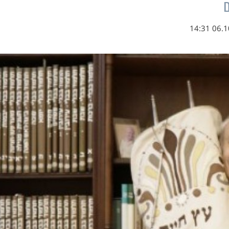
ם
06.10.2