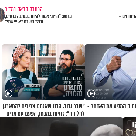
הכתבה הבאה במדור
ניתוחים –
מרגש: "הייתי אמור להיות במסיבה ברעים,
ובגלל השבת לא יצאתי"
מוק המניע את האדם? -
"שבר גדול. הבנו שאנחנו צריכים להתארגן
להלוויה": זוגיות במבחן, הפעם עם מרים
וגד דנינו