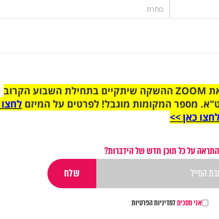
הצטרפו לקבוצת הוואטסאפ לקראת ZOOM ההשקה שיתקיים בתחילת השבוע הקרוב
"א. מספר המקומות מוגבל! לפרטים על המיזם
לחצו 
חצו כאן >>
התראה על כל תוכן חדש של הידברות?
אני מסכים
למדיניות הפרטיות