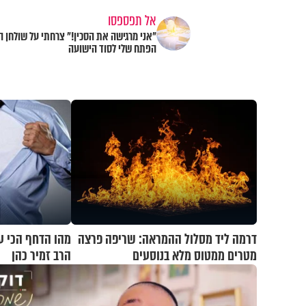
אל תפספסו
"אני מרגישה את הסכין!" צרחתי על שולחן ה
הפתח שלי לסוד הישועה
דרמה ליד מסלול ההמראה: שריפה פרצה
מהו הדחף הכי ע
מטרים ממטוס מלא בנוסעים
הרב זמיר כהן