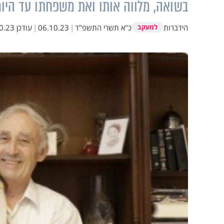
בשואה, מלווה אותו ואת משפחתו עד היו
הידברות
כ"א תשרי התשפ"ד
|
06.10.23
|
עודכן
3 14:31
למעקב