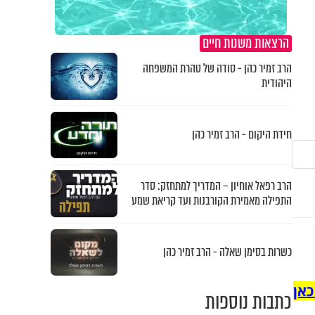
הרצאות משנות חיים
הרב זמיר כהן - סודה של טהרת המשפחה
היהודית
חידת היקום - הרב זמיר כהן
הרב רפאל אוחיון – המדריך למתחזק: סדר
התפילה מאמירת הקורבנות ועד קריאת שמע
כשרות בסימן שאלה - הרב זמיר כהן
כאן
כתבות נוספות