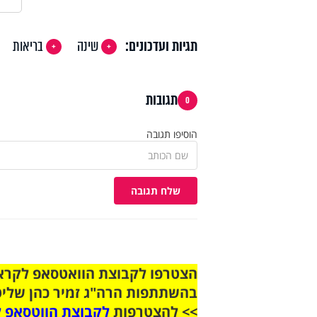
תגיות ועדכונים:
שינה
בריאות
תגובות
0
הוסיפו תגובה
שלח תגובה
בהשתתפות הרה"ג זמיר כהן שליט
>> להצטרפות
לקבוצת הווטסאפ ל