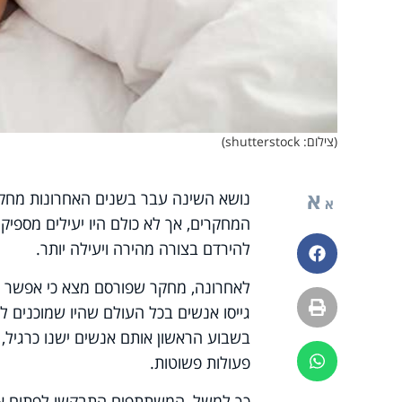
(צילום: shutterstock)
א
נושא השינה עבר בשנים האחרונות מחקר
א
המחקרים, אך לא כולם היו יעילים מספיק
להירדם בצורה מהירה ויעילה יותר.
פייסבוק
לאחרונה, מחקר שפורסם מצא כי אפשר ל
הדפסה
גייסו אנשים בכל העולם שהיו שמוכנים
בשבוע הראשון אותם אנשים ישנו כרגיל
פעולות פשוטות.
ווטסאפ
כך למשל, המשתתפים התבקשו לפתוח את 