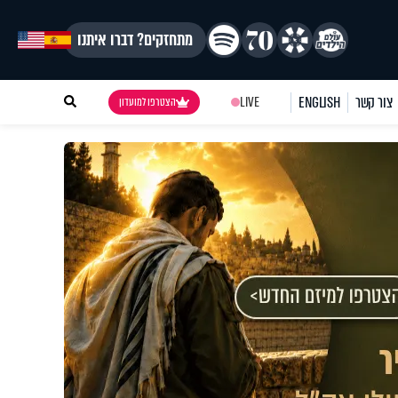
מתחזקים? דברו איתנו
צור קשר
ENGLISH
LIVE
הצטרפו למועדון