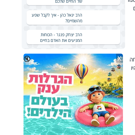
של החיים שלכם
הרב יגאל כהן - איך לקבל שפע
מהשמיים?
הרב יצחק פנגר - הכוחות
המניעים את האדם בחיים
X
🔇
 להצלחה
ו