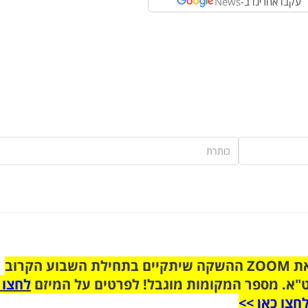
עקבו אחרינו ב-
News
הצטרפו לקבוצת הוואטסאפ לקראת ZOOM ההשקה שיתקיים בתחילת השבוע הקרוב
"א. מספר המקומות מוגבל! לפרטים על המיזם
לחצו 
חצו כאן >>