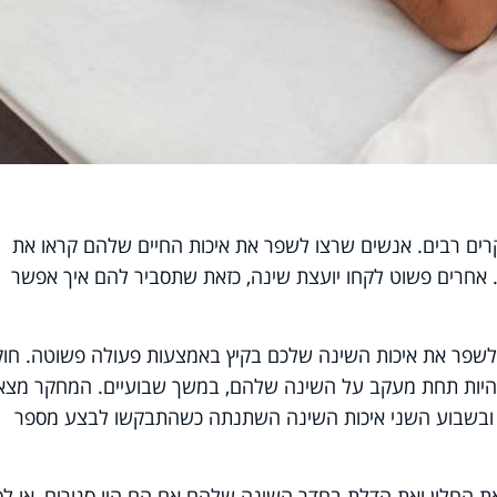
ים רבים. אנשים שרצו לשפר את איכות החיים שלהם קראו את
. אחרים פשוט לקחו יועצת שינה, כזאת שתסביר להם איך אפשר
שפר את איכות השינה שלכם בקיץ באמצעות פעולה פשוטה. חוק
 להיות תחת מעקב על השינה שלהם, במשך שבועיים. המחקר מצא 
, ובשבוע השני איכות השינה השתנתה כשהתבקשו לבצע מספר
החלון ואת הדלת בחדר השינה שלהם אם הם היו סגורים, או לס