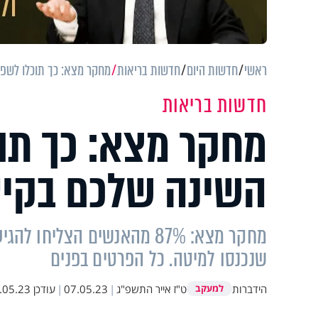
ראשי
חדשות היום
חדשות בריאות
מחקר מצא: כך תוכלו לשפ
חדשות בריאות
מחקר מצא: כך תו
השינה שלכם בקי
מחקר מצא: 87% מהאנשים הצל
שנכנסו למיטה. כל הפרטים בפנים
הידברות
ט"ז אייר התשפ"ג
|
07.05.23
|
עודכן
5.23 11:41
למעקב