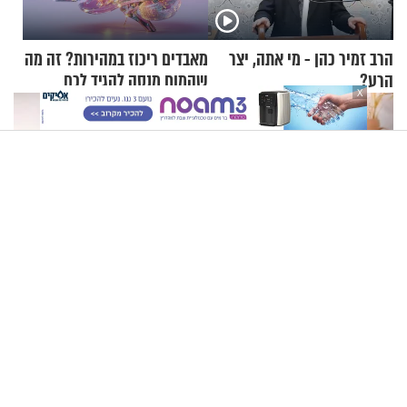
הרב זמיר כהן - מי אתה, יצר
מאבדים ריכוז במהירות? זה מה
הרע?
שהמוח מנסה להגיד לכם
X
"שבר גדול. הבנו שאנחנו צריכים להתארגן להלוויה": זוגיות
במבחן, הפעם עם מרים וגד דנינו