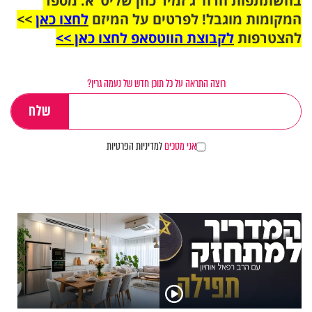
בהשתתפות הרה"ג זמיר כהן שליט"א. מספר
המקומות מוגבל! לפרטים על המיזם
לחצו כאן
>>
להצטרפות
לקבוצת הווטסאפ לחצו כאן >>
רוצה התראה על כל תוכן חדש של נעמה גרין?
אני מסכים
למדיניות הפרטיות