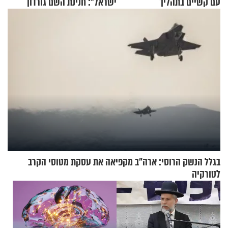
עם קשיים בתהליך
ישראל": חנינת השם גורדון
ההתחזקות?
בריאיון מעורר השראה
בגלל הנשק הרוסי: ארה"ב מקפיאה את עסקת מטוסי הקרב
לטורקיה