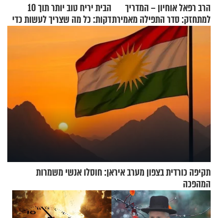
הרב רפאל אוחיון – המדריך
הבית יריח טוב יותר תוך 10
למתחזק: סדר התפילה מאמירת
דקות: כל מה שצריך לעשות כדי
הקורבנות ועד קריאת שמע
לרענן את הבית
תקיפה כורדית בצפון מערב איראן: חוסלו אנשי משמרות
המהפכה