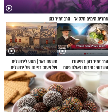
אחרית הימים חלק א’ - הרב זמיר כהן
הרב זמיר כהן בשיעורו
תשעה באב | מסע לירושלים
השבועי: חירות וגאולה פסח
של פעם: בניינה של ירושלים
תשפ"ה