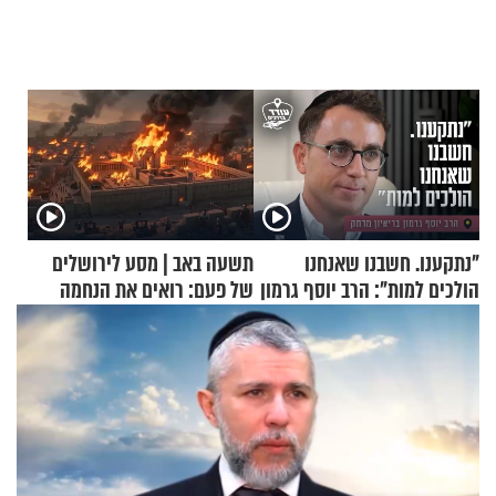
"נתקענו. חשבנו שאנחנו
תשעה באב | מסע לירושלים
הולכים למות": הרב יוסף גרמון
של פעם: רואים את הנחמה
בריאיון מרתק