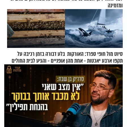
ומזמינה
סיוט מול חופי ספרד: האורקות
בלע דבורה בזמן רכיבה על
תקפו ארבע יאכטות - אחת מהן
אופניים - והגיע לבית החולים
טבעה
במצב מסכן חיים