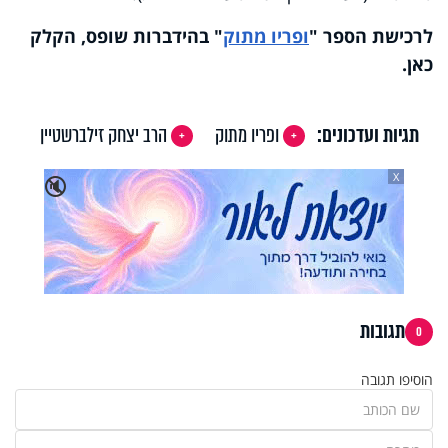
לרכישת הספר
"
ופריו מתוק
"
בהידברות שופס, הקלק
כאן
.
תגיות ועדכונים:
ופריו מתוק
הרב יצחק זילברשטיין
X
🔇
תגובות
0
הוסיפו תגובה