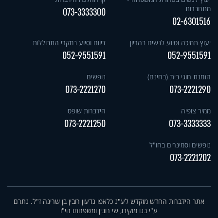
מתחברות
073-3333300
02-6301516
יעוץ תמיכה וסיוע לנשים בהריון
דיווח וסיוע במקרי התבוללות
052-9551591
052-9551591
הזמנת חוגי בית (בחינם)
נופשים
073-2221270
073-2221290
ממיר צופיה
הידברות שופס
073-2221250
073-3333333
נופשים וסמינרים בחו"ל
073-2221202
אתר הידברות החדש מוקדש לע"נ כלאפו גדעון רובין בן שרינה ז"ל. נתרם
ע"י בנו מוקירו, שי רובין ומשפחתו הי"ו