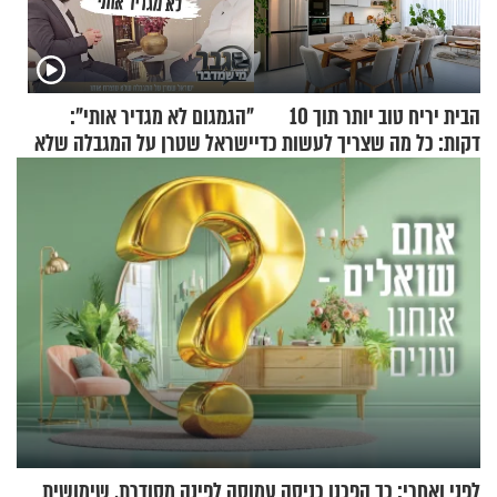
הבית יריח טוב יותר תוך 10
"הגמגום לא מגדיר אותי":
דקות: כל מה שצריך לעשות כדי
ישראל שטרן על המגבלה שלא
לרענן את הבית
עוצרת אותו
לפני ואחרי: כך הפכנו כניסה עמוסה לפינה מסודרת, שימושית