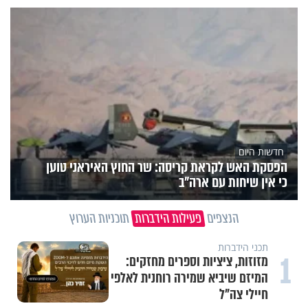
חדשות היום
הפסקת האש לקראת קריסה: שר החוץ האיראני טוען
כי אין שיחות עם ארה"ב
הנצפים
פעילות הידברות
תוכניות הערוץ
תכני הידברות
1
מזוזות, ציציות וספרים מחזקים:
המיזם שיביא שמירה רוחנית לאלפי
חיילי צה"ל