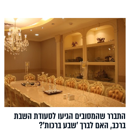
התברר שהמסובים הגיעו לסעודת השבת
ברכב, האם לברך ’שבע ברכות’?