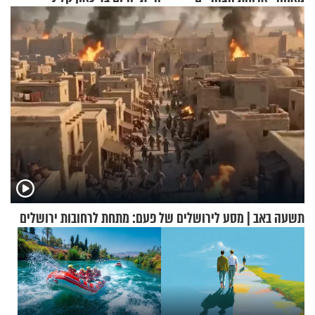
שכבשה את הרשת?
תשעה באב | מסע לירושלים של פעם: מתחת לרחובות ירושלים