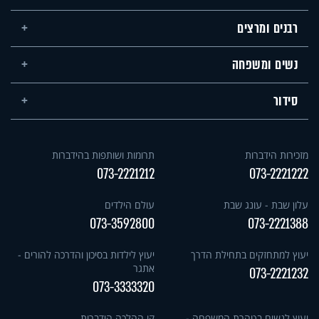
רבנים ומרצים
נשים ומשפחה
סידור
מזכירות הידברות
תרומות ושותפות בהידברות
073-2221212
073-2221222
עלון שבת - עונג שבת
עולם הילדים
073-3592800
073-2221388
יעוץ למתחזקים בתחילת הדרך
יעוץ לילדות בסיכון והדרכה להורים -
אתגר
073-2221232
073-3333320
יעוץ לנשים בטהרת המשפחה -
קו ההלכה הידברות