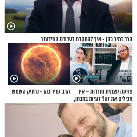
הרב זמיר כהן - איך להתקדם בעבודת המידות?
פגיעה עצמית וחרדות – איך
הרב זמיר כהן - נרתיק השמש
מכילים את זה? זוגיות במבחן,
הפעם עם יהודית ואלתר כהן