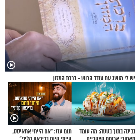
יש לי מושג עם עודד הרוש - ברכת המזון
גבינה בתוך בטטה: מה עומד
תום עוז: "אם הייתי אתאיסט,
מאחורי ארוחת הצהריים
הייתי היום בדיכאון קליני"