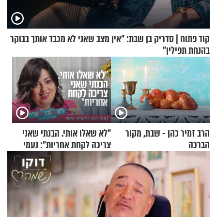
קוד פתוח | סדריק בן שבת: "אין מצב שאני לא מכבד אותך בבוקר
בהנחת תפילין"
הרב זמיר כהן - שבת, מקור
"לא שאלו אותי. הבנתי שאני
הברכה
צריכה לקחת אחריות": נעמי
בנט בריאיון אישי