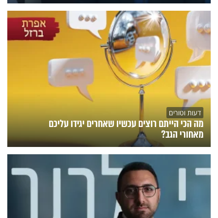
דעות וטורים
מה הכי הייתם רוצים עכשיו שאחרים יגידו עליכם
מאחורי הגב?