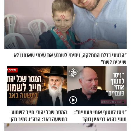
"הבטתי בדלת המחלקה, ניסיתי לשכנע את עצמי שאנחנו לא
שייכים לשם"
"ניסו לחטוף אותי פעמיים":
המסר שכל יהודי חייב לשמוע
מוטי כהנא בריאיון נוקב
בתשעה באב: הרה"ג זמיר כהן
בשיעור מיוחד