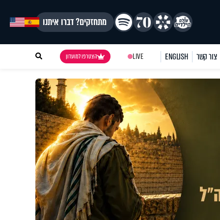
מתחזקים? דברו איתנו
צור קשר
ENGLISH
LIVE
הצטרפו למועדון