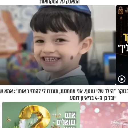
המאבק על המקוואות
בוקר
"הילד שלי נחטף. אני מתחננת, תעזרו לי להחזיר אותו": אמא ש
יובל בן ה-4 בריאיון דומע