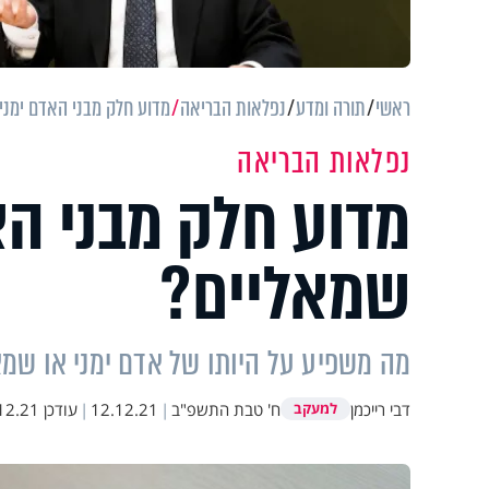
ראשי
תורה ומדע
נפלאות הבריאה
מדוע חלק מבני האדם ימני
נפלאות הבריאה
מדוע חלק מבני הא
שמאליים?
מה משפיע על היותו של אדם ימני או שמא
דבי רייכמן
ח' טבת התשפ"ב
|
12.12.21
|
עודכן
.21 10:54
למעקב