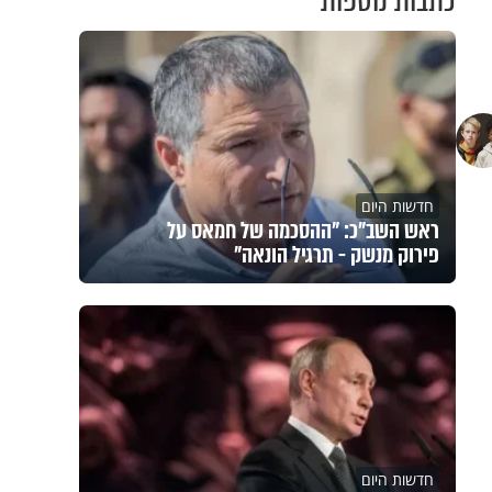
כתבות נוספות
חדשות היום
ראש השב"כ: "ההסכמה של חמאס על
פירוק מנשק - תרגיל הונאה"
חדשות היום