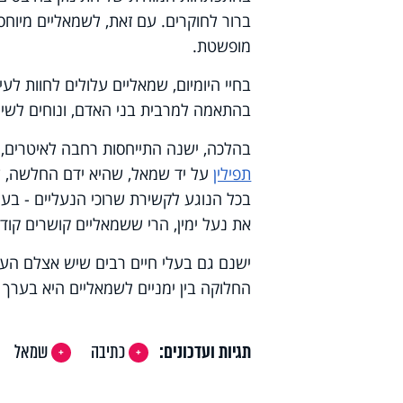
ברור לחוקרים. עם זאת, לשמאליים מיוחסו
מופשטת.
בחיי היומיום, שמאליים עלולים לחוות לע
בהתאמה למרבית בני האדם, ונוחים לשימ
בהלכה, ישנה התייחסות רחבה לאיטרים, 
תפילין
על יד שמאל, שהיא ידם החלשה, שמא
בכל הנוגע לקשירת שרוכי הנעליים - בע
את נעל ימין, הרי ששמאליים קושרים קוד
ישנם גם בעלי חיים רבים שיש אצלם העד
החלוקה בין ימניים לשמאליים היא בערך 50% לכל צד, בעוד אצל בני האדם, כאמור, רובנו ימניים.
תגיות ועדכונים:
כתיבה
שמאל