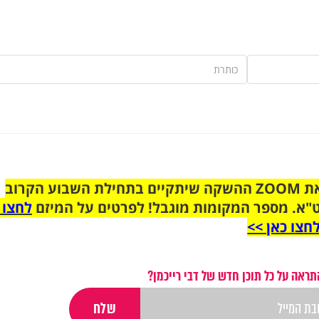
הצטרפו לקבוצת הוואטסאפ לקראת ZOOM ההשקה שיתקיים בתחילת השבוע הקרוב
"א. מספר המקומות מוגבל! לפרטים על המיזם
לחצו 
חצו כאן >>
תראה על כל תוכן חדש של דבי רייכמן?