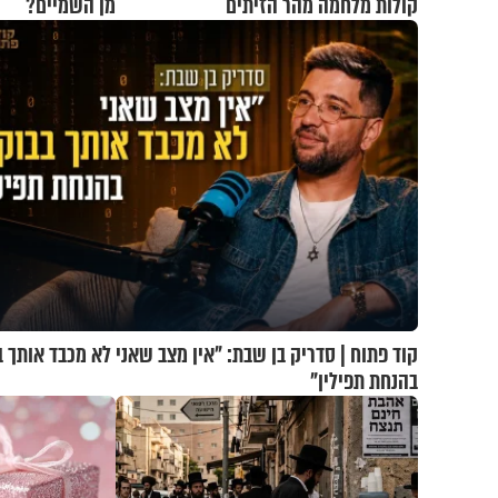
קולות מלחמה מהר הזיתים
מן השמיים?
קוד פתוח | סדריק בן שבת: "אין מצב שאני לא מכבד אותך ב
בהנחת תפילין"