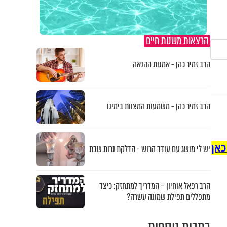
הרצאות משנות חיים
הרב זמיר כהן - אמנות ההנאה
הרב זמיר כהן - משמעות המצוות בימינו
כאן
יש לי מושג עם עודד הרוש - הדלקת נרות שבת
הרב רפאל אוחיון – המדריך למתחזק: כיצד
מתפללים תפילת שמונה עשרה?