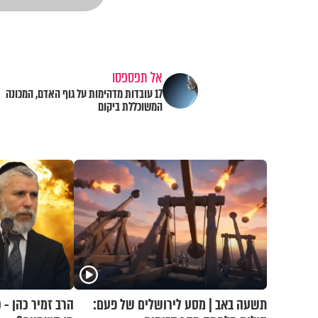
אל תפספסו
17 עובדות מדהימות על גוף האדם, המכונה
המשוכללת ביקום
תשעה באב | מסע לירושלים של פעם:
הרב זמיר כהן - 