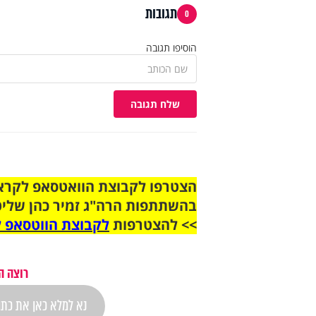
תגובות
0
הוסיפו תגובה
שלח תגובה
בהשתתפות הרה"ג זמיר כהן שליט
>> להצטרפות
לקבוצת הווטסאפ ל
רוצה ה