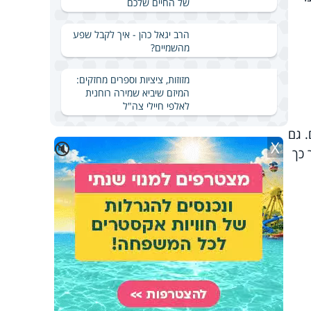
של החיים שלכם
הרב יגאל כהן - איך לקבל שפע
מהשמיים?
מזוזות, ציציות וספרים מחזקים:
המיזם שיביא שמירה רוחנית
לאלפי חיילי צה"ל
. גם
X
🔇
 כך