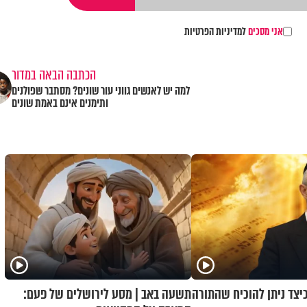
אני מסכים
למדיניות הפרטיות
הכתבה הבאה במדור
למה יש לאנשים גווני עור שונים? מסתבר שפולנים
ותימנים אינם באמת שונים
כיצד ניתן להוכיח שהתורה
תשעה באב | מסע לירושלים של פעם: