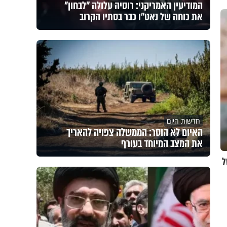
המודיעין האמריקני: רוסיה עלולה "לבחון"
את כוחה של נאט"ו כבר בסתיו הקרוב
חדשות היום
האיום לא הוסר: הממשלה צפויה להאריך
את המצב המיוחד בעורף
ל