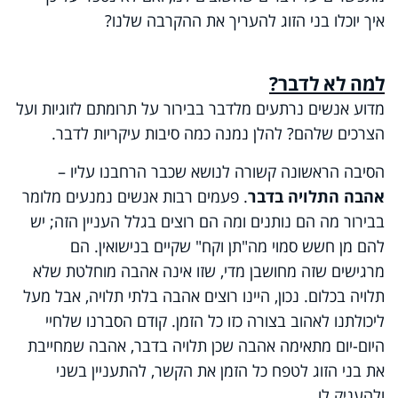
איך יוכלו בני הזוג להעריך את ההקרבה שלנו?
למה לא לדבר?
מדוע אנשים נרתעים מלדבר בבירור על תרומתם לזוגיות ועל
הצרכים שלהם? להלן נמנה כמה סיבות עיקריות לדבר.
הסיבה הראשונה קשורה לנושא שכבר הרחבנו עליו –
אהבה התלויה בדבר
. פעמים רבות אנשים נמנעים מלומר
בבירור מה הם נותנים ומה הם רוצים בגלל העניין הזה; יש
להם מן חשש סמוי מה"תן וקח" שקיים בנישואין. הם
מרגישים שזה מחושבן מדי, שזו אינה אהבה מוחלטת שלא
תלויה בכלום. נכון, היינו רוצים אהבה בלתי תלויה, אבל מעל
ליכולתנו לאהוב בצורה כזו כל הזמן. קודם הסברנו שלחיי
היום-יום מתאימה אהבה שכן תלויה בדבר, אהבה שמחייבת
את בני הזוג לטפח כל הזמן את הקשר, להתעניין בשני
ולהעניק לו.