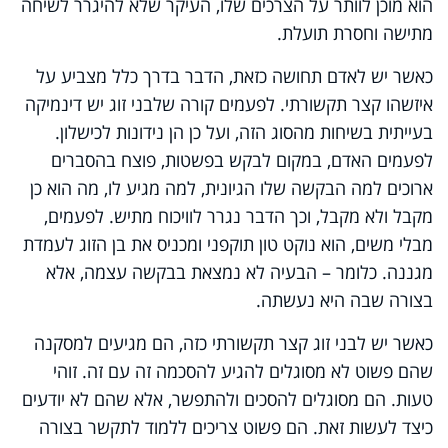
הוא מוכן לוותר על הצרכים שלו, העיקר שלא להיגרר לשיחה
מתישה וחסרת תועלת.
כאשר יש לאדם תחושה כזאת, הדבר בדרך כלל מצביע על
איזשהו קצר תקשורתי. לפעמים קורה שלבני זוג יש דינמיקה
בעייתית בשיחות מהסוג הזה, ועל כן הן נידונות לכישלון.
לפעמים האדם, במקום לבקש בפשטות, פוצח בהסברים
ארוכים למה הבקשה שלו הגיונית, למה מגיע לו, מה הוא כן
מקבל ולא מקבל, וכך הדבר נגרר לוויכוח מתיש. לפעמים,
מבלי משים, הוא נוקט טון תוקפני ומכניס את בן הזוג לעמדת
מגננה. כלומר – הבעיה לא נמצאת בבקשה עצמה, אלא
בצורה שבה היא נעשתה.
כאשר יש לבני זוג קצר תקשורתי כזה, הם מגיעים למסקנה
שהם פשוט לא מסוגלים להגיע להסכמה זה עם זה. זוהי
טעות. הם מסוגלים להסכים ולהתפשר, אלא שהם לא יודעים
כיצד לעשות זאת. הם פשוט צריכים ללמוד לתקשר בצורה