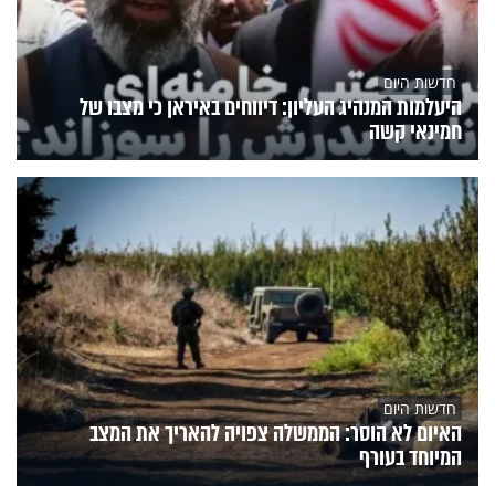
חדשות היום
היעלמות המנהיג העליון: דיווחים באיראן כי מצבו של
חמינאי קשה
חדשות היום
האיום לא הוסר: הממשלה צפויה להאריך את המצב
המיוחד בעורף