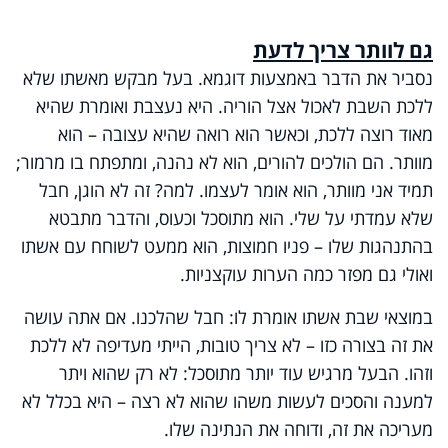
גם לוותר צריך לדעת
נסביר את הדבר באמצעות דוגמא. בעל מבקש מאשתו שלא
ללכת השבת לאכול אצל הוריה. היא נעצבת ואומרת שהיא
מאוד רוצה ללכת, וכאשר הוא רואה שהיא עצובה – הוא
מוותר. הם הולכים להורים, הוא לא נהנה, ומתפתח בו מרמור;
תמיד אני מוותר, הוא אומר לעצמו. למה? זה לא הוגן, חבל
שלא עמדתי על שלי. הוא מתוסכל וכעוס, והדבר מתבטא
בהתנהגות שלו – פניו חמוצות, הוא ממעט לשוחח עם אשתו
ואולי גם מפזר כמה הערות עוקצניות.
במוצאי שבת אשתו אומרת לו: חבל שהלכנו. אם אתה עושה
את זה בצורה כזו – לא צריך טובות, הייתי מעדיפה לא ללכת
וזהו. הבעל מרגיש עוד יותר מתוסכל: לא רק שהוא ויתר
למענה והסכים לעשות משהו שהוא לא רצה – היא בכלל לא
מעריכה את זה, ודוחה את הנתינה שלו.