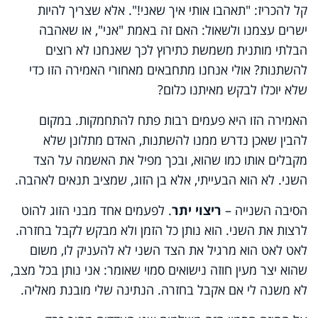
קל להכריז: "תאהבו אותי איך שאני!". אלא שצריך להיות
ישרים עצמנו ולשאול: האם זה באמת "אני", או שאהבה
הבלתי מותנית משמשת כתירוץ לכך שאנחנו לא רוצים
להשתנות? אולי אנחנו מתחבאים מאחורי האמירה הזו כדי
שלא יוכלו לבקש מאיתנו כלום?
האמירה הזו היא פעמים רבות פתח להתחמקות. במקום
להבין שאכן נדרש ממנו להשתנות, האדם מתלונן שלא
מקבלים אותו כמו שהוא, ובכך מפיל את האשמה על הצד
השני. לא הוא הבעייתי, אלא בן הזוג, שמציב תנאים לאהבה.
הסיבה השנייה –
ריצוי יתר
. לפעמים אחד מבני הזוג להוט
לרצות את השני. הוא נותן כל הזמן ולא מבקש לקבל בחזרה.
לאט לאט הוא מרגיל את הצד השני לא להעניק לו, משום
שהוא יצר מעין חוזה נישואים סמוי שאומר: אני נותן בכל מצב,
לא משנה לי אם אקבל בחזרה. הנתינה שלי מובנת מאליה.