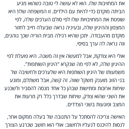
את המחויבות שלו. הוא לא עושה לי טובה כשהוא מגיע
הביתה מוקדם כדי להיות עם הילדים. זו המשפחה שלו! היא
שופטת את המחויבויות שלו לפי סולם הערכים שלה, לפי
המצפון וההיגיון שלה, ובעיניה נראה שבעלה חייב לחזור
מוקדם מהעבודה. יתכן שהיא רגילה מבית הוריה שכך נוהגים,
וזה נראה לה ערך בסיסי.
אולי היא צודקת, אבל למעשה אין זה משנה. היא פועלת לפי
ההיגיון שלה, לא לפי מה שנקרא "היגיון השותפות".
משמעותו של היגיון השותפות היא שלערכים ולחשיבה של
בני הזוג מוענק משקל שווה. זה קשה, אבל משתלם, ומונע
שיחות ארוכות ומתישות שבהן כל אחד מנסה להסביר ולשכנע
את השני שהוא צודק, שיחות שבדרך כלל רק מרעות את
המצב ופוגעות בשני הצדדים.
האישה צריכה להסתכל על התגובה של בעלה ממקום אחר,
לנסות להיכנס לנעליו ולחשוב: אולי הוא חושב שכרגע הצורך