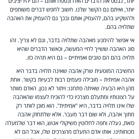
יותר, נבסס את הדברים האלו ונטפח אותם – הם יהיו יציבים
יותר, ואיתם גם הקשר שלנו. חשוב לחפש דברים משותפים
ולהשקיע בהם, להעמיק אותם ובכך גם להעמיק את האהבה
שתלויה בהם.
אי אפשר להימנע מאהבה שתלויה בדבר, וגם לא צריך. זהו
סוג האהבה ששייך לחיי המעשה, וכאשר הדברים שהיא
תלויה בהם הם טובים ואמיתיים – גם היא תהיה כזו.
החשיבה המוטעית שרק אהבה שאינה תלויה בדבר היא
אהבה אמיתית – מובילה פעמים רבות לבעיות בקשר. אחת
מהן היא הבעיה שאיתה פתחנו: ויתור לא נכון. האדם מוותר
על רצונותיו ומתעלם מצרכיו כדי להוכיח לעצמו שהאהבה
שלו אינו תלויה בדבר, היא "אמיתית". הוא מוכן לוותר רק
מתוך אהבה, ולא שום דבר מעבר. אלא שלתחזק אהבה
כזאת, נעלה וחפה לחלוטין משיקולי אנוש, הוא דבר שלמעלה
מכוחותינו. אותו אדם התעלם מהצרכים שלו, אבל הם לא