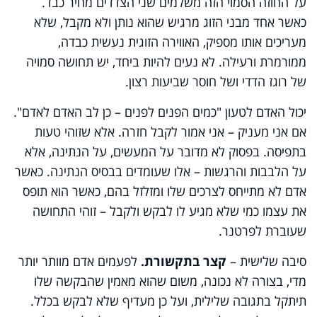
על החוזה הסמוי הזה משלמים שני הצדדים מחיר כבד.
כאשר אחד מבני הזוג מרגיש שהוא נותן ולא מקבל, שלא
מעריכים אותו מספיק, האווירה הזוגית נעשית כבדה,
ממורמרת ורעילה. לא נעים להיות ביחד, יש תחושה סמויה
של רוגז הדדי ושל חוסר שביעות רצון.
יכול האדם לטעון "כמים הפנים לפנים – כן לב האדם לאדם".
אם אני מעניק – אני אמור לקבל חזרה. אלא שזוהי טעות
בתפיסה. בפסוק לא מדובר על המעשים, על הנתינה, אלא
על הלבבות והרגשות – אלו שעומדים בבסיס הנתינה. כאשר
אדם לא מתייחס לצרכים שלו ומזלזל בהם, כאשר הוא תופס
את עצמו כמי שלא מגיע לו לבקש ולקבל – זוהי התחושה
שעוברת לפרטנר.
סיבה שלישית –
קצר בתקשורת.
לפעמים אדם מוותר יותר
מדי, בצורה לא נכונה, משום שהוא מאמין שהבקשה שלו
תיתקל בתגובה שלילית, ועל כן מעדיף שלא לבקש בכלל.