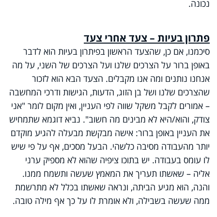
נכונה.
פתרון בעיות – צעד אחרי צעד
סיכמנו, אם כן, שהצעד הראשון בפיתרון בעיות הוא לדבר
באופן ברור על הצרכים שלנו ועל הצרכים של השני, על מה
אנחנו נותנים ומה אנו מקבלים. הצעד הבא הוא לזכור
שהצרכים שלנו ושל בן הזוג, הדעות, הגישות ודרכי המחשבה
– אמורים לקבל משקל שווה לפי העניין, ואין מקום לומר "אני
צודק, והוא/היא לא מבינים מה חשוב". נביא דוגמא שתמחיש
את העניין באופן ברור: אישה מבקשת מבעלה להגיע מוקדם
יותר מהעבודה מסיבה כלשהי. הבעל מסכים, אף על פי שיש
לו עומס בעבודה. יש בתוכו ציפיה שהוא לא מספיק ערני
אליה – שאשתו תעריך את המאמץ שעשה ותשמח ממנו.
והנה, הוא מגיע הביתה, ונראה שאשתו בכלל לא מתרשמת
ממה שעשה בשבילה, ולא אומרת לו על כך אף מילה טובה.