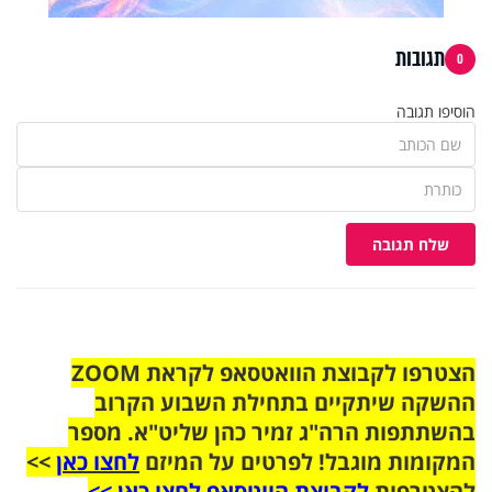
תגובות
0
הוסיפו תגובה
שלח תגובה
הצטרפו לקבוצת הוואטסאפ לקראת ZOOM
ההשקה שיתקיים בתחילת השבוע הקרוב
בהשתתפות הרה"ג זמיר כהן שליט"א. מספר
המקומות מוגבל! לפרטים על המיזם
לחצו כאן
>>
להצטרפות
לקבוצת הווטסאפ לחצו כאן >>