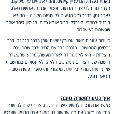
באמת נעלמו. הם עדיין קיימים, והם לא באים על סיפוקם.
הדבר גורם לו לצבור מרמור, תסכול ואכזבה. אנשים כאלו,
לאחר זמן, בדרך כלל מגיעים לקיצוניות השניה – הם לא
מוכנים להתפשר בכלל. הכול או לא כלום. הניסיון לימד אותם
שפשרות לא עוזרות.
פשרות עוזרות מאוד, אם רק עושים אותן בדרך הנכונה, דרך
"הסיכון המחושב". הזכרנו כבר את הסימן לכך שהפשרה
מוצלחת – היא לא מטרידה לאחר מעשה. מרגע שהפשרה
הושגה שני הצדדים ממשיכים הלאה, ולא עסוקים במחשבות
של מי ויתר, מה קיבל יותר, מי צודק ומי טועה. פשרה טובה
מביאה רוגע.
איך נגיע לפשרה טובה
כאשר אנו מנסים להשיג פשרה הוגנת, צריך לשים לב שכל
אחד אכן מקבל את מה שחשוב לו. כאשר אדם מרגיש שצרכיו