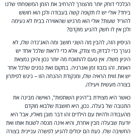
הכלכלי דוחק יותר מהצורך להרחיב את הזמן המשפחתי שלנו
ביחד? אולי יש לו תקופה קשה בעבודה ולכן הוא חושש
להוריד שעות? אולי הוא מרגיש שהאווירה בבית לא נעימה
ולכן אין לו חשק להגיע מוקדם?
הניסיון הזה, להבין מה השני חושב ומה האג'נדה שלו, לא
נערך כדי לבדוק מי צודק, אלא כדי לראות שלכל אחד יש
היגיון משלו. אין טעם להתווכח מה יותר נכון והיכן נמצאת
האמת. זהו בזבוז זמן ואנרגיה. במקום זאת נפנים שלכל אחד
יש את זווית הראיה שלו, ומנקודת ההנחה הזו – ניגש לפיתרון
בצורה מעשית ויעילה.
כאשר היא מצוידת ב"היגיון השותפות", האישה מבינה את
התגובה של בעלה. נכון, היא חושבת שלבוא מוקדם
מהעבודה ולהיות עם הילדים זהו דבר מובן מאליו, אבל היא
יודעת שבעלה מבין אחרת, והיא אינה מנסה לשנות אותו ואת
החשיבה שלו. כעת הם יכולים להגיע לפשרה עניינית בצורה