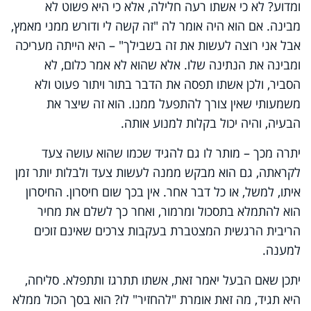
ומדוע? לא כי אשתו רעה חלילה, אלא כי היא פשוט לא
מבינה. אם הוא היה אומר לה "זה קשה לי ודורש ממני מאמץ,
אבל אני רוצה לעשות את זה בשבילך" – היא הייתה מעריכה
ומבינה את הנתינה שלו. אלא שהוא לא אמר כלום, לא
הסביר, ולכן אשתו תפסה את הדבר בתור ויתור פעוט ולא
משמעותי שאין צורך להתפעל ממנו. הוא זה שיצר את
הבעיה, והיה יכול בקלות למנוע אותה.
יתרה מכך – מותר לו גם להגיד שכמו שהוא עושה צעד
לקראתה, גם הוא מבקש ממנה לעשות צעד ולבלות יותר זמן
איתו, למשל, או כל דבר אחר. אין בכך שום חיסרון. החיסרון
הוא להתמלא בתסכול ומרמור, ואחר כך לשלם את מחיר
הריבית הרגשית המצטברת בעקבות צרכים שאינם זוכים
למענה.
יתכן שאם הבעל יאמר זאת, אשתו תתרגז ותתפלא. סליחה,
היא תגיד, מה זאת אומרת "להחזיר" לו? הוא בסך הכול ממלא