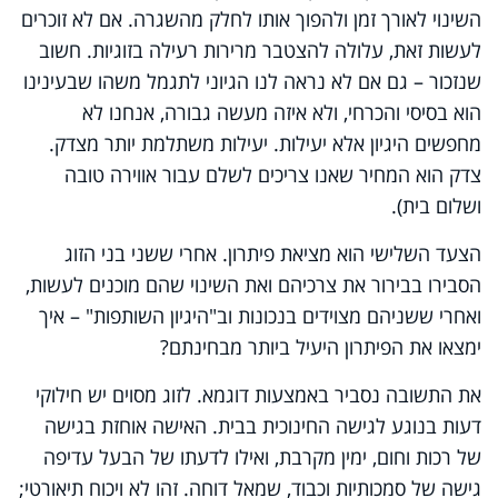
השינוי לאורך זמן ולהפוך אותו לחלק מהשגרה. אם לא זוכרים
לעשות זאת, עלולה להצטבר מרירות רעילה בזוגיות. חשוב
שנזכור – גם אם לא נראה לנו הגיוני לתגמל משהו שבעינינו
הוא בסיסי והכרחי, ולא איזה מעשה גבורה, אנחנו לא
מחפשים היגיון אלא יעילות. יעילות משתלמת יותר מצדק.
צדק הוא המחיר שאנו צריכים לשלם עבור אווירה טובה
ושלום בית).
הצעד השלישי הוא מציאת פיתרון. אחרי ששני בני הזוג
הסבירו בבירור את צרכיהם ואת השינוי שהם מוכנים לעשות,
ואחרי ששניהם מצוידים בנכונות וב"היגיון השותפות" – איך
ימצאו את הפיתרון היעיל ביותר מבחינתם?
את התשובה נסביר באמצעות דוגמא. לזוג מסוים יש חילוקי
דעות בנוגע לגישה החינוכית בבית. האישה אוחזת בגישה
של רכות וחום, ימין מקרבת, ואילו לדעתו של הבעל עדיפה
גישה של סמכותיות וכבוד, שמאל דוחה. זהו לא ויכוח תיאורטי;