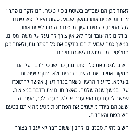
לאחר מכן הם עובדים בשיטת ניסוי וטעיה. הם לוקחים פתרון
אחד ומיישמים אותו במשך שבוע. טעות היא לחפש פיתרון
לכל החיים. לוקחים רעיון, מנסים בזהירות ליישם אותו,
ובודקים מה עובד ומה לא. אין צורך להינעל על משהו מסוים.
במשך כמה שבועות הם בודקים את כל הפתרונות, ולאחר מכן
מחליטים מה מתאים לשגרת חייהם.
חשוב לנסות את כל הפתרונות, כדי שנוכל לדבר עליהם
ממקום אמיתי שחווה את הדברים, ולא מתוך שיפוטיות
בעלמא. כל עוד הרעיון נשאר בגדר רעיון, אפשר להתווכח
עליו במשך שנה שלמה. כאשר חווים את הדבר במציאות,
אפשר לדעת עם הוא עובד או לא. מעבר לכך, העובדה
ששניהם ביחד מיישמים את הפתרונות מטעימה אותם בטעם
השותפות והאחדות.
חשוב להיות סבלניים ולהבין ששום דבר לא יעבוד בצורה