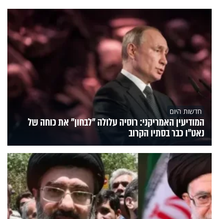
חדשות היום
המודיעין האמריקני: רוסיה עלולה "לבחון" את כוחה של
נאט"ו כבר בסתיו הקרוב