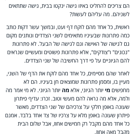
הם צריכים להחליט באיזו גישה ינקטו בבית, גישה שתתאים
לשניהם. מה עליהם לעשות?
ראשית, כל אחד מהם לוקח דף ועט, ובמשך עשר דקות כותב
כמה פתרונות שבעיניו מתאימים לשני הצדדים ונותנים מקום
גם לגישה של האישה וגם לגישה של הבעל. לא פתרונות
"נכונים" ו"צודקים", אלא פתרונות פשוטים ומעשיים שנראים
להם הגיוניים על פי דרך החשיבה של שני הצדדים.
לאחר שהם מסיימים, כל אחד מהם לוקח את הדף של השני,
מעיין בו, ומסמן פתרונות שמוצאים חן בעיניו. הם לא
מחפשים
מי
יותר הגיוני, אלא
מה
יותר הגיוני. לא מי אמר מה
ולמה, אלא מה נראה להם מעשי וטוב. זכרו: עדיף פיתרון
שעונה באופן חלקי על צרכיהם של שני הצדדים, מאשר
פיתרון שעונה באופן מלא על צרכיו של צד אחד בלבד. אמנם
כל אחד מהם מקבל רק חמישים אחוז, אבל שלום הבית
מקבל מאה אחוז.