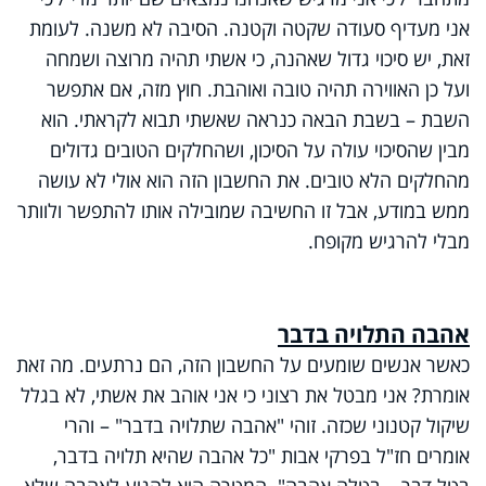
אני מעדיף סעודה שקטה וקטנה. הסיבה לא משנה. לעומת
זאת, יש סיכוי גדול שאהנה, כי אשתי תהיה מרוצה ושמחה
ועל כן האווירה תהיה טובה ואוהבת. חוץ מזה, אם אתפשר
השבת – בשבת הבאה כנראה שאשתי תבוא לקראתי. הוא
מבין שהסיכוי עולה על הסיכון, ושהחלקים הטובים גדולים
מהחלקים הלא טובים. את החשבון הזה הוא אולי לא עושה
ממש במודע, אבל זו החשיבה שמובילה אותו להתפשר ולוותר
מבלי להרגיש מקופח.
אהבה התלויה בדבר
כאשר אנשים שומעים על החשבון הזה, הם נרתעים. מה זאת
אומרת? אני מבטל את רצוני כי אני אוהב את אשתי, לא בגלל
שיקול קטנוני שכזה. זוהי "אהבה שתלויה בדבר" – והרי
אומרים חז"ל בפרקי אבות "כל אהבה שהיא תלויה בדבר,
בטל דבר – בטלה אהבה". המטרה היא להגיע לאהבה שלא