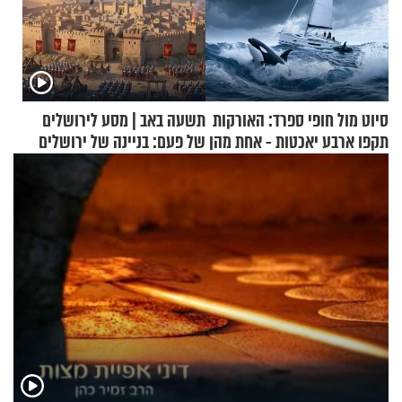
סיוט מול חופי ספרד: האורקות
תשעה באב | מסע לירושלים
תקפו ארבע יאכטות - אחת מהן
של פעם: בניינה של ירושלים
טבעה