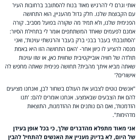
אותי וגרם לי להרגיש מאוד בנוח להסתובב ברחובות העיר
עם הקבוצות שלנו. חלק גדול מהעניין, הוא התחושה
הפנימית שלנו, ולא תמיד מה שקורה בפועל מסביב. קורה
אמנם לפעמים שאחד המשתתפים אומר לי בתחילת הסיור:
'הסתובבתי בעבר בבני ברק בעבר והרגשתי עוינות', ואני
מנסה להציע לו כיוון אחר- 'האם התחושה הזו היא באמת
תולדה של חוויה אובייקטיבית שחווית כאן, או שזו עוינות
שאתה מביא איתך מהבית? תחושה פנימית שאתה מחפש לה
אישורים?'
"אנשים נוטים לצבוע את העולם בשחור לבן, ואנחנו מציעים
להם את הצבעים שבאמצע. אנחנו אומרים להם: 'תנו
הזדמנות', ואם הם נותנים את ההזדמנות, התוצאות
מדהימות".
אני מאוד מתפלא מהדברים שלך, כי בכל אופן בעידן
של היום, לא בדיוק מעניין את האנשים להתחיל להבין