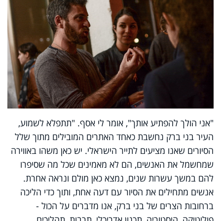
"אני הולך להפתיע אותך", אומר לי אסף. "תתפלא לשמוע,
העיר בני ברק נחשבת כאחד האתרים המובילים מתוך שלל
הסיורים שאנו מציעים לתייר הישראלי. יש כאן משהו באווירה
שמחשמל את האנשים, הם לא מאמינים שכל מה שסיפרו
להם במשך עשרות שנים, נמצא כאן מולם ונראה אחרת.
אנשים מתחילים את הסיור עם דעה אחת, ותוך כדי הליכה
ברחובות הצרים של בני ברק, אנו מדברים על הכול -
פוליטיקה, היסטוריה, תכנון אדריכלי, תרבות, תהליכים