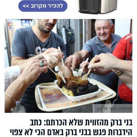
(צילומים: אסף סלנט)
בני ברק מהזווית שלא הכרתם: כתב
הידברות פגש בבני ברק באדם הכי לא צפוי