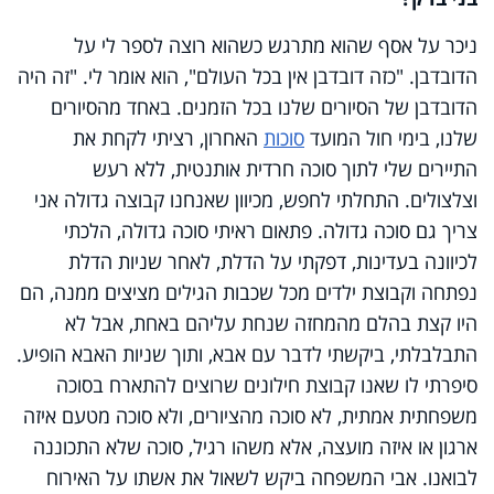
ניכר על אסף שהוא מתרגש כשהוא רוצה לספר לי על
הדובדבן. "כזה דובדבן אין בכל העולם", הוא אומר לי. "זה היה
הדובדבן של הסיורים שלנו בכל הזמנים. באחד מהסיורים
שלנו, בימי חול המועד
סוכות
האחרון, רציתי לקחת את
התיירים שלי לתוך סוכה חרדית אותנטית, ללא רעש
וצלצולים. התחלתי לחפש, מכיוון שאנחנו קבוצה גדולה אני
צריך גם סוכה גדולה. פתאום ראיתי סוכה גדולה, הלכתי
לכיוונה בעדינות, דפקתי על הדלת, לאחר שניות הדלת
נפתחה וקבוצת ילדים מכל שכבות הגילים מציצים ממנה, הם
היו קצת בהלם מהמחזה שנחת עליהם באחת, אבל לא
התבלבלתי, ביקשתי לדבר עם אבא, ותוך שניות האבא הופיע.
סיפרתי לו שאנו קבוצת חילונים שרוצים להתארח בסוכה
משפחתית אמתית, לא סוכה מהציורים, ולא סוכה מטעם איזה
ארגון או איזה מועצה, אלא משהו רגיל, סוכה שלא התכוננה
לבואנו. אבי המשפחה ביקש לשאול את אשתו על האירוח