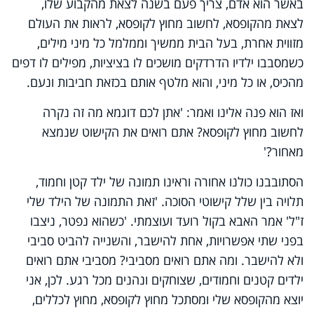
באשר הוא אדם, צריך פעם בשנה לצאת מהקבוע שלו,
לצאת מהקופסא, לחשוב מחוץ לקופסא, לראות את העולם
מזווית אחרת, בעל הבית ממשיך וממלמל כל מיני מילים,
כשמסבבו ילדיו הדרדקים מושכים לו בציציות, מפילים לו דפים
מהכיס, או כל מיני, והוא מלטף אותם בכזאת חביבות ונעם.
ואז הוא פנה אלינו ואמר: 'אתן לכם דוגמא מה זה נקרה
לחשוב מחוץ לקופסא? אתם רואים את הקישוט שנמצא
מאחור?'
הסתובבנו כולנו אחורה וראינו תמונה של ילד קטן וחמוד,
תלויה בין שלל קישוטי הסוכה. 'זאת התמונה של הילד שלי
ז"ל' אמר האבא בקול רועד ועוצמתי. 'כשהוא נפטר, ניצבו
בפני שתי אפשרויות, אחת להישבר, והשנייה להביט סביבי
ולא להישבר. ומה אתם רואים מסביבי? מסביבי אתם רואים
ילדים קטנים וחמודים, שצוחקים ונהנים מכל רגע. לכן, אני
יוצא מהקופסא שלי ומסתכל מחוץ לקופסא, מחוץ לכללים,