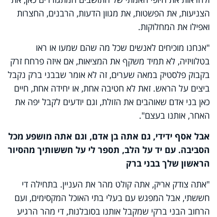
הצניעות, את הפשטות, את מגוון הדעות, הרבנים, החצרות
ואפילו את המחלוקות.
"אנחנו מוכיחים לאנשים שכל מה שהם שמעו או ראו
בטלוויזיה, לא תמיד משקף את המציאות, אם איזה פרחח זרק
בקבוק פלסטיק במאה שערים, זה לא אומר שבבני ברק נקבל
ביצים על הראש. זאת לא חטיבה אחת, או יחידה אחת, חיים
כאן בני אדם שאוהבים את הזולת, וגם יודעים לקבל יפה את
האחר, אותנו בעצם".
אבל אסף ידידי, גם אתה בן אדם, וגם אתה מושפע מכל
הסביבה. עם יד על הלב, תספר לי על חששותיך מהסיור
הראשון שלך בבני ברק
"אתה צודק אריק, אתה קולט מהר את העניין. בתחילה די
חששתי, אבל המפגש עם בעלי בתי האוכל המקסימים, ועם
הרחוב הבני ברקי שמקבל אותנו בסובלנות, די מהר הרגיע