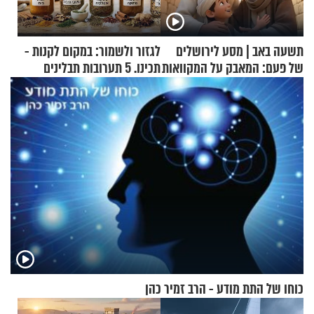
תשעה באב | מסע לירושלים
לגזור ולשמור: במקום לקנות -
של פעם: המאבק על המקוואות
תכינו. 5 תערובות תבלינים
שמתאימות להכל
כוחו של התת מודע - הרב זמיר כהן