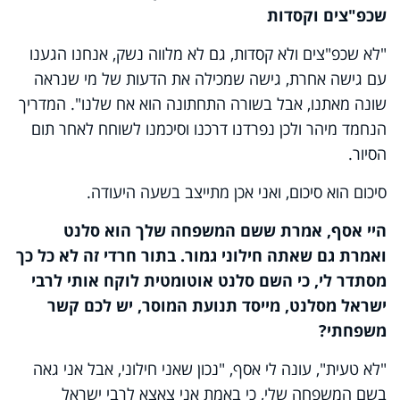
שכפ"צים וקסדות
"לא שכפ"צים ולא קסדות, גם לא מלווה נשק, אנחנו הגענו
עם גישה אחרת, גישה שמכילה את הדעות של מי שנראה
שונה מאתנו, אבל בשורה התחתונה הוא אח שלנו". המדריך
הנחמד מיהר ולכן נפרדנו דרכנו וסיכמנו לשוחח לאחר תום
הסיור.
סיכום הוא סיכום, ואני אכן מתייצב בשעה היעודה.
היי אסף, אמרת ששם המשפחה שלך הוא סלנט
ואמרת גם שאתה חילוני גמור. בתור חרדי זה לא כל כך
מסתדר לי, כי השם סלנט אוטומטית לוקח אותי לרבי
ישראל מסלנט, מייסד תנועת המוסר, יש לכם קשר
משפחתי?
"לא טעית", עונה לי אסף, "נכון שאני חילוני, אבל אני גאה
בשם המשפחה שלי, כי באמת אני צאצא לרבי ישראל