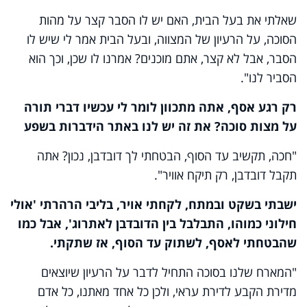
שאלתי את בעל הבית, האם יש לו הסבר קצר על מהות
הסוכה, על הרעיון של המצווה, ובעל הבית אמר לי שיש לו
הסבר, אבל לא קצר, אתם מוכנים? אמרנו לו שכן, וכך הוא
הסביר לנו".
רק רגע אסף, אתה מתכוון לומר לי עכשיו דברי תורה
על מצות סוכה? את זה יש לנו באתר הידברות בשפע
"חכה, תקשיב עד הסוף, הבטחתי לך דובדבן, נכון? אתה
תקבל דובדבן, רק תיקח אוויר".
ישבתי בשקט ובמתח, לקחתי אויר, בליבי הרהרתי 'אולי
חילוני כמוהו, התבלבל בין הדובדבן לאתרוג', אבל כמו
שהבטחתי לאסף, לשתוק עד הסוף, אז שתקתי.
"המארח שלנו בסוכה התחיל לדבר על הרעיון שיוצאים
מדירת הקבע לדירת עראי, ולכן כל אחד מאתנו, כל אדם