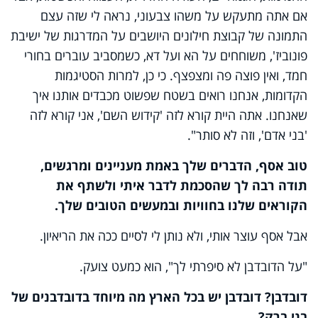
אם אתה מתעקש על משהו צבעוני, נראה לי שזה עצם
התמונה של קבוצת חילונים היושבים על המדרגות של ישיבת
פונוביז', משוחחים על הא ועל דא, כשמסביב עוברים בחורי
חמד, ואין פוצה פה ומצפצף. כי כן, למרות הסטיגמות
הקדומות, אנחנו רואים בשטח שפשוט מכבדים אותנו איך
שאנחנו. אתה היית קורא לזה 'קידוש השם', אני קורא לזה
'בני אדם', וזה לא סותר".
טוב אסף, הדברים שלך באמת מעניינים ומרגשים,
תודה רבה לך שהסכמת לדבר איתי ולשתף את
הקוראים שלנו בחוויות ובמעשים הטובים שלך.
אבל אסף עוצר אותי, ולא נותן לי לסיים ככה את הריאיון.
"על הדובדבן לא סיפרתי לך", הוא כמעט צועק.
דובדבן? דובדבן יש בכל הארץ מה מיוחד בדובדבנים של
בני ברק?