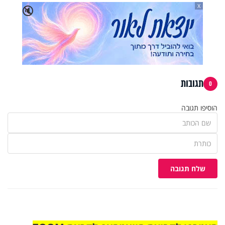
X
🔇
תגובות
0
הוסיפו תגובה
שלח תגובה