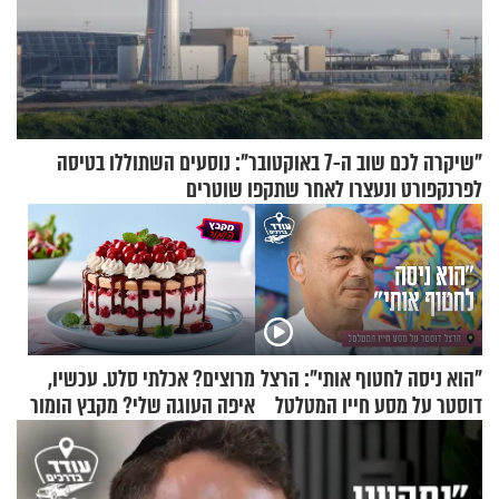
"שיקרה לכם שוב ה-7 באוקטובר": נוסעים השתוללו בטיסה
לפרנקפורט ונעצרו לאחר שתקפו שוטרים
"הוא ניסה לחטוף אותי": הרצל
מרוצים? אכלתי סלט. עכשיו,
דוסטר על מסע חייו המטלטל
איפה העוגה שלי? מקבץ הומור
כייפי מספר 1