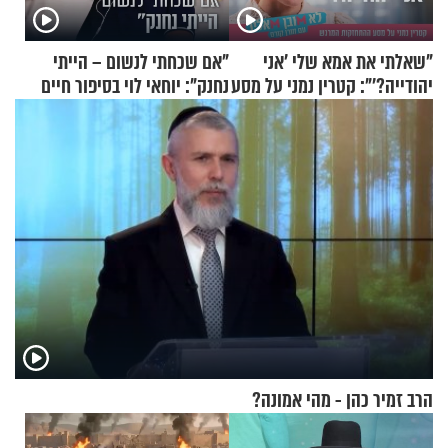
"שאלתי את אמא שלי 'אני
"אם שכחתי לנשום – הייתי
יהודייה?'": קטרין נמני על מסע
נחנק": יוחאי לוי בסיפור חיים
ההתחזקות המרגש
מעורר השראה
הרב זמיר כהן - מהי אמונה?