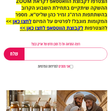
הצטרפו לקבוצת הוואטסאפ לקראת ZOOM
ההשקה שיתקיים בתחילת השבוע הקרוב
בהשתתפות הרה"ג זמיר כהן שליט"א. מספר
המקומות מוגבל! לפרטים על המיזם
לחצו כאן
>>
להצטרפות
לקבוצת הווטסאפ לחצו כאן >>
רוצה התראה על כל תוכן חדש של אריק נבון?
אני מסכים
למדיניות הפרטיות