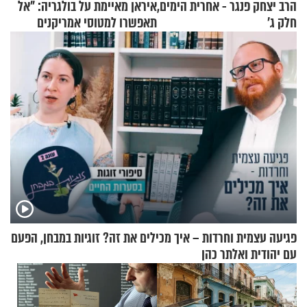
הרב יצחק פנגר - אחרית הימים,
איראן מאיימת על בולגריה: "אל
חלק ג’
תאפשרו למטוסי אמריקנים
להמריא מהשטח שלכם"
פגיעה עצמית וחרדות – איך מכילים את זה? זוגיות במבחן, הפעם
עם יהודית ואלתר כהן