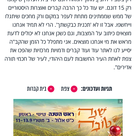
רק 15 דונם. יש עוד כל כך הרבה קברים ואוצרות היסטוריים
של ממש שממתינים מתחת לעפר במקום ורק מחכים שיתגלו
וייחשפו. אבל זו לא 'תכנית כבקשתך'. הרי לא תמיד אנחנו
מוצאים כיתוב על המצבות, וגם כשכן אנחנו לא יכולים לדעת
מראש את מי אנחנו מוצאים. אני מתפלל כל הזמן שהקב"ה
יסייע לנו לאתר עוד ועוד קברים ודמויות מרכזיות שהפכו את
צפת לאחת העיר החשובות לעם היהודי, לעיר של חכמי תורה
אדירים".
תגיות ועדכונים:
צפת
בית קברות
X