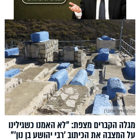
(צילום: דוד אפזנר)
מגלה הקברים מצפת: "לא האמנו כשגילינו
על המצבה את הכיתוב ’רבי יהושע בן נון’"