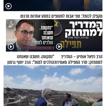
מקפלן לכותל: שני אבות לחטופים במסע אחדות מרגש
הרב רפאל אוחיון – המדריך
"נתקענו. חשבנו שאנחנו
למתחזק: סדר התפילה מאמירת
הולכים למות": הרב יוסף גרמון
הקורבנות ועד קריאת שמע
בריאיון מרתק