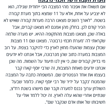
אם תשאלו את אפנזר מהי המצבה הכי ייחודית שגילה, הוא
לא יצביע על אחת, אלא על 11 שמצא בתוך מערת קבורה
בשטח. "לאורך השנים מצאנו הרבה מערות קבורה שאיש לא
הכיר קודם לכן. בחלק מהן אמנם לא מצאנו קברים, אבל
באלה שכן, מצאנו מצבות מהתקופה ההיא. יש מערה שלמה
שקראתי לה 'מערת חכמי נרבונה'. מצאנו שם 11 מצבות
שכולן עצמות שהועלו מחוץ לארץ כדי להיקבר בצפת. על רוב
המצבות במערה כתוב שהן מנרבונה, אבל אנחנו לא יודעים
מי בדיוק קבורים שם, כי אין לנו תיעוד על השמות. מה שכן
אנחנו יודעים מאחת המצבות, זה שרבי יוסף קארו קבר
בעצמו את אחד הנפטרים שם. המשפחה כתבה על המצבה
שהמנוח 'נקבר על ידיו' של רבי יוסף קארו. כלומר שבעל
השולחן ערוך נכנס למערה וקבר שם מישהו בשנת רח"צ,
שנתיים אחרי שהוא עלה לארץ. זה יכול ללמד אולי על
חשיבותו של אותו אדם שנקבר שם".