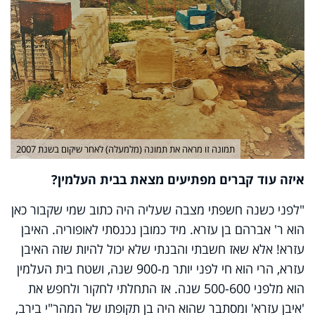
תמונה זו מראה את תמונה (מלמעלה) לאחר שיקום בשנת 2007
איזה עוד קברים מפתיעים מצאת בבית העלמין?
"לפני כשנה חשפתי מצבה שעליה היה כתוב שמי שקבור כאן
הוא ר' אברהם בן עזרא. מיד כמובן נכנסתי לאופוריה. האיבן
עזרא! אלא שאז חשבתי והבנתי שלא יכול להיות שזה האיבן
עזרא, הרי הוא חי לפני יותר מ-900 שנה, ושטח בית העלמין
הוא מלפני 500-600 שנה. אז התחלתי לחקור ולחפש את
'איבן עזרא' ומסתבר שהוא היה בן תקופתו של המהר"י בירב,