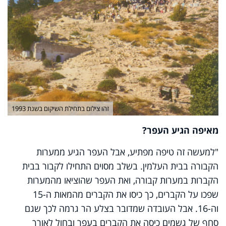
זהו צילום בתחילת השיקום בשנת 1993
מאיפה הגיע העפר?
"למעשה זה טיפה מפתיע, אבל העפר הגיע ממערות
הקבורה בבית העלמין. בשלב מסוים התחילו לקבור בבית
הקברות במערות קבורה, ואת העפר שהוציאו מהמערות
שפכו על הקברים, כך כיסו את הקברים מהמאות ה-15
וה-16. אבל העובדה שמדובר בצלע הר גרמה לכך שגם
סחף של גשמים כיסה את הקברים בעפר ובחול לאורך