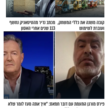
קובה משנה את כללי המשחק,
מכתב נדיר מהטיטאניק נחשף
ועוברת לשימוש
113 שנים אחרי האסון
בתלת־אופנועים סולאריים
פירס מורגן התעמת עם דובר חמאס: "איך אתה מעז לומר שלא