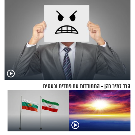
הרב זמיר כהן - התמודדות עם פחדים וכעסים