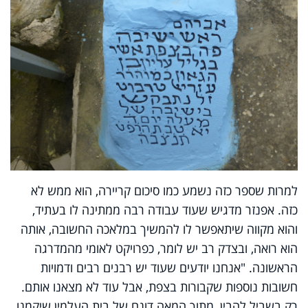
למרות שספר כזה נשמע כמו סיכום קריירה, הוא ממש לא
כזה. אפנזר מדגיש שעוד עבודה רבה ממתינה לו בעתיד,
והוא מקווה שיתאפשר לו להמשיך במלאכה החשובה, אותה
הוא רואה, ובצדק רב יש לומר, כפרויקט לאומי מהמדרגה
הראשונה. "אנחנו יודעים שעוד יש רבנים רבים ודמויות
חשובות נוספות שקבורות בצפת, אבל עוד לא מצאנו אותם.
רק בשביל להבין, מתוך המאה דונם של בית העלמין שיקמנו