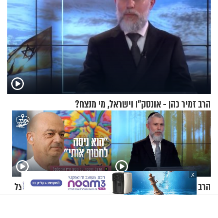
הרב זמיר כהן - אונסק"ו וישראל, מי מנצח?
X
הרב זמיר כהן - מהי אמונה?
"הוא ניסה לחטוף אותי": הרצל
דוסטר על מסע חייו המטלטל