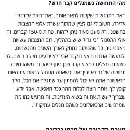
מהי התחושה כשמגלים קבר חדש?
"זאת התרגשות שקשה לתאר אותה. זאת זריקת אדרנלין
אדירה. חשוב לי גם לציין שמתוך עשרת אלפי המצבות
בחשפנו, רק מעט מאוד ניתן לזהות. פחות מ-150 קברים. זה
אולי התסכול הכי גדול שיש בתהליך. רוב המצבות עשויות
מאבני גיר, כך שהכיתוב נמחק לאורך השנים מהגשמים,
ולמעשה אנחנו מוצאים קבר אבל לא יודעים מי קבור שם. לכן
כשאתה מצליח למצוא קבר שכן ניתן לזיהוי זה משהו מיוחד.
תחושה של זר לא יבין זאת. כשאתה מתחיל לראות את האות
הראשונה אתה לא יכול להמתין עד שתגלה את הכל. הלב
קופץ לך. אתה רוצה לגלות מהר ככל האפשר, אבל יודע
שצריך לעשות את זה בשיא העדינות. זה מרגיש כמו מה
שמרגישים ארכיאולוגים כשהם מגלים עתיקות".
מערת הקבורה של חכמי נרבונה