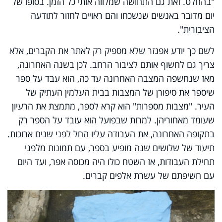
"בהחלט. זאת גם התחושה שמלווה אותי כל הזמן. בסופו של
יום מדובר באנשים שנשכחו והם ראויים לחזור לתודעה
הציבורית".
לשם כך יודע אפנזר שלא מספיק רק לאתר את הקברים, אלא
צריך גם לחשוף אותם לציבור הרחב. לכן בשנה האחרונה,
מאז שנחשפה המצבה האחרונה עד כה, הוא עבד על ספר
שיספר את סיפורן של המצבות בבית העלמין העתיק של
העיר. "מצבות מספרות" הוא קרא לספר, מתמצת את הרעיון
שעומד מאחוריהן. למרות שבפועל הוא עובד על הספר רק
בתקופה האחרונה, את העבודה עליו החל לפני שנים ארוכות.
תיעוד של שלושים שנה מופיע בספר, עם תמונות מלפני
תחילת העבודות, אז השטח כולו היה מכוסה אפר, ועד היום
עם חשיפתם של עשרת אלפים קברים.