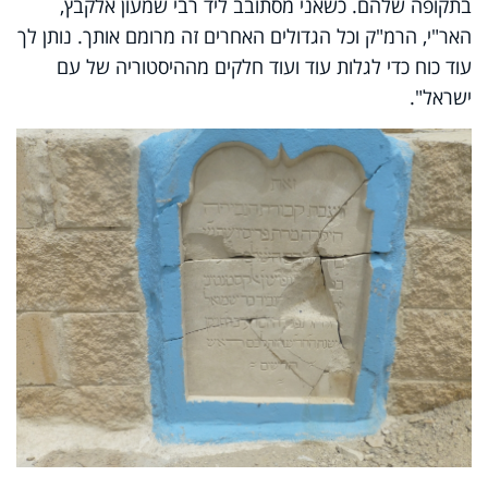
בתקופה שלהם. כשאני מסתובב ליד רבי שמעון אלקבץ,
האר"י, הרמ"ק וכל הגדולים האחרים זה מרומם אותך. נותן לך
עוד כוח כדי לגלות עוד ועוד חלקים מההיסטוריה של עם
ישראל".