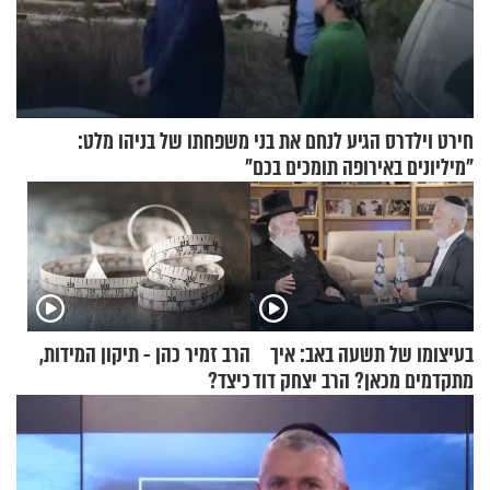
חירט וילדרס הגיע לנחם את בני משפחתו של בניהו מלט:
"מיליונים באירופה תומכים בכם"
בעיצומו של תשעה באב: איך
הרב זמיר כהן - תיקון המידות,
מתקדמים מכאן? הרב יצחק דוד
כיצד?
גרוסמן בשיחה מיוחדת