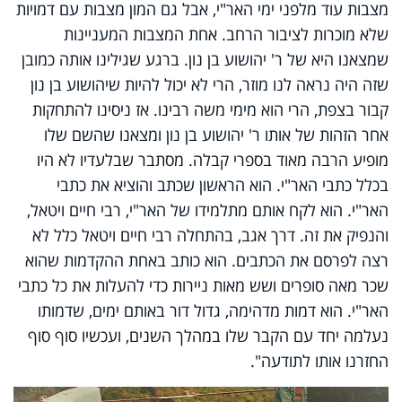
מצבות עוד מלפני ימי האר"י, אבל גם המון מצבות עם דמויות
שלא מוכרות לציבור הרחב. אחת המצבות המעניינות
שמצאנו היא של ר' יהושוע בן נון. ברגע שגילינו אותה כמובן
שזה היה נראה לנו מוזר, הרי לא יכול להיות שיהושוע בן נון
קבור בצפת, הרי הוא מימי משה רבינו. אז ניסינו להתחקות
אחר הזהות של אותו ר' יהושוע בן נון ומצאנו שהשם שלו
מופיע הרבה מאוד בספרי קבלה. מסתבר שבלעדיו לא היו
בכלל כתבי האר"י. הוא הראשון שכתב והוציא את כתבי
האר"י. הוא לקח אותם מתלמידו של האר"י, רבי חיים ויטאל,
והנפיק את זה. דרך אגב, בהתחלה רבי חיים ויטאל כלל לא
רצה לפרסם את הכתבים. הוא כותב באחת ההקדמות שהוא
שכר מאה סופרים ושש מאות ניירות כדי להעלות את כל כתבי
האר"י. הוא דמות מדהימה, גדול דור באותם ימים, שדמותו
נעלמה יחד עם הקבר שלו במהלך השנים, ועכשיו סוף סוף
החזרנו אותו לתודעה".