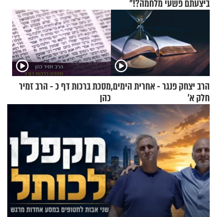
ביצעתם פשעי מלחמה?!"
הרב יצחק פנגר - אחרית הימים,
מסכת ברכות דף כ - הרב זמיר
חלק א’
כהן