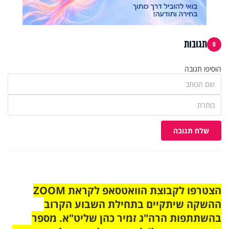
תגובות
0
הוסיפו תגובה
שלח תגובה
הצטרפו לקבוצת הוואטסאפ לקראת ZOOM
ההשקה שיתקיים בתחילת השבוע הקרוב
בהשתתפות הרה"ג זמיר כהן שליט"א. מספר