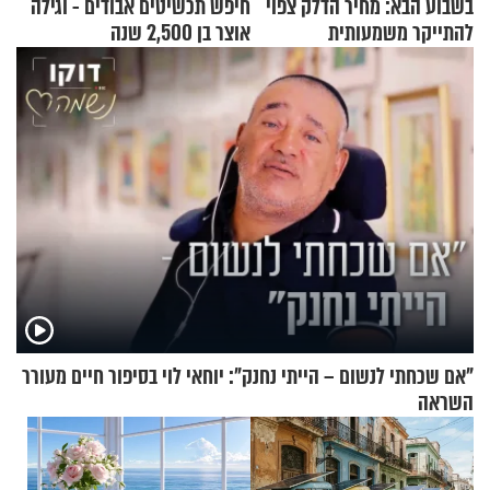
בשבוע הבא: מחיר הדלק צפוי
חיפש תכשיטים אבודים - וגילה
להתייקר משמעותית
אוצר בן 2,500 שנה
"אם שכחתי לנשום – הייתי נחנק": יוחאי לוי בסיפור חיים מעורר
השראה