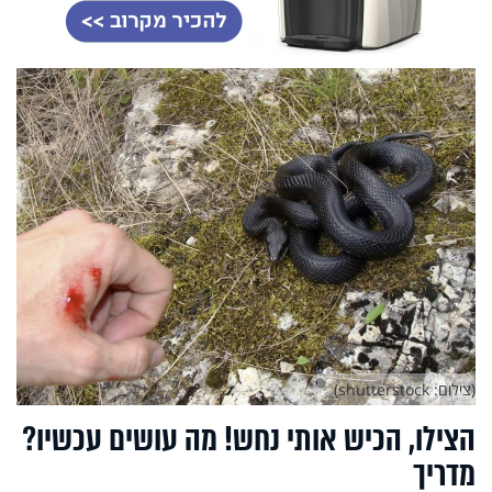
(צילום: shutterstock)
הצילו, הכיש אותי נחש! מה עושים עכשיו?
מדריך