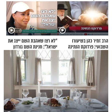
הרב זמיר כהן בשיעורו
"לא רצו שאהבת השם ייצג את
השבועי: פרדוקס הנתינה
ישראל": חנינת השם גורדון
בריאיון מעורר השראה