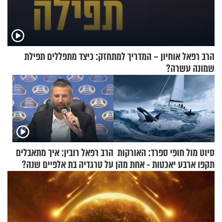
הרב רפאל אוחיון – המדריך למתחזק: כיצד מתפללים תפילת
שמונה עשרה?
סיוט מול חופי ספרד: האורקות
הרב רפאל רובין: איך מתאבלים
תקפו ארבע יאכטות - אחת מהן
על טרגדיה בת אלפיים שנה?
טבעה