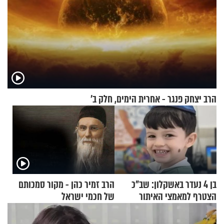
הרב יצחק פנגר - אחרית הימים, חלק ב’
בן 4 נעדר באשקלון: שב"כ
הרב זמיר כהן - מקור סמכותם
הצטרף למאמצי האיתור
של חכמי ישראל