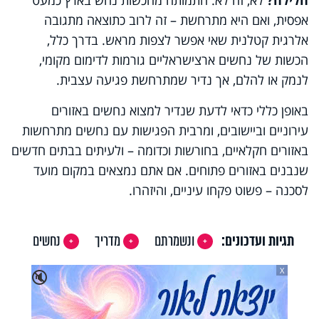
אפסית, ואם היא מתרחשת – זה לרוב כתוצאה מתגובה
אלרגית קטלנית שאי אפשר לצפות מראש. בדרך כלל,
הכשות של נחשים ארצישראליים גורמות לדימום מקומי,
לנמק או להלם, אך נדיר שמתרחשת פגיעה עצבית.
באופן כללי כדאי לדעת שנדיר למצוא נחשים באזורים
עירוניים וביישובים, ומרבית הפגישות עם נחשים מתרחשות
באזורים חקלאיים, בחורשות וכדומה – ולעיתים בבתים חדשים
שנבנים באזורים פתוחים. אם אתם נמצאים במקום מועד
לסכנה – פשוט פקחו עיניים, והיזהרו.
תגיות ועדכונים:
ונשמרתם
מדריך
נחשים
X
🔇