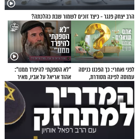
הרב יצחק פנגר - כיצד זוכים לשמור שבת כהלכתה?
לפני ואחרי: כך הפכנו כניסה
"לא הספקתי להיפרד ממנו":
עמוסה לפינה מסודרת,
אהוד אריאל על אביו, מאיר
שימושית ומזמינה
אריאל ז"ל