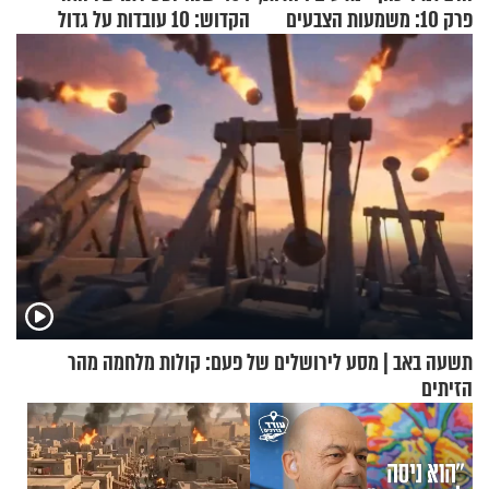
פרק 10: משמעות הצבעים
הקדוש: 10 עובדות על גדול
בעולם
מקובלי צפת
תשעה באב | מסע לירושלים של פעם: קולות מלחמה מהר
הזיתים