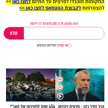
המקומות מוגבל! לפרטים על המיזם
לחצו כאן
>>
להצטרפות
לקבוצת הווטסאפ לחצו כאן >>
רוצה התראה על כל תוכן חדש של דבי רייכמן?
אני מסכים
למדיניות הפרטיות
הרב זמיר כהן - מדעים ויהדות,
454 שנה לפטירתו של האר"י