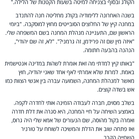
הקולג ובסוף בצניחה למיטה בשעות הקטנות של הלילה."
בשנה האחרונה ללימודיה בקולג מחליטה חנה להתנדב
במחנה קיץ של החלוצים הסובייטים מחוץ למוסקבה. "ביומי
הראשון שם, התעניינה מנהלת המחנה בשם המשפחה שלי.
"איזה מין שם זה פרידמן, זה גרמני?". "לא, זה שם יהודי",
הנהנה בהבעה חתומה.
"באותו קיץ למדתי מה זאת אומרת לשהות במדינה אנטישמית
באמת. למרות שלא אמרתי לאף אחד שאני יהודיה, חוץ
מאשר למנהלת המחנה, השמועה עברה בין אנשי הצוות כמו
אש בשדה קוצים.
בשלב מסוים, חברה לעבודה הזמינה אותי לחדרה לקפה.
באמצע השיחה על חיי המחנה, היא סגרה את דלת חדרה
ואמרה בקול מהוסה, שם הנעורים של אמא שלי היה גרוס,
ואז פתחה שוב את הדלת והמשיכה לשוחח על טורניר
השחייה הקרב.