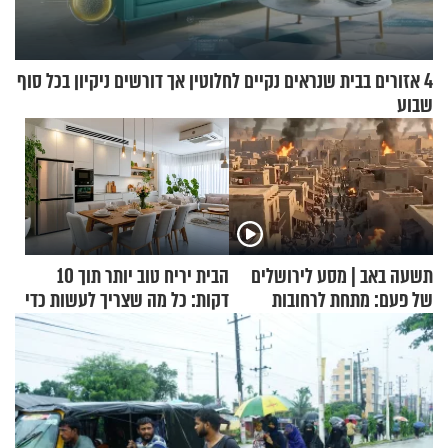
4 אזורים בבית שנראים נקיים לחלוטין אך דורשים ניקיון בכל סוף
שבוע
תשעה באב | מסע לירושלים
הבית יריח טוב יותר תוך 10
של פעם: מתחת לרחובות
דקות: כל מה שצריך לעשות כדי
ירושלים
לרענן את הבית