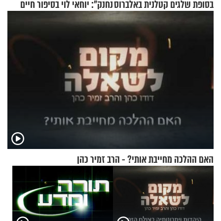
בסופת שלגים קטלנית באלברוס
נחנק": יוחאי לוי בסיפור חיים
מעורר השראה
האם ההלכה מחייבת אותי? - הרב זמיר כהן