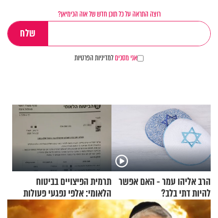
רוצה התראה על כל תוכן חדש של אוה הכימיאן?
אני מסכים
למדיניות הפרטיות
הרב אליהו עמר - האם אפשר
תרמית הפיצויים בביטוח
להיות דתי בלב?
הלאומי: אלפי נפגעי פעולות
איבה קיבלו כספים במירמה