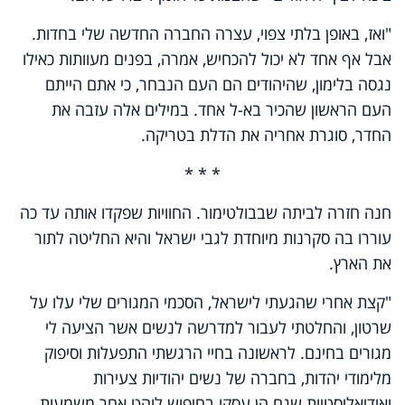
"ואז, באופן בלתי צפוי, עצרה החברה החדשה שלי בחדות.
אבל אף אחד לא יכול להכחיש, אמרה, בפנים מעוותות כאילו
נגסה בלימון, שהיהודים הם העם הנבחר, כי אתם הייתם
העם הראשון שהכיר בא-ל אחד. במילים אלה עזבה את
החדר, סוגרת אחריה את הדלת בטריקה.
* * *
חנה חזרה לביתה שבבולטימור. החוויות שפקדו אותה עד כה
עוררו בה סקרנות מיוחדת לגבי ישראל והיא החליטה לתור
את הארץ.
"קצת אחרי שהגעתי לישראל, הסכמי המגורים שלי עלו על
שרטון, והחלטתי לעבור למדרשה לנשים אשר הציעה לי
מגורים בחינם. לראשונה בחיי הרגשתי התפעלות וסיפוק
מלימודי יהדות, בחברה של נשים יהודיות צעירות
ואידיאליסטיות שגם הן עסקו בחיפוש לוהט אחר משמעות