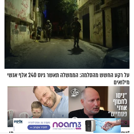
על רקע החשש מהסלמה: הממשלה תאשר גיוס 240 אלף אנשי
מילואים
X
"ניסו לחטוף אותי פעמיים":
"הבטתי בדלת המחלקה, ניסיתי