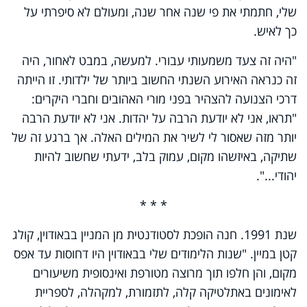
שלי, חתמתי את פי שנה אחר שנה, ומעולם לא סיפרתי על
כך לאיש.
"היה זה צעד משמעותי עבורי. למעשה, במבט לאחור, היה
זה כנראה האירוע השנתי החשוב ביותר של ילדותי. זו הייתה
דרכי הצנועה להצהיר בפני מורי האהובים וחברי היקרים:
"תראו, אני לא יודעת הרבה על יהדות. אני לא יודעת הרבה
יותר מזה שאסור לי לשיר את המילים האלה. אך ברגע זה של
שתיקה, באיזשהו מקום, עמוק בלב, ידעתי שחשוב להיות
יהודי...".
* * *
שנת 1991. חנה הופכת לסטודנטית מן המניין בבאודוין, קולג
קטן במיין. "שנות הלימודים שלי בבאודוין היו דחוסות עד אפס
מקום, והן חלפו תוך מרוצה מטורפת ואינסופית משיעורים
לאימונים באתלטיקה קלה, לתזמורת, למקהלה, לספריית