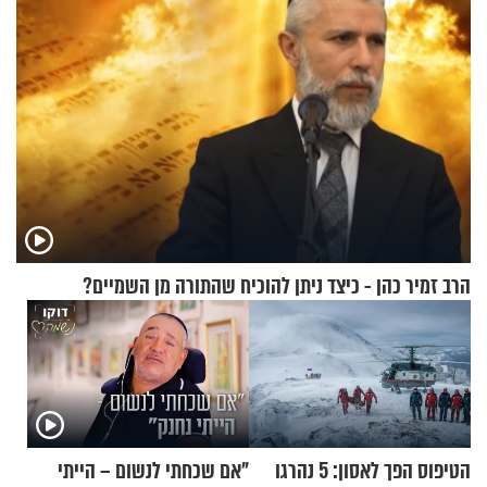
הרב זמיר כהן - כיצד ניתן להוכיח שהתורה מן השמיים?
הטיפוס הפך לאסון: 5 נהרגו
"אם שכחתי לנשום – הייתי