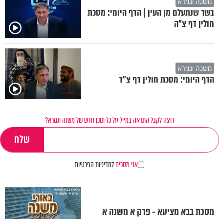
משנה וגמרא
בשר שנתעלם מן העין | הדף היומי: מסכת
חולין דף צ"ה
משנה וגמרא
הדף היומי: מסכת חולין דף צ"ד
רוצה לקבל התראה במייל על כל תוכן חדש של משנה וגמרא?
אני מסכים
למדיניות הפרטיות
מסכת בבא מציעא - פרק א משנה א