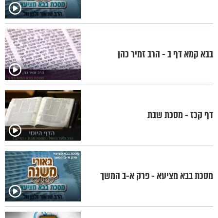
בבא קמא דף ב - הרב זמיר כהן
דף קכז - מסכת שבת
מסכת בבא מציעא - פרק א-ב המשך