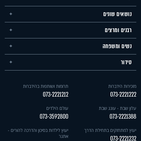
נושאים שונים
רבנים ומרצים
נשים ומשפחה
סידור
מזכירות הידברות
תרומות ושותפות בהידברות
073-2221212
073-2221222
עלון שבת - עונג שבת
עולם הילדים
073-3592800
073-2221388
יעוץ למתחזקים בתחילת הדרך
יעוץ לילדות בסיכון והדרכה להורים -
אתגר
073-2221232