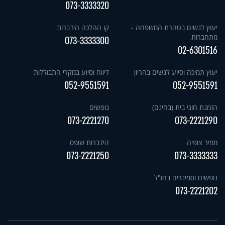
073-3333320
יעוץ לנשים בטהרת המשפחה -
קו ההלכה הידברות
מתחברות
073-3333300
02-6301516
יעוץ תמיכה וסיוע לנשים בהריון
דיווח וסיוע במקרי התבוללות
052-9551591
052-9551591
הזמנת חוגי בית (בחינם)
נופשים
073-2221270
073-2221290
ממיר צופיה
הידברות שופס
073-2221250
073-3333333
נופשים וסמינרים בחו"ל
073-2221202