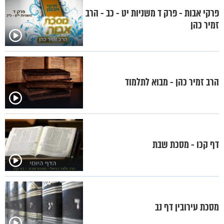
פרקי אבות - פרק ד משניות יט - כב - הרב
זמיר כהן
הרב זמיר כהן - מבוא לתלמוד
דף קכו - מסכת שבת
מסכת עירובין דף נב