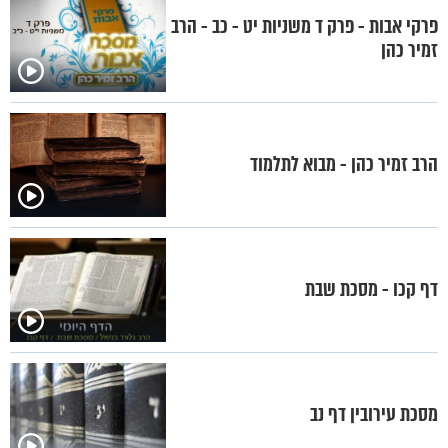
פרקי אבות - פרק ד משניות יט - כב - הרב
זמיר כהן
הרב זמיר כהן - מבוא לתלמוד
דף קכו - מסכת שבת
מסכת עירובין דף נב