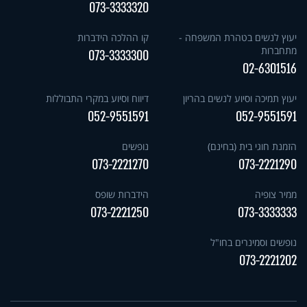
073-3333320
יעוץ לנשים בטהרת המשפחה -
קו ההלכה הידברות
מתחברות
073-3333300
02-6301516
יעוץ תמיכה וסיוע לנשים בהריון
דיווח וסיוע במקרי התבוללות
052-9551591
052-9551591
הזמנת חוגי בית (בחינם)
נופשים
073-2221270
073-2221290
ממיר צופיה
הידברות שופס
073-2221250
073-3333333
נופשים וסמינרים בחו"ל
073-2221202