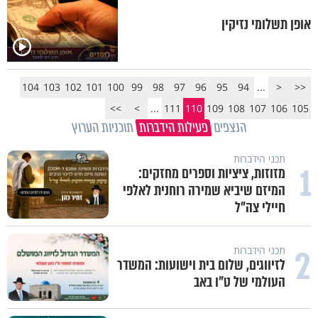
אופן תשלומי נזיקין
104
103
102
101
100
99
98
97
96
95
94
...
<
<<
>>
>
...
111
110
109
108
107
106
105
הנצפים
פעילות הידברות
תוכניות הערוץ
תכני הידברות
1
מזוזות, ציציות וספרים מחזקים:
המיזם שיביא שמירה רוחנית לאלפי
חיילי צה"ל
2
תכני הידברות
לזיווגים, שלום בית וישועות: המשדר
העולמי של ט"ו באב