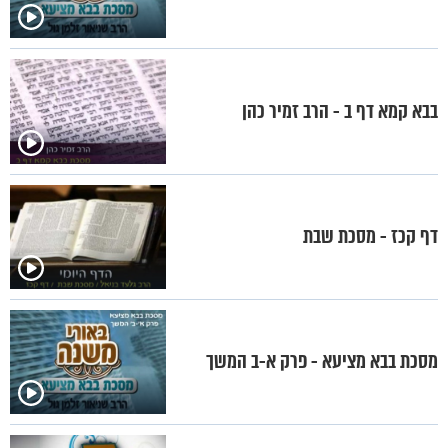
בבא קמא דף ב - הרב זמיר כהן
דף קכז - מסכת שבת
מסכת בבא מציעא - פרק א-ב המשך