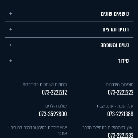
נושאים שונים
רבנים ומרצים
נשים ומשפחה
סידור
מזכירות הידברות
תרומות ושותפות בהידברות
073-2221212
073-2221222
עלון שבת - עונג שבת
עולם הילדים
073-3592800
073-2221388
יעוץ למתחזקים בתחילת הדרך
יעוץ לילדות בסיכון והדרכה להורים -
אתגר
073-2221232