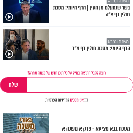
משנה וגמרא
בשר שנתעלם מן העין | הדף היומי: מסכת
חולין דף צ"ה
משנה וגמרא
הדף היומי: מסכת חולין דף צ"ד
רוצה לקבל התראה במייל על כל תוכן חדש של משנה וגמרא?
אני מסכים
למדיניות הפרטיות
מסכת בבא מציעא - פרק א משנה א