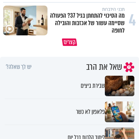
תכני הידברות
4
מה הסיכוי להתחתן בגיל 37? הפעולה
שסיימה עשור של אכזבות והובילה
לחופה
גם השולחן שבת שאתם מסדרים 
קצרים
כל מה שנשבר יכול להיבנות מחדש
חלק מהשפע שתקבלו
שאל את הרב
יש לך שאלה?
שבירת ביצים
פלאפון לא כשר
לימוד הלכות בכל יום