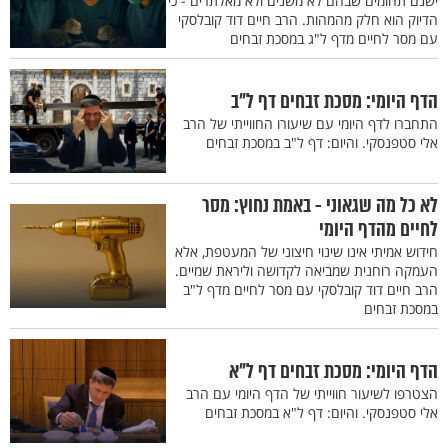
ישנם תחומים שבהם לא משנים ולא מאלתרים - כי
הדיוק הוא חלק מהמהות. הרב חיים דוד קובלסקי
עם מסר לחיים מדף ל"ג במסכת זבחים
הדף היומי: מסכת זבחים דף ל"ב
התחברו לדף היומי עם שיעורו החווייתי של הרב
אלי סטפנסקי. והיום: דף ל"ב במסכת זבחים
לא כל מה שגאוני - באמת נחוץ: מסר
לחיים מהדף היומי
חידוש אמיתי אינו שינוי חיצוני של המעטפת, אלא
העמקה רוחנית שמביאה לקדושה וליראת שמיים.
הרב חיים דוד קובלסקי עם מסר לחיים מדף ל"ב
במסכת זבחים
הדף היומי: מסכת זבחים דף ל"א
הצטרפו לשיעור חווייתי של הדף היומי עם הרב
אלי סטפנסקי. והיום: דף ל"א במסכת זבחים