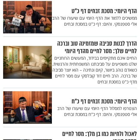
הדף היומי: מסכת זבחים דף כ"ט
ממשיכים ללמוד את הדף היומי עם שיעורו של הרב
אלי סטפנסקי. והיום: דף כ"ט במסכת זבחים
הדרך לבנות סביבה שמזמינה טוב וברכה
לחיים שלך: מסר לחיים מהדף היומי
החיים אינם מתקיימים בבידוד, המעשים הרוחניים
שלנו משפיעים על סביבתנו המשפחתית והרגשית.
כשאדם נוהג ביושר, קיום ונתינה – הוא יוצר סביבה
של ברכה. הרב חיים דוד קובלסקי עם מסר לחיים
מדף כ"ט במסכת זבחים
הדף היומי: מסכת זבחים דף כ"ח
הצטרפו למסלול הדף היומי עם שיעורו של הרב
אלי סטפנסקי. והיום: דף כ"ח במסכת זבחים
לאכול ולחיות כמו בן מלך: מסר לחיים