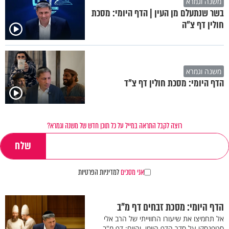
משנה וגמרא
בשר שנתעלם מן העין | הדף היומי: מסכת
חולין דף צ"ה
משנה וגמרא
הדף היומי: מסכת חולין דף צ"ד
רוצה לקבל התראה במייל על כל תוכן חדש של משנה וגמרא?
אני מסכים
למדיניות הפרטיות
הדף היומי: מסכת זבחים דף מ"ב
אל תחמיצו את שיעורו החווייתי של הרב אלי
סטפנסקי על סדר הדף היומי. והיום: דף מ"ב