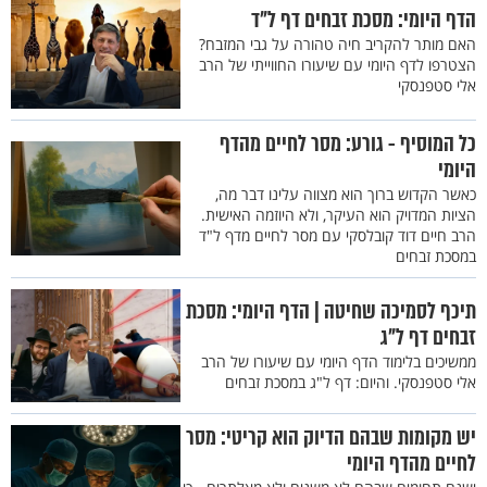
הדף היומי: מסכת זבחים דף ל"ד
האם מותר להקריב חיה טהורה על גבי המזבח?
הצטרפו לדף היומי עם שיעורו החווייתי של הרב
אלי סטפנסקי
כל המוסיף - גורע: מסר לחיים מהדף
היומי
כאשר הקדוש ברוך הוא מצווה עלינו דבר מה,
הציות המדויק הוא העיקר, ולא היוזמה האישית.
הרב חיים דוד קובלסקי עם מסר לחיים מדף ל"ד
במסכת זבחים
תיכף לסמיכה שחיטה | הדף היומי: מסכת
זבחים דף ל"ג
ממשיכים בלימוד הדף היומי עם שיעורו של הרב
אלי סטפנסקי. והיום: דף ל"ג במסכת זבחים
יש מקומות שבהם הדיוק הוא קריטי: מסר
לחיים מהדף היומי