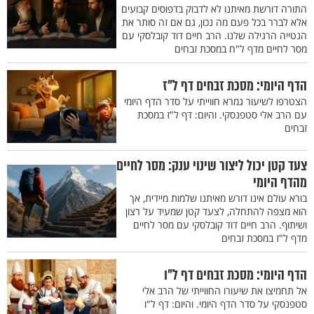
התורה דורשת מאיתנו לא לדבוק בדפוסים קבועים
אלא לברר בכל פעם מה נכון, גם אם זה סותר את
הנטייה הרגילה שלנו. הרב חיים דוד קובלסקי עם
מסר לחיים מדף ל"ח במסכת זבחים
הדף היומי: מסכת זבחים דף ל"ז
הצטרפו לשיעור גמרא חווייתי על סדר הדף היומי
עם הרב אלי סטפנסקי. והיום: דף ל"ז במסכת
זבחים
צעד קטן יכול ליצור שינוי ענק: מסר לחיים
מהדף היומי
בורא עולם אינו דורש מאיתנו שלמות מיידית, אך
הוא מצפה להתחלה, לצעד קטן שמעיד על רצון
ושיתוף. הרב חיים דוד קובלסקי עם מסר לחיים
מדף ל"ז במסכת זבחים
הדף היומי: מסכת זבחים דף ל"ו
אל תחמיצו את שיעורו החווייתי של הרב אלי
סטפנסקי על סדר הדף היומי. והיום: דף ל"ו