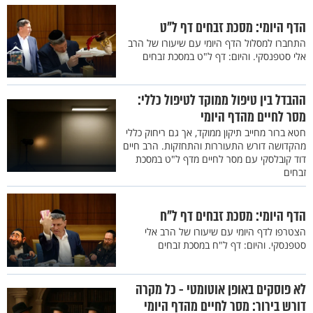
הדף היומי: מסכת זבחים דף ל"ט
התחברו למסלול הדף היומי עם שיעורו של הרב
אלי סטפנסקי. והיום: דף ל"ט במסכת זבחים
ההבדל בין טיפול ממוקד לטיפול כללי:
מסר לחיים מהדף היומי
חטא ברור מחייב תיקון ממוקד, אך גם ריחוק כללי
מהקדושה דורש התעוררות והתחזקות. הרב חיים
דוד קובלסקי עם מסר לחיים מדף ל"ט במסכת
זבחים
הדף היומי: מסכת זבחים דף ל"ח
הצטרפו לדף היומי עם שיעורו של הרב אלי
סטפנסקי. והיום: דף ל"ח במסכת זבחים
לא פוסקים באופן אוטומטי - כל מקרה
דורש בירור: מסר לחיים מהדף היומי