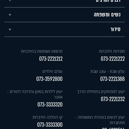
רבנים ומרצים
נשים ומשפחה
סידור
מזכירות הידברות
תרומות ושותפות בהידברות
073-2221212
073-2221222
עלון שבת - עונג שבת
עולם הילדים
073-3592800
073-2221388
יעוץ למתחזקים בתחילת הדרך
יעוץ לילדות בסיכון והדרכה להורים -
אתגר
073-2221232
073-3333320
יעוץ לנשים בטהרת המשפחה -
קו ההלכה הידברות
מתחברות
073-3333300