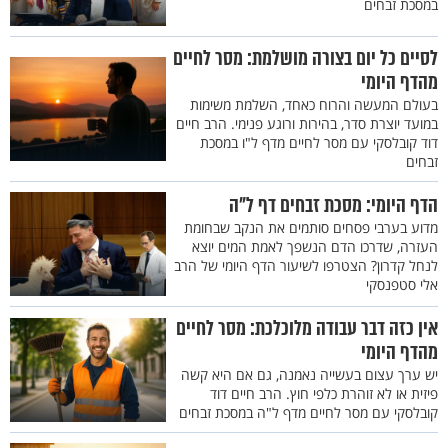
במסכת זבחים
לסיים כל יום בצורה מושלמת: מסר לחיים
מהדף היומי
בעולם המעשה והרוח כאחד, השלמת משימות
במועד יוצרת סדר, בהירות ורוגע פנימי. הרב חיים
דוד קובלסקי עם מסר לחיים מדף ל"ו במסכת
זבחים
הדף היומי: מסכת זבחים דף ל"ה
מדוע בערבי פסחים סותמים את הנקב שבחומת
העזרה, שדרכו הדם הנשפך לאמת המים יוצא
לנחל קדרון? הצטרפו לשיעור הדף היומי של הרב
אלי סטפנסקי
אין כזה דבר עבודה מלוכלכת: מסר לחיים
מהדף היומי
יש ערך עצום בעשייה נאמנה, גם אם היא קשה
פיזית או לא זוהרת כלפי חוץ. הרב חיים דוד
קובלסקי עם מסר לחיים מדף ל"ה במסכת זבחים