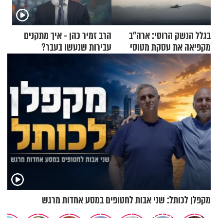
בגלל הנשק הרוסי: ארה"ב
הרב זמיר כהן - איך מתקנים
מקפיאה את עסקת מטוסי
עבירות שנעשו בעבר?
הקרב לטורקיה
מקפלן לכותל: שני אבות לחטופים במסע אחדות מרגש