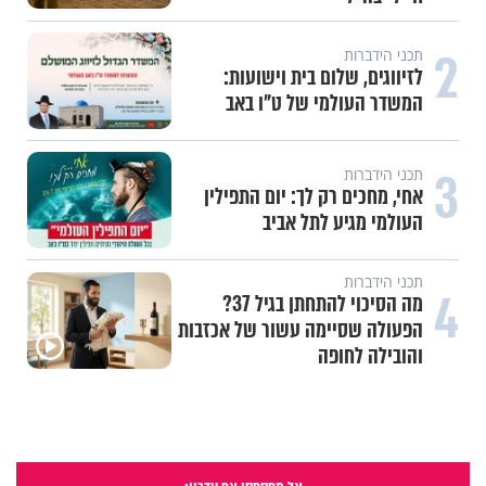
2
תכני הידברות
לזיווגים, שלום בית וישועות:
המשדר העולמי של ט"ו באב
3
תכני הידברות
אחי, מחכים רק לך: יום התפילין
העולמי מגיע לתל אביב
תכני הידברות
4
מה הסיכוי להתחתן בגיל 37?
הפעולה שסיימה עשור של אכזבות
והובילה לחופה