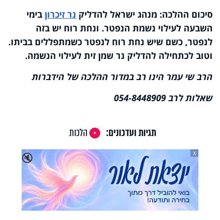
סיכום ההלכה: מנהג ישראל להדליק
נר זיכרון
בימי
השבעה לעילוי נשמת הנפטר. ונחת רוח יש בזה
לנפטר, כשם שיש נחת רוח לנפטר כשמתפללים בביתו.
וטוב לכתחילה להדליק נר שמן זית לעילוי הנשמה.
הרב שי עמר הינו רב במדור ההלכה של הידברות
שאלות לרב 054-8448909
תגיות ועדכונים:
הלכות
X
🔇