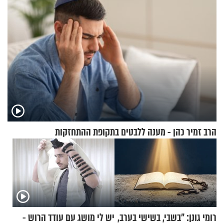
הרב זמיר כהן - מענה ללבטים בתקופת ההתחזקות
רומי גונן: "בשבי, בשישי בערב,
יש לי מושג עם עודד הרוש -