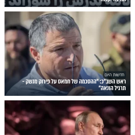
חדשות היום
ראש השב"כ: "ההסכמה של חמאס על פירוק מנשק -
תרגיל הונאה"