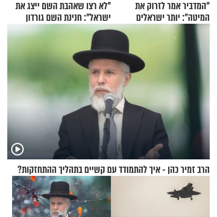
"המדביר אמר לזרוק את
"לא רצו שאהבת השם ייצג את
המיטה": יותר ישראלים
ישראל": חנינת השם גורדון
מדווחים על מכת פשפשי
בריאיון מעורר השראה
המיטה
הרב זמיר כהן - איך להתמודד עם קשיים בתהליך ההתחזקות?