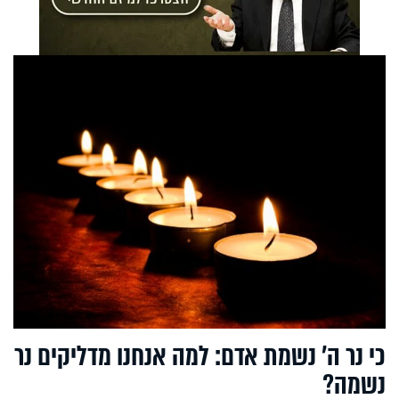
כי נר ה’ נשמת אדם: למה אנחנו מדליקים נר
נשמה?