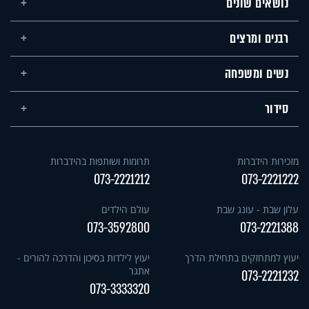
נושאים שונים
רבנים ומרצים
נשים ומשפחה
סידור
מזכירות הידברות
תרומות ושותפות בהידברות
073-2221212
073-2221222
עלון שבת - עונג שבת
עולם הילדים
073-3592800
073-2221388
יעוץ למתחזקים בתחילת הדרך
יעוץ לילדות בסיכון והדרכה להורים -
אתגר
073-2221232
073-3333320