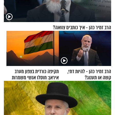
הרב זמיר כהן - איך כותבים צוואה?
הרב זמיר כהן - להיות דתי,
תקיפה כורדית בצפון מערב
קשה או תענוג?
איראן: חוסלו אנשי משמרות
המהפכה