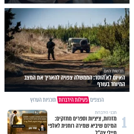
חדשות היום
האיום לא הוסר: הממשלה צפויה להאריך את המצב
המיוחד בעורף
הנצפים
פעילות הידברות
תוכניות הערוץ
תכני הידברות
1
מזוזות, ציציות וספרים מחזקים:
המיזם שיביא שמירה רוחנית לאלפי
חיילי צה"ל