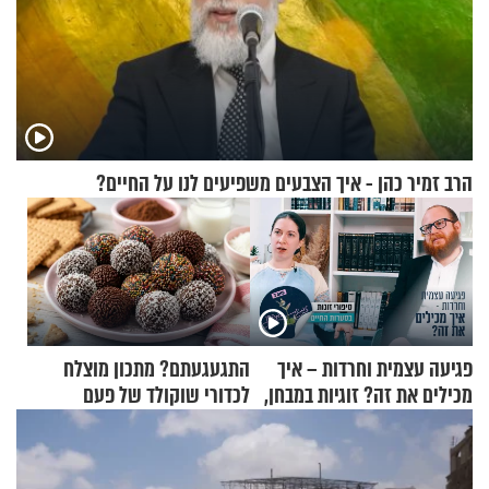
הרב זמיר כהן - איך הצבעים משפיעים לנו על החיים?
פגיעה עצמית וחרדות – איך
התגעגעתם? מתכון מוצלח
מכילים את זה? זוגיות במבחן,
לכדורי שוקולד של פעם
הפעם עם יהודית ואלתר כהן