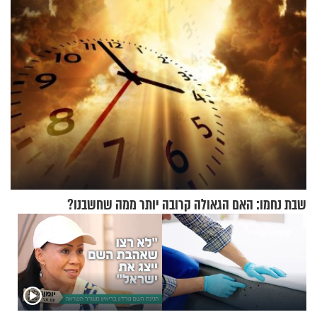
וגד דנינו
הכלכלה
שבת נחמו: האם הגאולה קרובה יותר ממה שחשבנו?