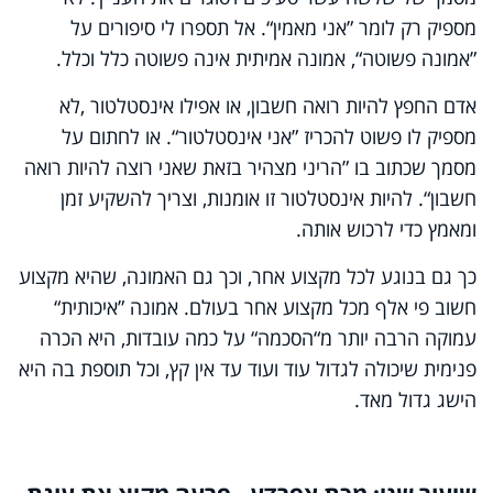
מספיק רק לומר ”אני מאמין“. אל תספרו לי סיפורים על
”אמונה פשוטה“, אמונה אמיתית אינה פשוטה כלל וכלל.
אדם החפץ להיות רואה חשבון, או אפילו אינסטלטור
,
לא
מספיק לו פשוט להכריז ”אני אינסטלטור“. או לחתום על
מסמך שכתוב בו ”הריני מצהיר בזאת שאני רוצה להיות רואה
חשבון“. להיות אינסטלטור זו אומנות, וצריך להשקיע זמן
ומאמץ כדי לרכוש אותה.
כך גם בנוגע לכל מקצוע אחר, וכך גם האמונה, שהיא מקצוע
חשוב פי אלף מכל מקצוע אחר בעולם. אמונה ”איכותית“
עמוקה הרבה יותר מ“הסכמה“ על כמה עובדות, היא הכרה
פנימית שיכולה לגדול עוד ועוד עד אין קץ, וכל תוספת בה היא
הישג גדול מאד.