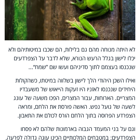
לא היתה מנוחה מהם גם בלילות, הם שכבו במיטותיהם ולא
יכלו לישון בגלל הרעש הנורא, שלא לדבר על הצפרדעים
שנכנסו בעצמם לתוך סדיניהם ועשו שם ”שמח“...
ואילו השכן היהודי הלך לישון בשלווה במיטתו, כשהקולות
היחידים שנכנסו לאזניו היו זעקות הייאוש של משעבדיו
המצריים. הארוחות, עבור המצרים, הפכו משעה של עונג
לשעה של גועל נפש. האשה פורסת את הלחם, ומראה
הצפרדע הפרוסה בתוך הלחם הורס לכולם את התאבון.
וגם על בני המעמד הגבוה בארמונות שלהם לא פסחו
הצפרדעים: במטבחים המלכותיים הכינו עוגה גדולה לפרעה,