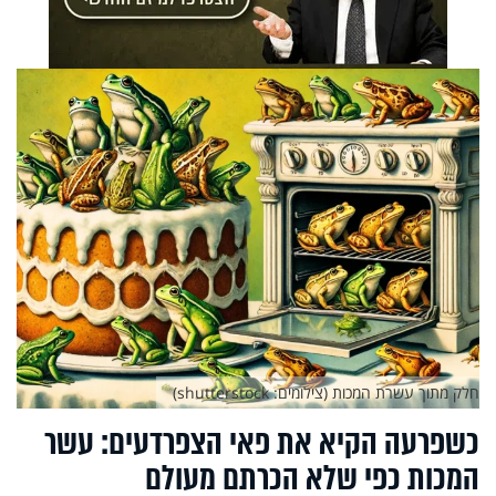
חלק מתוך עשרת המכות (צילומים: shutterstock)
כשפרעה הקיא את פאי הצפרדעים: עשר
המכות כפי שלא הכרתם מעולם