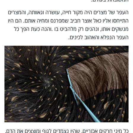
העפר של מצרים היה מקור חייה, עושרה וגאוותה, והמצרים
התייחסו אליו כאל אוצר חביב שמפרנס ומחיה אותם. הם היו
מנשקים אותו, ונהנים רק מלהביט בו
.
והנה כעת הפך כל
העפר הנפלא והאהוב לכינים.
כל מיני חרקים אכזריים, שהיו נצמדים לגוף ומוצצים את הדם,