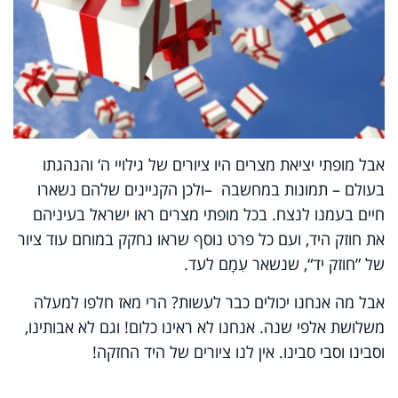
אבל מופתי יציאת מצרים היו ציורים של גילויי ה‘ והנהגתו
בעולם – תמונות במחשבה
–
ולכן הקניינים שלהם נשארו
חיים בעמנו לנצח. בכל מופתי מצרים ראו ישראל בעיניהם
את חוזק היד, ועם כל פרט נוסף שראו נחקק במוחם עוד ציור
של ”חוזק יד“, שנשאר עִמָם לעד.
אבל מה אנחנו יכולים כבר לעשות? הרי מאז חלפו למעלה
משלושת אלפי שנה. אנחנו לא ראינו כלום! וגם לא אבותינו,
וסבינו וסבי סבינו. אין לנו ציורים של היד החזקה!