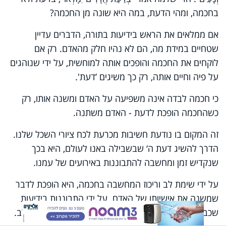
בחכמה, ומהי הדעת, במה היא שונה מן החכמה?
אם ממלאים את הראש בידיעות בתורה, הדברים עדיין
שטחיים במידת מה, הם לא נהיו חלק מהאדם. רק אם
לוקחים את החכמה והופכים אותה למוחשית, על ידי שנוהגים
על פיה וחיים אותה, רק כך משיגים ’דעת'.
כי חכמה לבדה אינה משפיעה על האדם ומשנה אותו, רק
כשהחכמה הופכת לדעת - האדם משתנה.
זה המקום בו נודעת חשיבות מכרעת לכח ציורי השכל שלנו.
הדרך להשיג דעת ה‘ שבשבילה באנו לעולם, היא בכך
שנקדיש זמן ומחשבה להתבוננות באירועים של עמנו.
על ידי שימת לב וריכוז המחשבה בחכמה, היא הופכת לדבר
שמשנה את אישיותו של האדם. על ידי התבוננות בידיעות
X
שכבר נמצאות במוחנו, חודרים הרעיונות השכליים אל הלב.