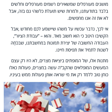
מושגים מעורפלים שמשאירים רשמים מעורפלים וחלשים
בלבד בתודעתנו, ולמרות שיש תועלת כלשהי גם בזה, אבל
לא את זה אנו מחפשים.
אי לכך, נדבר עכשיו על משהו שיישמע לכם מחודש
,
אבל
הקשיבו היטב כי הוא חשוב מאד. והוא – ”עבודת הציור“,
העבודה החשובה של יצירת תמונות במחשבתנו, שבכֹחָהּ
לשנות לתמיד את תפיסת חיינו.
מתנות אלו, של המופתים ביציאת מצרים, לא היו רק עצם
המעשים המופלאים שהקב“ה עשה במצרים, פעולות כאלו
כוחן טוב ללמד רק את מי שראה אותן פעולות ממש בעיניו.