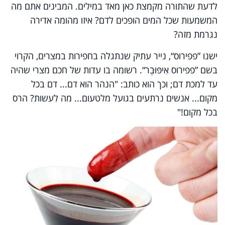
לדעת שהתורה מקמצת כאן מאד במילים. המבינים אתם מה
המשמעות שכל המים הופכים לדם? איזו מהומה אדירה
נגרמת מזה?
ישנו ”פפירוס“, נייר עתיק שנתגלה בחפירות במצרים, הקרוי
בשם ”פפירוס אִיפּוּבֶר“. רשומה בו עדות של חכם מצרי שהיה
עד למכת דם; וכך הוא כותב: "הנהר הוא דם... דם בכל
מקום... אנשים נרתעים בגועל מלטעום... מה לעשות? הרס
בכל מקום!"