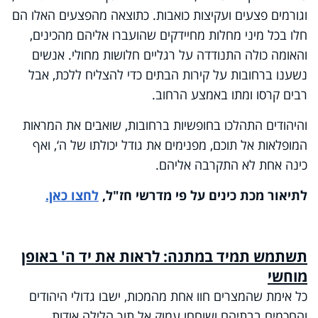
וגורמים פצעים ועקיצות כואבות. כתוצאה מהפצעים האלו הם
חלו בכל מיני מחלות מחיידקים שהועברו אליהם מהכינים,
והאומה כולה התנודדה על רגליים חלושות מחולי. אנשים
נשענו ברחובות על קירות הבתים כדי להצליח ללכת, אבל
רבים קרסו ומתו באמצע הרחוב.
והיהודים התהלכו בחופשיות ברחובות, שואבים את המראות
המופלאות אל תוכם, מפנימים את גודל יכולתו של ה‘, ואף
כינה אחת לא התקרבה אליהם.
לתיאור מכת כינים על פי מדרשי חז"ל,
לחצו כאן.
תשתמש תמיד במתנה: לראות את יד ה' באופן
מוחשי
כל אימת שהמצרים חוו אחת מהמכות, ישבו גדולי היהודים
והחכמים בבתיהם ושוחחו עמוק אל תוך הלילה אודות