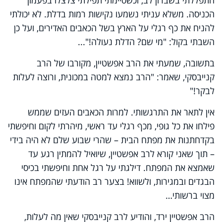
הכניסה. משלא עניתי נשמעו נקישות רמות בדלת. לא יכולתי
להניח את כף רגלי על הארץ בשל הכאבים האדירים, ועל כן
השבתי בקול: "מי שם? הדלת נעולה!"...
בתשובה, שמעתי את הרב אפשטיין, מקורבו של הרב
קנייבסקי, שאמר: "הרב נמצא למטה במכונית, ורוצה לעלות
לבקר!"
אין לתאר את התרגשותי. למרות הכאבים העזים שממש
פילחו את כל גופי, מכף רגלי עד ראשי, מיהרתי לקום וחיפשתי
בקדחתנות את מפתח הבית – שהרי שבוע שלם לא היה בידי
– תוך שאני קורא לרב אפשטיין, שיואיל להמתין רגע עד
שאמצא את המפתח. דילגתי על רגל אחת וחיפשתי בכיסי
הבגדים ובמגירות, ולשווא! בצער רב הודעתי שהמפתח אינו
מצוי ברשותי…
הרב אפשטיין ירד, והודיע לרב קנייבסקי שאין מה לעלות,