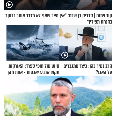
קוד פתוח | סדריק בן שבת: "אין מצב שאני לא מכבד אותך בבוקר
בהנחת תפילין"
הרב זמיר כהן: כיצד מתגברים
סיוט מול חופי ספרד: האורקות
על האגו?
תקפו ארבע יאכטות - אחת מהן
טבעה