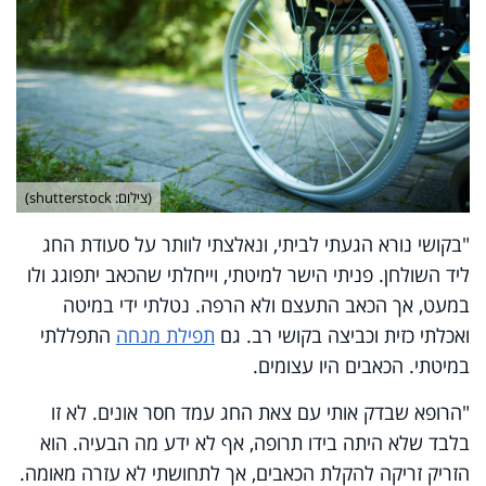
(צילום: shutterstock)
"בקושי נורא הגעתי לביתי, ונאלצתי לוותר על סעודת החג
ליד השולחן. פניתי הישר למיטתי, וייחלתי שהכאב יתפוגג ולו
במעט, אך הכאב התעצם ולא הרפה. נטלתי ידי במיטה
ואכלתי כזית וכביצה בקושי רב. גם
תפילת מנחה
התפללתי
במיטתי. הכאבים היו עצומים.
"הרופא שבדק אותי עם צאת החג עמד חסר אונים. לא זו
בלבד שלא היתה בידו תרופה, אף לא ידע מה הבעיה. הוא
הזריק זריקה להקלת הכאבים, אך לתחושתי לא עזרה מאומה.