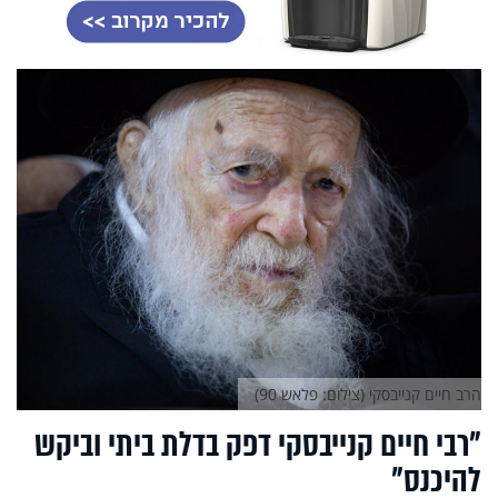
הרב חיים קנייבסקי (צילום: פלאש 90)
"רבי חיים קנייבסקי דפק בדלת ביתי וביקש
להיכנס"