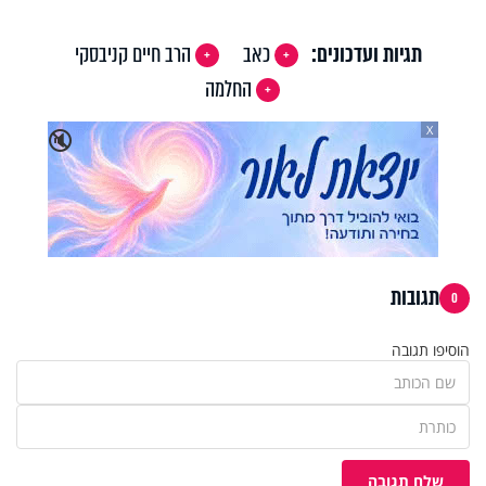
תגיות ועדכונים:
כאב
הרב חיים קניבסקי
החלמה
X
🔇
תגובות
0
הוסיפו תגובה
שלח תגובה