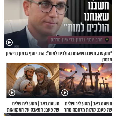
"נתקענו. חשבנו שאנחנו הולכים למות": הרב יוסף גרמון בריאיון
מרתק
תשעה באב | מסע לירושלים
תשעה באב | מסע לירושלים
של פעם: קולות מלחמה מהר
של פעם: המאבק על המקוואות