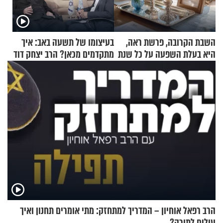
השבת הקרובה, פרשת ראה,
בעיצומו של תשעה באב: איך
היא בעלת השפעה על כל שנת
מתקדמים מכאן? הרב יצחק דוד
תשפ"ז
גרוסמן בשיחה מיוחדת
הרב רפאל אוחיון – המדריך למתחזק: מתי אומרים תחנון ואיך
עולים לתורה?