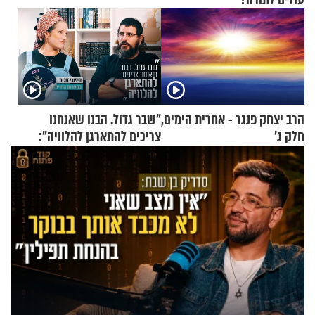
הרב יצחק פנגר - אחרית הימים,
"שבר גדול. הבנו שאנחנו
חלק ג’
צריכים להתארגן להלוויה":
זוגיות במבחן, הפעם עם מרים
וגד דנינו