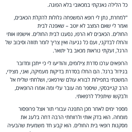
כל הלילה נאנקתי במכאובי בלא הפוגה.
"למחרת, נתן לי רופא המשפחה גלולות להקלת הכאבים,
ואמר לי שאם המצב לא יוטב – שאפנה לבית
החולים. הכאבים לא הרפו, נסענו לבית החולים. אישפזו אותי
והחלו לבדקני, ועם כל נגיעה ואין צריך לומר תזוזה וסיבוב של
הרגל, זעקתי נוראות מכאב בל יתואר.
הרופאים ערכו סדרת צילומים, והודיעו לי כי ייתכן ומדובר
בגידול ברגל. הם החלו בסדרת בדיקות מעמיקה, ואני, מצידי,
המשכתי בתפילות לבורא עולם שירפאני, ושלחתי שליח אל
הרב קנייבסקי, שיספר מה עובר עלי ומה אמרו הרופאים,
ולבקשו שיתפלל לרפואתי.
מספר ימים לאחר מכן התפנה עבורי תור אצל פרופסור
מומחה. הוא בדק אותי ולרווחתי הרבה דחה בלעג את
מסקנות רופאי בית החולים. הוא קבע חד משמעית שהבעיה