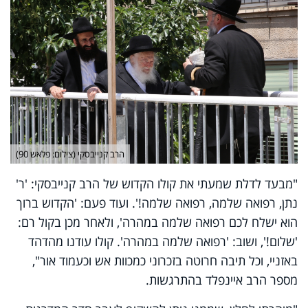
הרב קנייבסקי (צילום: פלאש 90)
"מבעד לדלת שמעתי את קולו הקדוש של הרב קנייבסקי: 'ר'
נתן, רפואה שלמה, רפואה שלמה!'. ועוד פעם: 'הקדוש ברוך
הוא ישלח לכם רפואה שלמה במהרה', ולאחר מכן בקול רם:
'שלום!', ושוב: 'רפואה שלמה במהרה'. קולו עודנו מהדהד
באזניי, וכל תיבה חרוטה בזכרוני כמכוות אש וכעמוד אור",
מספר הרב איינפלד בהתרגשות.