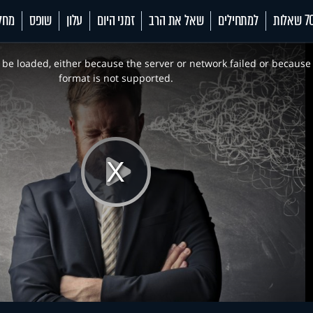
 שאלות
למתחילים
שאל את הרב
זמני היום
עלון
שופס
מחל
be loaded, either because the server or network failed or because
format is not supported.
Play
Video