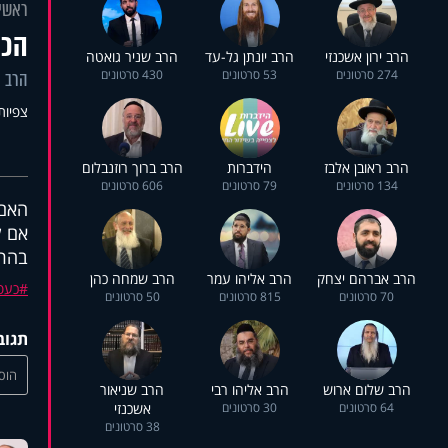
ראשי
הכע
הרב ירון אשכנזי
הרב יונתן גל-עד
הרב שניר גואטה
274 סרטונים
53 סרטונים
430 סרטונים
הרב י
צפיות: 57
הרב ראובן אלבז
הידברות
הרב ברוך רוזנבלום
134 סרטונים
79 סרטונים
606 סרטונים
האם 
אם ל
בהרצ
הרב אברהם יצחק
הרב אליהו עמר
הרב שמחה כהן
כעס
70 סרטונים
815 סרטונים
50 סרטונים
תגוב
הוסי
הרב שלום ארוש
הרב אליהו רבי
הרב שניאור
64 סרטונים
30 סרטונים
אשכנזי
38 סרטונים