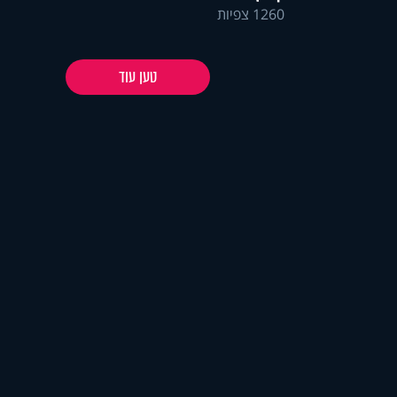
1260 צפיות
טען עוד