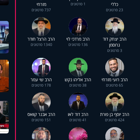
כללי
1 סרטונים
מזרחי
23 סרטונים
737 סרטונים
הרב יצחק דוד
הרב מרדכי לוי
הרב הרצל חודר
גרוסמן
136 סרטונים
1340 סרטונים
3 סרטונים
הרב רועי מזרחי
הרב אליהו נקש
הרב שי עמר
65 סרטונים
38 סרטונים
178 סרטונים
הרב יוסף בן פורת
הרב דוד לאו
הרב אבנר קוואס
424 סרטונים
41 סרטונים
151 סרטונים