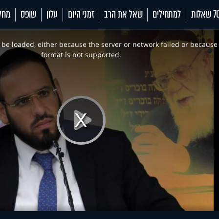
 שאלות
למתחילים
שאל את הרב
זמני היום
עלון
שופס
מחל
be loaded, either because the server or network failed or because
format is not supported.
Play
Video