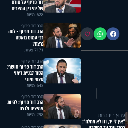
דוד פריוף על סודם
של ימי בין המצרים
628 צפיות
הרב דוד פריוף
הרב דוד פריוף - למה
פייסבוק
ווטסאפ
מועדפים
רבי עמוס גואטה
נרצח?
7171 צפיות
הרב דוד פריוף
הרב דוד פריוף חושף:
הסוד לבניית דימוי
עצמי חיובי
643 צפיות
הרב דוד פריוף
הרב דוד פריוף: להיות
אמיצים ולנצח
298 צפיות
ערוץ הידברות
"אין לי יד, וזו לא מחלה":
הרב דוד פריוף