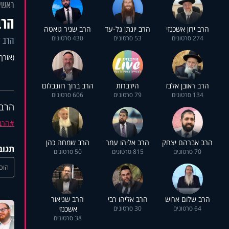
ראשי
הרב
הרב ירון אשכנזי
הרב יונתן גל-עד
הרב שניר גואטה
274 סרטונים
53 סרטונים
430 סרטונים
הרב ד
(אורך 14:18
הרב ראובן אלבז
הידברות
הרב ברוך רוזנבלום
134 סרטונים
79 סרטונים
606 סרטונים
הרב 
הרב 
הרב אברהם יצחק
הרב אליהו עמר
הרב שמחה כהן
תגוב
70 סרטונים
815 סרטונים
50 סרטונים
הוסי
הרב שלום ארוש
הרב אליהו רבי
הרב שניאור
64 סרטונים
30 סרטונים
אשכנזי
38 סרטונים