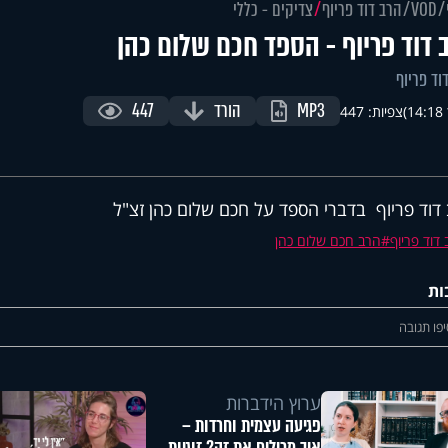
VOD
הרב דוד פריוף
צדיקים - כללי
 דוד פריוף - הספד חכם שלום כהן
וד פריוף
MP3
הורד
447
)
צפיות: 447
דוד פריוף בדברי הספד על חכם שלום כהן זצ"ל
דוד פריוף
הרב חכם שלום כהן
ות
פו תגובה
ערוץ הידברות
פגיעה עצמית וחרדות –