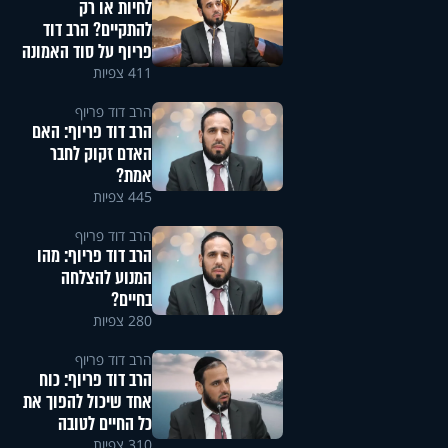
לחיות או רק
להתקיים? הרב דוד
פריוף על סוד האמונה
411 צפיות
הרב דוד פריוף
הרב דוד פריוף: האם
האדם זקוק לחבר
אמת?
445 צפיות
הרב דוד פריוף
הרב דוד פריוף: מהו
המנוע להצלחה
בחיים?
280 צפיות
הרב דוד פריוף
הרב דוד פריוף: כוח
אחד שיכול להפוך את
כל החיים לטובה
310 צפיות