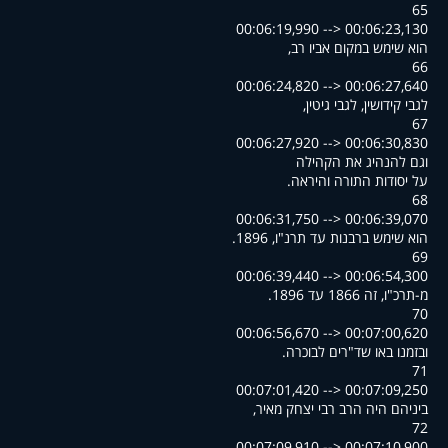
65
00:06:19,990 --> 00:06:23,130
,הוא שימש במקום אביו רב
66
00:06:24,820 --> 00:06:27,640
,לגבי קידושין, לגבי גיטין
67
00:06:27,920 --> 00:06:30,830
וגם להנהיג את הקהילה
.על יסודות התורה והיראה
68
00:06:31,750 --> 00:06:39,070
.הוא שימש ברבנות עד תרנ"ו, 1896
69
00:06:39,440 --> 00:06:54,300
.מ-תרכ"ו, זה 1866 עד 1896
70
00:06:56,670 --> 00:07:00,620
.ובזמנו באו שד"רים לבוכרה
71
00:07:01,420 --> 00:07:09,250
,ביניהם היה הרב רבי יצחק מאיר
72
00:07:09,910 --> 00:07:10,900