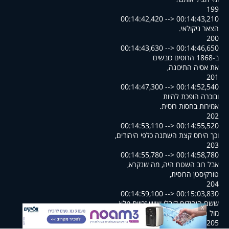
199
00:14:42,420 --> 00:14:43,210
.הצאר ניקולאי
200
00:14:43,630 --> 00:14:46,650
ב-1868 הרוסים כובשים
,את אסיה התיכונה
201
00:14:47,300 --> 00:14:52,540
ובוכרה הופכת להיות
.אמירות בחסות רוסית
202
00:14:53,110 --> 00:14:55,520
,וכך היחס קצת השתנה כלפי היהודים
203
00:14:55,780 --> 00:14:58,780
,אבל רוב השטח היה, מה שנקרא
,טורקיסטן הרוסית
204
00:14:59,100 --> 00:15:03,830
ששם היהודים קיבלו שוויון זכויות מלא
X
.מול הנוצרים, מול המוסלמים
205