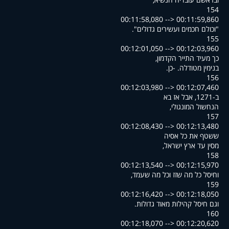
154
00:11:58,080 --> 00:11:59,860
."וכולם חכמים ועשירים גדולים"
155
00:12:01,050 --> 00:12:03,960
,כך מעיד התייר הקדמון
.בנימין מטודלה. -כן
156
00:12:03,980 --> 00:12:07,460
ב-1271, אבל אז בא
,הנחשול המונגולי
157
00:12:08,430 --> 00:12:13,480
ששטף את כל אסיה
,מסין עד ארץ ישראל
158
00:12:13,540 --> 00:12:15,970
,וחיסל כל מה שזז וכל מה שעמד
159
00:12:16,420 --> 00:12:18,050
.וגם חיסל קהילות מאוד גדולות
160
00:12:18,070 --> 00:12:20,620