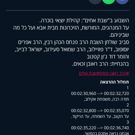
השבוע ב"שבת אחים": קהילת יוצאי בוכרה.
על המנהגים, המורשת, הזיכרונות מבית אבא ועל כל מה
שביניהם.
סביב שולחן השבת הרב פנחס הכהן רבין, הרב אפרים
יוסופוב, ד"ר פוזיילוב, הרב שמואל סעידוב, ישראל לבייב,
והזמר דוד ג'ון קטנוב
בהנחיית: הרב ראובן זכאים.
הרב ראובן זכאים
שבת אחים
תמלול ההרצאה
1
00:02:30,960 --> 00:02:32,720
,תודה רבה, משפחת אקילוב
2
00:02:32,800 --> 00:02:35,070
.על הקצב, על השמחה, על הריקוד
3
00:02:35,220 --> 00:02:36,740
.אנחנו נראה אתכם בהמשך