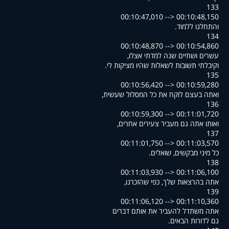
133
00:10:47,010 --> 00:10:48,150
.והתחלנו ללמוד
134
00:10:48,870 --> 00:10:54,860
,עשרים ושתיים שנה למדתי אצלו
.וקיבלתי תשובות לשאלות שהיו מציקות לי
135
00:10:56,420 --> 00:10:59,280
,ואתה בעצם לוקח את כל המסלול שעשית
136
00:10:59,300 --> 00:11:01,720
,ואותו אתה גם מעביר צעירים אחרים
137
00:11:01,750 --> 00:11:03,570
.כל מיני מבקשים, שואלים
138
00:11:03,930 --> 00:11:06,100
,אתה בהרצאות שלך, כפי שהזכרנו
139
00:11:06,120 --> 00:11:10,360
אתה משתדל להעביר את אותם דברים
.גם לדורות הבאים