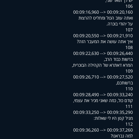
,יש לך תואר שני
106
00:09:16,960 --> 00:09:20,160
ואתה עוזב הכול ומחליט להרצות
.על יהודי בוכרה
107
00:09:20,550 --> 00:09:21,910
?איך אתה עושה את המעבר הזה
108
00:09:22,630 --> 00:09:26,440
,ברשות כבוד הרב
,המרא דאתרא של הקהילה הבוכרית
109
00:09:26,710 --> 00:09:27,520
,ברשותכם
110
00:09:28,490 --> 00:09:33,240
,קודם כול, כמה שאני מכיר את עצמי
111
00:09:33,250 --> 00:09:35,290
:מגיל קטן היו לי שאלות
112
00:09:36,260 --> 00:09:37,260
?למה נבראנו