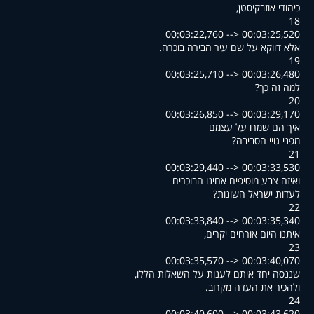
,כיהודי אוזבקיסטן
18
00:03:22,760 --> 00:03:25,520
.אלא דווקא על שם עיר הבירה בוכרה
19
00:03:25,710 --> 00:03:26,480
?למה זה כך
20
00:03:26,850 --> 00:03:29,170
איך הם שמרו על עצמם
?מפני גויי הסביבה
21
00:03:29,440 --> 00:03:33,530
ואיזה צבע מוסיפים אחינו הבוכרים
?לעדות ישראל השונות
22
00:03:33,840 --> 00:03:35,340
,איתנו היום אורחים יקרים
23
00:03:35,570 --> 00:03:40,070
,שננסה יחד איתם לענות על השאלות הללו
.ולהכיר את העדה מקרוב
24
00:03:40,600 --> 00:03:43,620