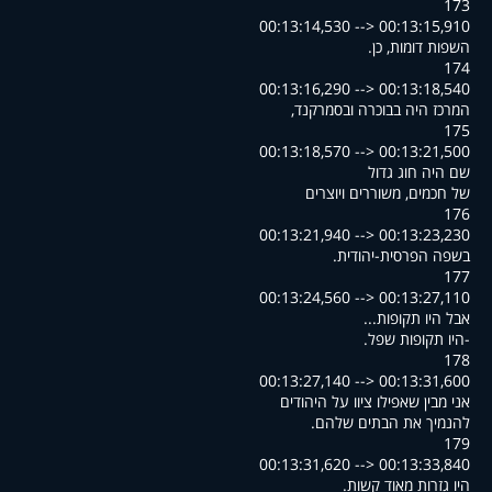
173
00:13:14,530 --> 00:13:15,910
.השפות דומות, כן
174
00:13:16,290 --> 00:13:18,540
,המרכז היה בבוכרה ובסמרקנד
175
00:13:18,570 --> 00:13:21,500
שם היה חוג גדול
של חכמים, משוררים ויוצרים
176
00:13:21,940 --> 00:13:23,230
.בשפה הפרסית-יהודית
177
00:13:24,560 --> 00:13:27,110
...אבל היו תקופות
.היו תקופות שפל-
178
00:13:27,140 --> 00:13:31,600
אני מבין שאפילו ציוו על היהודים
.להנמיך את הבתים שלהם
179
00:13:31,620 --> 00:13:33,840
.היו גזרות מאוד קשות