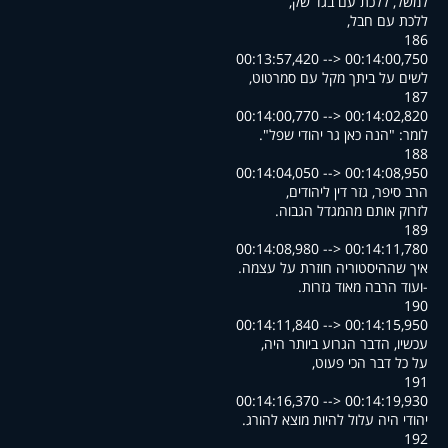
,למשל, ללכת עם בגד שק
,ללכת עם חבל
186
00:13:57,420 --> 00:14:00,750
,לשים על ביתך מקל עם סמרטוט
187
00:14:00,770 --> 00:14:02,820
."לומר: "הנה כאן גר יהודי שפל
188
00:14:04,050 --> 00:14:08,950
,הרב סיפר, גזר דין ליהודים
.לזרוק אותם מהמגדל הגבוה
189
00:14:08,980 --> 00:14:11,780
.איך שההיסטוריה חוזרת על עצמה
.ועוד הרבה מאוד גזרות-
190
00:14:11,840 --> 00:14:15,950
,עכשיו, הדבר הגרוע ביותר היה
,על כל דבר הכי פעוט
191
00:14:16,370 --> 00:14:19,930
.יהודי היה עלול להיות מוצא להורג
192