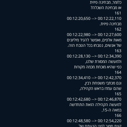
כלומר, מבחינה פיזית
?או מבחינת השכלה
161
00:12:20,650 --> 00:12:22,110
.מבחינה פיזית
162
00:12:22,980 --> 00:12:27,600
מאות אלפים, ואפשר להגיד מיליונים
.של אנשים, נטבחו בכל הטבח הזה
163
00:12:28,130 --> 00:12:34,390
,ולמעשה המסורת שלנו
כפי שהיא מוכחת מכמה מקורות
164
00:12:34,410 --> 00:12:42,370
,וגם מכתבי משפחת רבין
,שהם עמדו בראש הקהילה
165
00:12:42,680 --> 00:12:46,870
למעשה הקהילה הזאת התחדשה
,במאה ה-15
166
00:12:48,580 --> 00:12:54,220
...קצת סמוך לפני הגעתם של