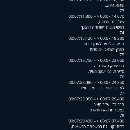
...שהוא היה
73
00:07:11,800 --> 00:07:14,670
,שד"ר זה הכוונה
"ראשי תיבות "שלוחה דרבנן
74
00:07:15,120 --> 00:07:18,380
הגיעו שלוחים לאסוף כסף
.לארץ ישראל. -מוסדות
75
00:07:18,750 --> 00:07:23,060
...רבי יצחק מאיר היה
,סליחה, רבי יעקב מאיר
76
00:07:23,080 --> 00:07:24,350
.לא רבי יצחק, רבי יעקב מאיר
77
00:07:25,050 --> 00:07:29,400
הרב רבי יעקב מאיר
בצעירותו הוא התארח
78
00:07:29,420 --> 00:07:37,490
,בבית זקני וגם במשפחת הנשיאים