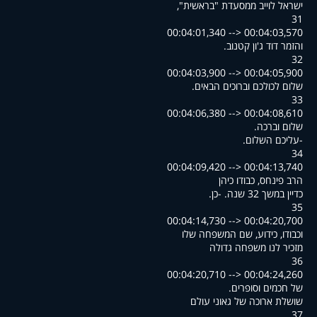
,"ישראל לוייב ממסעדת "בראשית
31
00:04:01,340 --> 00:04:03,570
.והזמר דוד ג'ון קטנוב
32
00:04:03,900 --> 00:04:05,900
.שלום לכולכם וברוכים הבאים
33
00:04:06,380 --> 00:04:08,610
.שלום וברכה
.עליכם השלום-
34
00:04:09,420 --> 00:04:13,740
הרב פינחס, כבודו כיהן
.כדיין במשך 32 שנה. -כן
35
00:04:14,730 --> 00:04:20,700
וכבודו, כידוע, שם המשפחה שלו
מזכיר לנו משפחה גדולה
36
00:04:20,710 --> 00:04:24,260
.של חכמים וסופרים
שושלת ארוכה של גאוני עולם
37