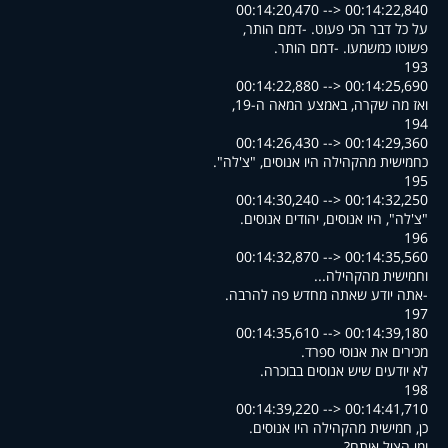
00:14:20,470 --> 00:14:22,840
,על כל דבר הכי פעוט. -דמם הותר
.פשוטו כמשמעו. -דמם הותר
193
00:14:22,880 --> 00:14:25,690
,ואז מה שקרה, באמצע המאה ה-19
194
00:14:26,430 --> 00:14:29,360
."כחמישית מהקהילה היו אנוסים, "צ'לה
195
00:14:30,240 --> 00:14:32,250
.צ'לה", היו אנוסים, יהודים אנוסים"
196
00:14:32,870 --> 00:14:35,560
...וחמישית מהקהילה
.אתה יודע שאתה מחדש פה להרבה-
197
00:14:35,610 --> 00:14:39,180
.מכירים את אנוסי ספרד
.לא יודעים שיש אנוסים בבוכרה
198
00:14:39,220 --> 00:14:41,710
.כן, חמישית מהקהילה היו אנוסים
?ומי הציל אותם