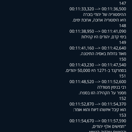
147
00:11:33,320 --> 00:11:36,500
ההיסטוריה של יהודי בוכרה
.היא היסטוריה ארוכה, ארוכת ימים
148
00:11:38,950 --> 00:11:41,090
בימי קדם, יהודים היו קהילות
149
00:11:41,160 --> 00:11:42,640
.מאוד גדולות באסיה התיכונה
150
00:11:43,230 --> 00:11:47,540
.בסמרקנד ב-1271 היו 50,000 יהודים
151
00:11:48,520 --> 00:11:52,600
רבי בנימין מטודלה
.מספר על הקהילה הזו בספרו
152
00:11:52,870 --> 00:11:54,370
:הוא קיבל איזשהו דיווח והוא אומר
153
00:11:54,670 --> 00:11:57,590
,חמישים אלף יהודים"
,ובראשם עובדיה הנשיא