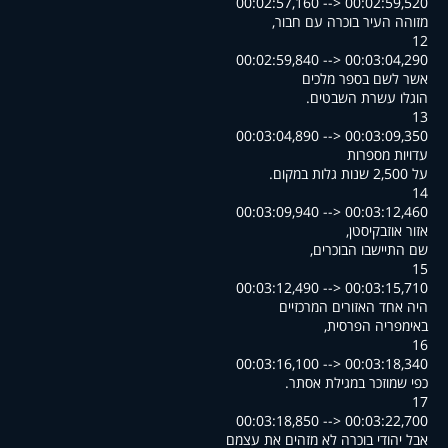
00:02:57,160 --> 00:02:59,520
,מזוהה העיר בוכרה עם חבור
12
00:02:59,840 --> 00:03:04,290
אשר לשם בספר מלכים
.הוגלו עשרת השבטים
13
00:03:04,890 --> 00:03:09,350
עדויות מספרות
.על 2,500 שנות גלות במקום
14
00:03:09,940 --> 00:03:12,460
,אזור אוזבקיסטן
,שם התיישבו הבוכרים
15
00:03:12,490 --> 00:03:15,710
היה אחד האזורים המרכזיים
,באימפריה הפרסית
16
00:03:16,100 --> 00:03:18,340
.כפי שמוזכר במגילת אסתר
17
00:03:18,850 --> 00:03:22,700
אבל יהודי בוכרה לא מזהים את עצמם