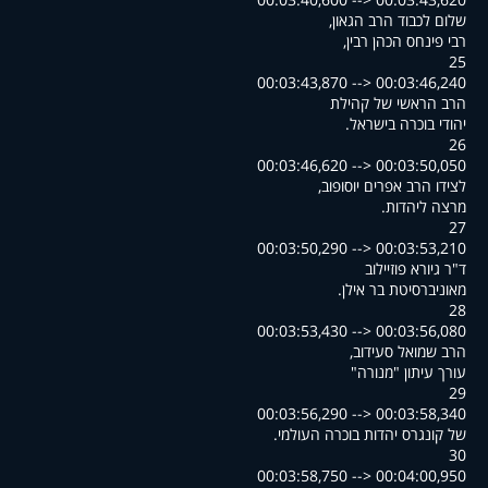
,שלום לכבוד הרב הגאון
,רבי פינחס הכהן רבין
25
00:03:43,870 --> 00:03:46,240
הרב הראשי של קהילת
.יהודי בוכרה בישראל
26
00:03:46,620 --> 00:03:50,050
,לצידו הרב אפרים יוסופוב
.מרצה ליהדות
27
00:03:50,290 --> 00:03:53,210
ד"ר גיורא פוזיילוב
.מאוניברסיטת בר אילן
28
00:03:53,430 --> 00:03:56,080
,הרב שמואל סעידוב
"עורך עיתון "מנורה
29
00:03:56,290 --> 00:03:58,340
.של קונגרס יהדות בוכרה העולמי
30
00:03:58,750 --> 00:04:00,950