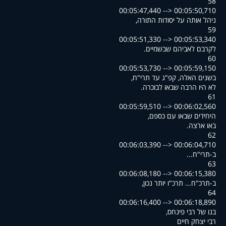
58
00:05:47,440 --> 00:05:50,710
,ניהל אותה על יסודות התורה
59
00:05:51,330 --> 00:05:53,340
.לקרבם לאביהם שבשמיים
60
00:05:53,730 --> 00:05:59,150
,בשנים האלה, קפ"ג עד תרי"ח
.לא היו הרבה שבאו לבוכרה
61
00:05:59,510 --> 00:06:02,560
,היחידים שבאו עם כספם
.באו ארצה
62
00:06:03,390 --> 00:06:04,710
...ב-תרי"ח
63
00:06:08,180 --> 00:06:15,380
,ב-תרכ"ח... תרכ"ו יותר נכון
64
00:06:16,400 --> 00:06:18,890
,בנו של רבי פינחס
רבי יצחק חיים