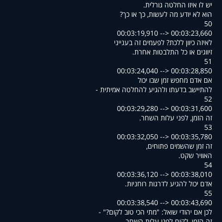
.יש לו איזו החלטה גורלית
?הוא לא יודע מה לעשות, כך או כך
50
00:03:19,910 --> 00:03:23,660
לאיזה כיוון ללכת? לפעמים זה בענייני
.זיווגים או כל התלבטות אחרת
51
00:03:24,040 --> 00:03:28,850
אם אדם מחפש זמן שבו יכול
- להתיישב בדעתו ולהגיע להחלטה אמיתית
52
00:03:29,280 --> 00:03:31,600
.זה הזמן, לפני עלות השחר
53
00:03:32,050 --> 00:03:35,780
,זה זמן שהשמים פתוחים
.האוויר שקט
54
00:03:36,120 --> 00:03:38,010
.אדם יכול להגיע לדרגות רוחניות
55
00:03:38,540 --> 00:03:43,690
- "?לכן אם יהודי שואל: "מתי הכי טוב לקום
.זה הזמן, לקום לפני עלות השחר