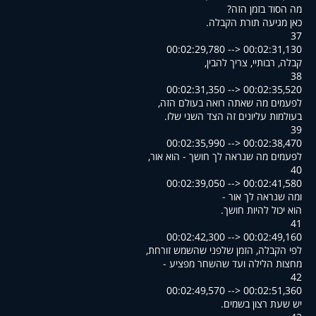
?מה הסוד בזמן הזה
.כאן מגיעה תורת הקבלה
37
00:02:29,780 --> 00:02:31,130
,קבלה, רבותיי, צריך להבין
38
00:02:31,350 --> 00:02:35,520
,לפעמים מה שאתה רואה בעולם הזה
.בעולמות עליונים זה הצד השני שלו
39
00:02:35,990 --> 00:02:38,470
,לפעמים מה שנראה לך חושך - הוא אור
40
00:02:39,050 --> 00:02:41,580
- ומה שנראה לך אור
.הוא יכול להיות חושך
41
00:02:42,300 --> 00:02:49,160
,לפי הקבלה, הזמן שלפני שהשמש זורחת
- מחצות הלילה ועד שהשחר מפציע
42
00:02:49,570 --> 00:02:51,360
.יש שעת רצון בשמים