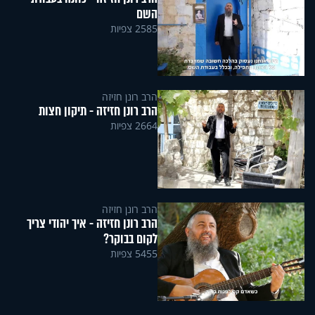
השם
2585 צפיות
הרב רונן חזיזה
הרב רונן חזיזה - תיקון חצות
2664 צפיות
הרב רונן חזיזה
הרב רונן חזיזה - איך יהודי צריך
לקום בבוקר?
5455 צפיות