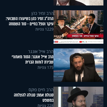
הרב זמיר כהן
הרה"ג זמיר כהן בשיעורו השבועי:
עיקר וטפל בחיים - סוד השמחה
1229 צפיות
הרב אייל אונגר
הרב אייל אונגר: הסוד מאחורי
שבירת לוחות הברית
175 צפיות
הרב חיים פוקס
סגולת אמת: סגולה להצלחה
במשפט
228 צפיות