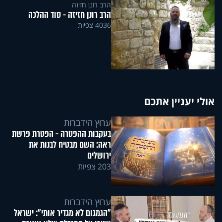
הרב רונן חזיזה
הרב רונן חזיזה - סוד ההלכה
4036 צפיות
אולי יעניין אתכם
ערוץ הידברות
בעקבות ההפטרה - הפטרת פרשת
ראה: השם מבטיח לבנות את
ירושלים
203 צפיות
ערוץ הידברות
"הגמגום לא מגדיר אותי": ישראל