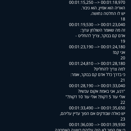
00:01:15,250 --> 00:01:18,970
.האריה הוא אמיץ, הוא גיבור
.יש לו החלטה נחושה
18
00:01:19,530 --> 00:01:23,040
:זה מה שאומר השולחן ערוך
- אדם קם בבוקר, צריך להחליט
19
00:01:23,190 --> 00:01:24,180
!אני קם
20
00:01:24,810 --> 00:01:28,180
?למה צריך להחליט
:כי בדרך כלל אדם קם בבוקר, אומר
21
00:01:28,190 --> 00:01:33,040
?רגע, אני באמת אקום עכשיו"
"?אולי עוד 5 דקות? אולי עוד 10 דקות
22
00:01:33,490 --> 00:01:35,650
,יש כאלה שבודקים אם הפוך עדיין עליהם
23
00:01:36,030 --> 00:01:39,930
,כי אם הפוך לא היה עליהם בשעה האחרונה