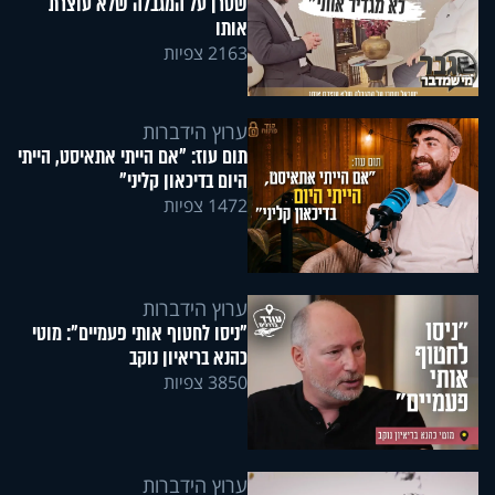
שטרן על המגבלה שלא עוצרת
אותו
2163 צפיות
ערוץ הידברות
תום עוז: "אם הייתי אתאיסט, הייתי
היום בדיכאון קליני"
1472 צפיות
ערוץ הידברות
"ניסו לחטוף אותי פעמיים": מוטי
כהנא בריאיון נוקב
3850 צפיות
ערוץ הידברות