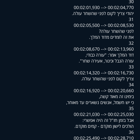
30
00:02:01,930 --> 00:02:04,770
.יהודי צריך לקום לפני שהשחר עולה
31
00:02:05,500 --> 00:02:08,530
?לפני שהשחר עולה
.את זה לומדים מדוד המלך
32
00:02:08,670 --> 00:02:13,960
,דוד המלך אמר: "עורה כבודי
."עורה הנבל וכינור, אעירה שחר
33
00:02:14,320 --> 00:02:16,730
.צריך לקום לפני שהשחר עולה
34
00:02:16,920 --> 00:02:20,660
,בימינו זה מאוד קשה
,כי יש חשמל, אנשים נשארים עד מאוחר
35
00:02:21,030 --> 00:02:25,030
:אבל בזמן חז"ל זה היה אפשרי
.הולכים לישון מוקדם - קמים מוקדם
36
00:02:25,490 --> 00:02:28,710