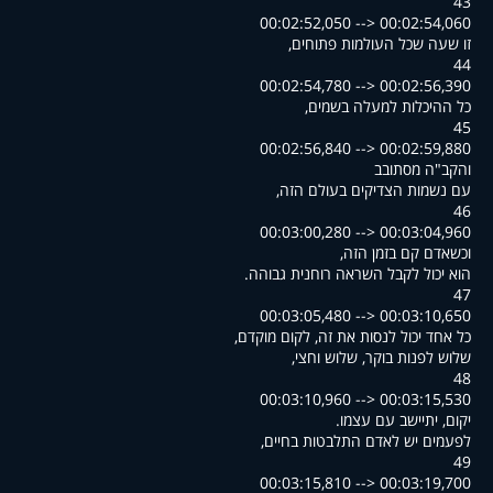
43
00:02:52,050 --> 00:02:54,060
,זו שעה שכל העולמות פתוחים
44
00:02:54,780 --> 00:02:56,390
,כל ההיכלות למעלה בשמים
45
00:02:56,840 --> 00:02:59,880
והקב"ה מסתובב
,עם נשמות הצדיקים בעולם הזה
46
00:03:00,280 --> 00:03:04,960
,וכשאדם קם בזמן הזה
.הוא יכול לקבל השראה רוחנית גבוהה
47
00:03:05,480 --> 00:03:10,650
,כל אחד יכול לנסות את זה, לקום מוקדם
,שלוש לפנות בוקר, שלוש וחצי
48
00:03:10,960 --> 00:03:15,530
.יקום, יתיישב עם עצמו
,לפעמים יש לאדם התלבטות בחיים
49
00:03:15,810 --> 00:03:19,700