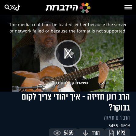
This
is
a
The media could not be loaded, either because the server
modal
window.
or network failed or because the format is not supported.
Play
Video
הרב רונן חזיזה - איך יהודי צריך לקום
בבוקר?
הרב רונן חזיזה
צפיות: 5455
MP3
הורד
5455