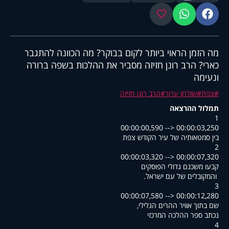
פייסבוק
ווטסאפ
מועדפים
מה הזמן הראוי ביותר לקום בבוקר? מה הכוונה להתגבר
כארי? הרב רונן חזיזה מסביר את ההלכות בשפה ברורה
ונעימה
צפת
שולחן ערוך
הרב רונן חזיזה
תמלול ההרצאה
1
00:00:00,590 --> 00:00:03,250
בין סמטאותיה של עיר הקודש צפת
2
00:00:03,320 --> 00:00:07,320
קבעו משכנם גדולי הפוסקים
.והמקובלים של עם ישראל
3
00:00:07,580 --> 00:00:12,280
,שם בתוך אוויר ההרים הגלילי
נכתב ספר ההלכה המרכזי
4