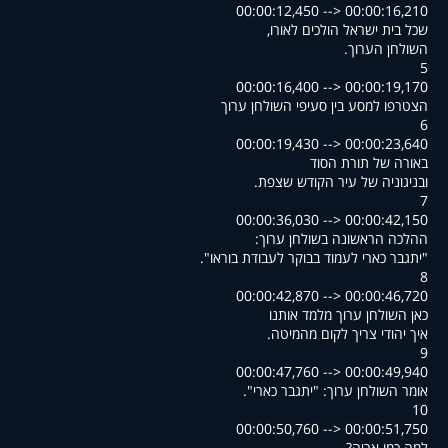
00:00:12,450 --> 00:00:16,210
,שכל בית ישראל הולכים לאורו
.השולחן הערוך
5
00:00:16,400 --> 00:00:19,170
הצטרפו למסע בין סעיפי השולחן ערוך
6
00:00:19,430 --> 00:00:23,640
באורה של תורת הסוד
.ובניגוניה של עיר הקודש שצפת
7
00:00:36,030 --> 00:00:42,150
:ההלכה הראשונה בשולחן ערוך
."יתגבר כארי לעמוד בבוקר לעבודת בוראו"
8
00:00:42,870 --> 00:00:46,720
כאן השולחן ערוך מלמד אותנו
.איך יהודי צריך לקום מהמיטה
9
00:00:47,760 --> 00:00:49,940
."אומר השולחן ערוך: "יתגבר כארי
10
00:00:50,760 --> 00:00:51,750
?למה כמו אריה