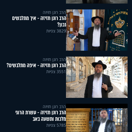
הרב רונן חזיזה
הרב רונן חזיזה - איך מתלבשים
נכון?
3829 צפיות
הרב רונן חזיזה
הרב רונן חזיזה - איפה מתלבשים?
3551 צפיות
הרב רונן חזיזה
הרב רונן חזיזה - עשרת הרוגי
מלכות ותשעה באב
5785 צפיות