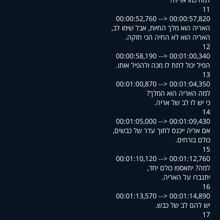
11
00:00:52,760 --> 00:00:57,820
,האריה הוא מלך החיות, אבל שימו לב
.האריה הוא לא החיה הכי חזקה
12
00:00:58,190 --> 00:01:00,340
.הפיל יכול לתת לו מכה ולהפיל אותו
13
00:01:00,870 --> 00:01:04,350
?למה האריה הוא המלך
.כי יש לו לב של אריה
14
00:01:05,000 --> 00:01:09,430
,אם אריה ייכנס לתוך עדר של כבשים
.כולם בורחים
15
00:01:10,120 --> 00:01:12,760
,למה? יתאספו כולם יחד
.יתגברו על האריה
16
00:01:13,570 --> 00:01:14,890
.יש להם לב של כבש
17