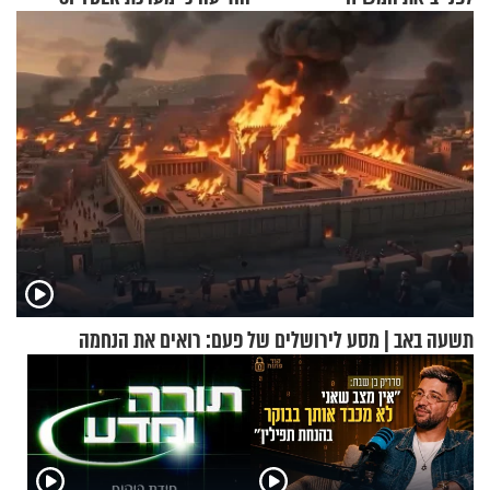
הצליחה ליירט כטב"ם
תשעה באב | מסע לירושלים של פעם: רואים את הנחמה