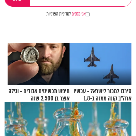
אני מסכים
למדיניות הפרטיות
סירבו למכור לישראל - עכשיו
חיפש תכשיטים אבודים - וגילה
ארה"ב קונה ממנה ב-1.8
אוצר בן 2,500 שנה
מיליארד דולר