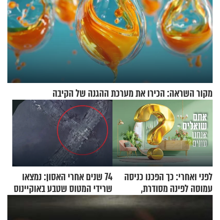
מקור השראה: הכירו את מערכת ההגנה של הקיבה
לפני ואחרי: כך הפכנו כניסה
74 שנים אחרי האסון: נמצאו
עמוסה לפינה מסודרת,
שרידי המטוס שטבע באוקיינוס
שימושית ומזמינה
עם עשרות נוסעים