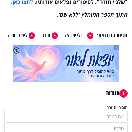
"שלמי תודה". לסיפורים נפלאים אודותיו,
לחצו כאן.
מתוך הספר המומלץ 'ללא שם'.
תגיות ועדכונים:
גדולי ישראל
תורה
לימוד תורה
X
🔇
תגובות
1
הוסיפו תגובה