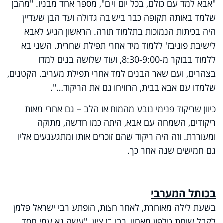
"אבא למד עם כולם, בכל יום ויום", מספר אחד מבניו. "מהבן
שלמד באותה תקופה כבר בישיבה גדולה ועד הבן שעדיין
היה בכיתות הנמוכות בתלמוד תורה. הראשון הגיע לאבא
לישיבת פוניבז' ללמוד מיד אחרי תפילת שחרית. השני בא
ללמוד בבוקר מ-8:30-9:00, ועוד שלושה בנים למדו
בצהרים, ועם שאר הבנים למד אחרי תפילת מעריב. הקטנים,
שלמדו עם אבא בבית, הרוויחו גם את הריקוד…".
כיוון שריקוד פנימי נובע מהמוח או הלב – גם אחרי מאות
ריקודים, השמחה עם אבא, היתה כמו חדשה, מתוקה
ומעוררת. וזה היה ריקוד שהם זוכרים אותו ומתגעגעים אליו
גם חמישים שנה אחר כך.
בכותל המערבי
בשעת לילה מאוחרת, לאחר חצות, הופתע רבי ישראל פלמן
לקבל שיחת טלפון מאחיו, רבי בן ציון. "עשה נא עמי חסד,