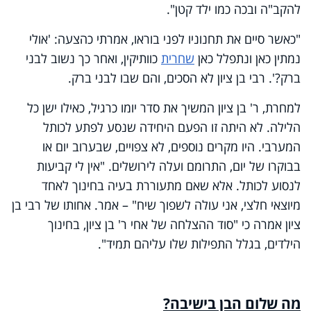
להקב"ה ובכה כמו ילד קטן".
"כאשר סיים את תחנוניו לפני בוראו, אמרתי כהצעה: 'אולי
נמתין כאן ונתפלל כאן
שחרית
כוותיקין, ואחר כך נשוב לבני
ברק?'. רבי בן ציון לא הסכים, והם שבו לבני ברק.
למחרת, ר' בן ציון המשיך את סדר יומו כרגיל, כאילו ישן כל
הלילה. לא היתה זו הפעם היחידה שנסע לפתע לכותל
המערבי. היו מקרים נוספים, לא צפויים, שבערוב יום או
בבוקרו של יום, התרומם ועלה לירושלים. "אין לי קביעות
לנסוע לכותל. אלא שאם מתעוררת בעיה בחינוך לאחד
מיוצאי חלצי, אני עולה לשפוך שיח" – אמר. אחותו של רבי בן
ציון אמרה כי "סוד ההצלחה של אחי ר' בן ציון, בחינוך
הילדים, בגלל התפילות שלו עליהם תמיד".
מה שלום הבן בישיבה?