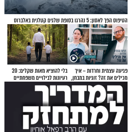
הטיפוס הפך לאסון: 5 נהרגו בסופת שלגים קטלנית באלברוס
פגיעה עצמית וחרדות – איך
בלי להוציא מאות שקלים: 20
מכילים את זה? זוגיות במבחן,
רעיונות לבילויים משפחתיים
הפעם עם יהודית ואלתר כהן
כמעט בחינם