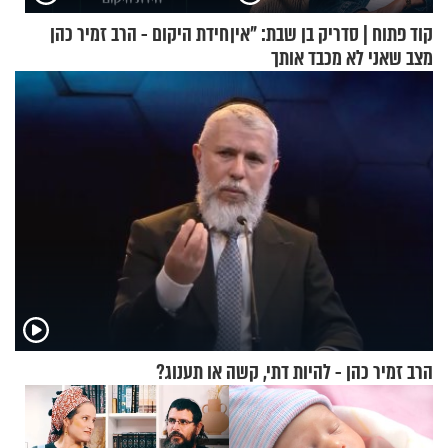
קוד פתוח | סדריק בן שבת: "אין
חידת היקום - הרב זמיר כהן
מצב שאני לא מכבד אותך
בבוקר בהנחת תפילין"
הרב זמיר כהן - להיות דתי, קשה או תענוג?