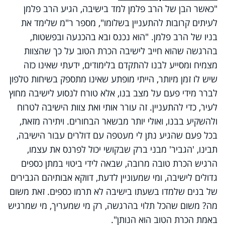
"כאשר הבן של הרב פלמן למד בישיבה, הגיע הרב פלמן
לעיתים קרובות להתעניין בשלומו", מספר ר"מ שלימד את
בניו של הרב פלמן. "הוא נכנס ובא בהכנעה ובפשטות,
בהרגשה שהוא חייב לישיבה הכרת הטוב על כך שהצוות
מצמיח ומסייע לבנו להתקדם בלימודים, ידעתי שאינו כזה
שיש לו זמן מיותר, הייתי מופתע שאינו מתספק בשיחות טלפון
לברר מידי פעם על מצב בנו, אלא טורח לנסוע לישיבה מחוץ
לעיר, כדי להתעניין. זה עורר אותי ואת צוות הישיבה לטרוח
ולהשקיע בבנו, ואולי יותר מבשאר הבחורים. ויתירה מזאת,
בכל פעם שהגיע נתן לי מעטפה עם דולרים עבור הישיבה,
תבינו, 'הגביר' מבני ברק שבקושי יכול לפרנס את עצמו,
הרגיש הכרת טובה מרובה, שבאה לידי ביטוי במתן כספים
גדולים לישיבה, ומי שמעוניין לדעת, דווקא אבותיהם הגבירים
של בנים שלמדו בשעתו בישיבה לא תרמו כספים. זאת משום
מה? משום שהכל תלוי בהרגשה, רק מי שמעריך, מי שמרגיש
באמת הכרת הטוב הוא הנותן".