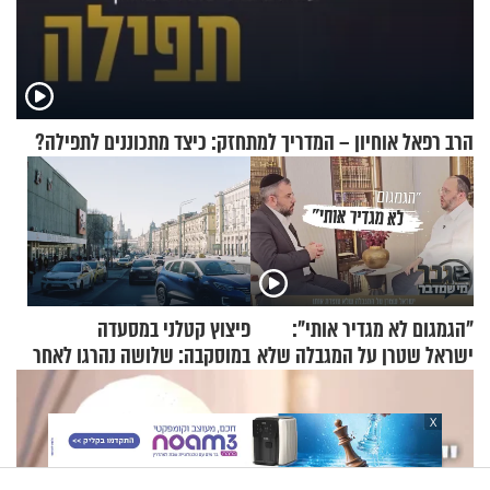
הרב רפאל אוחיון – המדריך למתחזק: כיצד מתכוננים לתפילה?
"הגמגום לא מגדיר אותי":
פיצוץ קטלני במסעדה
ישראל שטרן על המגבלה שלא
במוסקבה: שלושה נהרגו לאחר
עוצרת אותו
שמטען שנשאה אישה התפוצץ
X