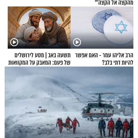
מהקצה אל הקצה'"
הרב אליהו עמר - האם אפשר
תשעה באב | מסע לירושלים
להיות דתי בלב?
של פעם: המאבק על המקוואות