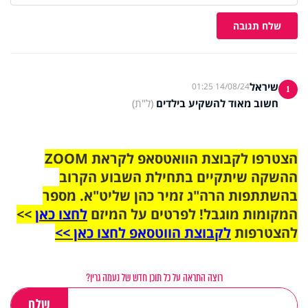
שלח תגובה
שיראל
14/08/24 01:25
1
חשוב מאוד להשקיע בילדים
(ל"ת)
הצטרפו לקבוצת הוואטסאפ לקראת ZOOM
ההשקה שיתקיים בתחילת השבוע הקרוב
בהשתתפות הרה"ג זמיר כהן שליט"א. מספר
המקומות מוגבל! לפרטים על המיזם
לחצו כאן
>>
להצטרפות
לקבוצת הווטסאפ לחצו כאן >>
רוצה התראה על כל תוכן חדש של נעמה גרין?