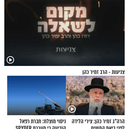
צניעות - הרב זמיר כהן
הרה"ג זמיר כהן: צירי הלידה
ניסוי מוצלח: חברת רפאל
לפני ביאת המשיח
הודיעה כי מערכת SPYDER