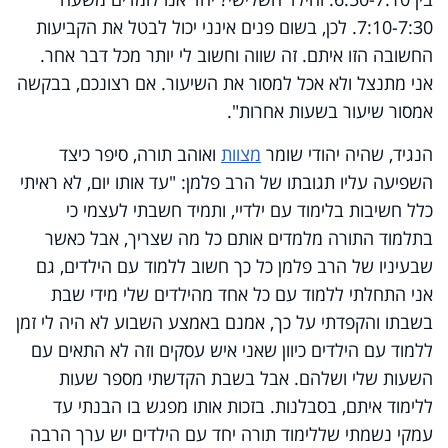
7:10-7:30. לכן, בשום פנים אינני יכול לבטל את הקביעות
החשובה הזו איתם. זה שווה וחשוב לי יותר מכל דבר אחר.
אני מתנצל ולא אכל למסור את השיעור. אם רצונכם, בבקשה
אמסור שיעור בשעות אחרות".
הנגיד, שהיה יהודי שומר
מצוות
ואוהב תורה, סיפר כיצד
השפיעה עליו תגובתו של הרב פלמן: "עד אותו יום, לא ראיתי
כלל חשיבות בלימוד עם ילדיי, ותמיד חשבתי לעצמי כי
בתלמוד התורה מלמדים אותם כל מה שצריך, אבל כאשר
שבעיניו של הרב פלמן כל כך חשוב ללמוד עם הילדים, גם
אני התחלתי ללמוד עם כל אחד מהילדים שלי מידי שבת
בשבתו והקפדתי על כך, אמנם באמצע השבוע לא היה לי זמן
ללמוד עם הילדים כיוון שאני איש עסקים וזה לא התאים עם
השעות שלי ושלהם. אבל בשבת הקדשתי מספר שעות
ללימוד איתם, בסבלנות. בזכות אותו מפגש בו הבנתי עד
עמקי נשמתי שללימוד תורה יחד עם הילדים יש ערך הרבה