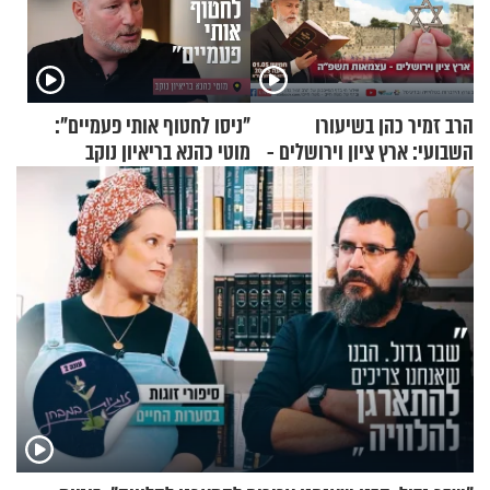
הרב זמיר כהן בשיעורו
"ניסו לחטוף אותי פעמיים":
השבועי: ארץ ציון וירושלים -
מוטי כהנא בריאיון נוקב
עצמאות תשפ"ה