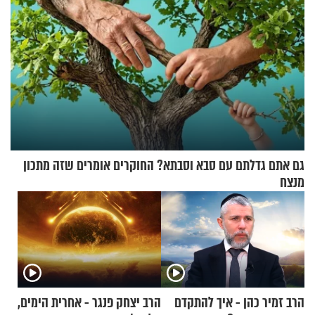
גם אתם גדלתם עם סבא וסבתא? החוקרים אומרים שזה מתכון
מנצח
הרב זמיר כהן - איך להתקדם
הרב יצחק פנגר - אחרית הימים,