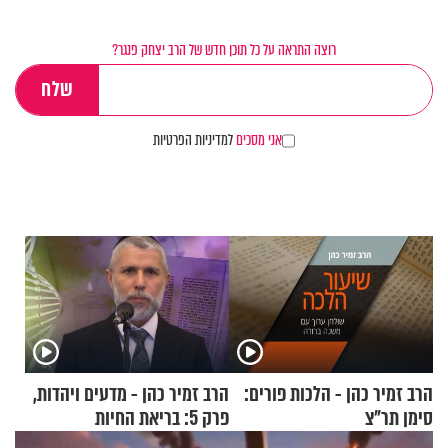
רוצה התראה על כל תוכן חדש של הרב יצחק פנגר?
אני מסכים
למדיניות הפרטיות
הרב זמיר כהן - הלכות פורים:
הרב זמיר כהן - מדעים ויהדות,
סימן תר"צ
פרק 5: בריאת החיות