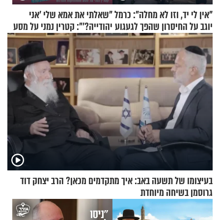
"אין לי יד, וזו לא מחלה": כרמל
"שאלתי את אמא שלי 'אני
יוגב על החיסרון שהפך לגעגוע
יהודייה?'": קטרין נמני על מסע
ההתחזקות המרגש
בעיצומו של תשעה באב: איך מתקדמים מכאן? הרב יצחק דוד
גרוסמן בשיחה מיוחדת