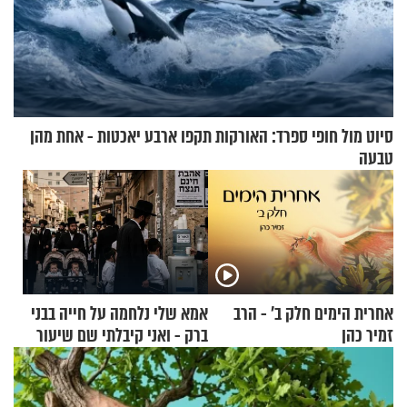
סיוט מול חופי ספרד: האורקות תקפו ארבע יאכטות - אחת מהן
טבעה
אחרית הימים חלק ב’ - הרב
אמא שלי נלחמה על חייה בבני
זמיר כהן
ברק - ואני קיבלתי שם שיעור
באהבת חינם