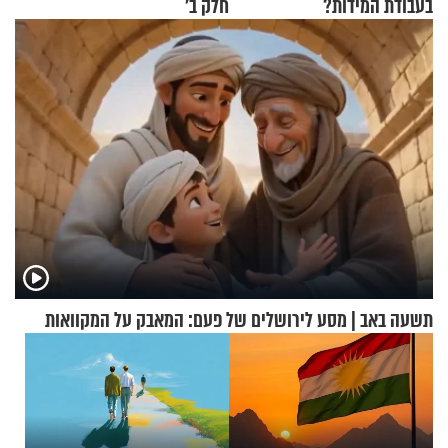
בעבודת המידות?
חלק ב’
תשעה באב | מסע לירושלים של פעם: המאבק על המקוואות