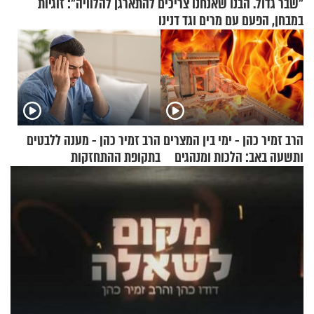
"שבר גדול. הבנו שאנחנו צריכים להתארגן להלוויה": זוגיות
במבחן, הפעם עם מרים וגד דנינו
הרב זמיר כהן - ימי בין המצרים
הרב זמיר כהן - מענה ללבטים
ותשעה באב: הלכות ומנהגים
בתקופת ההתחזקות