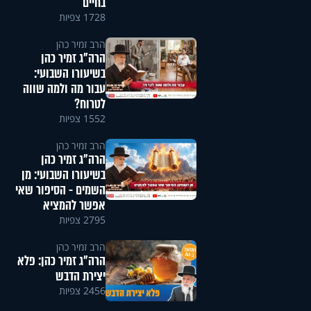
בחיים
1728 צפיות
הרב זמיר כהן
הרה"ג זמיר כהן
בשיעורו השבועי:
עבור מה ולמה שווה
לטרוח?
1552 צפיות
הרב זמיר כהן
הרה"ג זמיר כהן
בשיעורו השבועי: מן
השמים - הסיפור שאי
אפשר להמציא
2795 צפיות
הרב זמיר כהן
הרה"ג זמיר כהן: פלא
יצירת הדבש
2456 צפיות