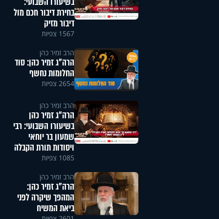
בשיעורו השבועי:
בחירת דיבור חכם מול
דיבור מזיק
1567 צפיות
הרב זמיר כהן
הרה"ג זמיר כהן: סוד
החלומות נחשף
2654 צפיות
הרב זמיר כהן
הרה"ג זמיר כהן
בשיעורו השבועי: רבי
שמעון בר יוחאי
ויסודות תורת הקבלה
1085 צפיות
הרב זמיר כהן
הרה"ג זמיר כהן:
המהפך שיקרה לפני
ביאת המשיח
2601 צפיות