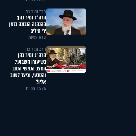
הרב זמיר כהן
הרה"ג זמיר כהן:
ההנהגה הנכונה בזמן
ירי טילים
812 צפיות
הרב זמיר כהן
הרה"ג זמיר כהן
בשיעורו השבועי:
המצב הנפשי הטוב
והטבעי, וכיצד לשוב
אליו?
1576 צפיות