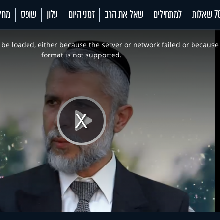
 שאלות
למתחילים
שאל את הרב
זמני היום
עלון
שופס
מחל
be loaded, either because the server or network failed or because
format is not supported.
Play
Video