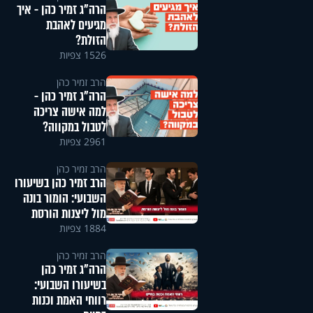
הרה"ג זמיר כהן - איך
מגיעים לאהבת
הזולת?
1526 צפיות
הרב זמיר כהן
הרה"ג זמיר כהן -
למה אישה צריכה
לטבול במקווה?
2961 צפיות
הרב זמיר כהן
הרב זמיר כהן בשיעורו
השבועי: הומור בונה
מול ליצנות הורסת
1884 צפיות
הרב זמיר כהן
הרה"ג זמיר כהן
בשיעורו השבועי:
רווחי האמת וכנות