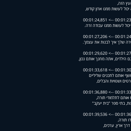
עץ הזה,
כול לעשות ממנו ארון קודש,
00:01:23,445 --> 00
כול לעשות ממנו עבודה זרה.
00:01:24,926 --> 00
ירה שלך איך לבנות את עצמך.
00:01:27,516 --> 00
ם הילדים, אתה מחנך אותם נכון,
00:01:30,022 --> 00
שף אותם לתכנים שליליים
טים ושטויות והבלים,
00:01:33,892 --> 00
 אותם לתלמודי תורה,
ות, בתי ספר "בית יעקב"
00:01:36,897 --> 00
ו תורה,
 דרך ארץ, ערכים,