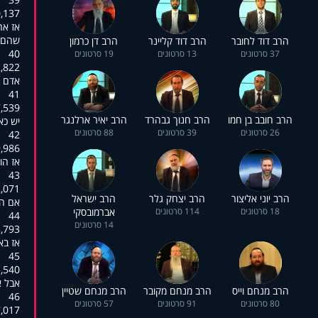
:01:42,723
אז אח
שהם נ
הרב דוד לחובר
הרב דוד קליינר
הרב דן כרמון
40
37 סרטונים
13 סרטונים
19 סרטונים
:01:45,526
אדם ש
41
:01:49,719
הרב חובב בן חמו
הרב חנוך גבהרד
הרב יאיר ארלנגר
יש כא
26 סרטונים
39 סרטונים
88 סרטונים
42
:01:51,765
אז הו
43
:01:53,763
הרב יוני אליצור
הרב יצחק גלר
הרב ישראל
אם הו
18 סרטונים
114 סרטונים
אברמובסקי
44
14 סרטונים
:01:54,756
אז בא
45
:01:57,000
אבל א
הרב מנחם וייס
הרב מנחם מקובר
הרב מנחם שטיין
46
80 סרטונים
91 סרטונים
57 סרטונים
:01:58,015