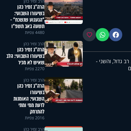
הרב זמיר כהן
הרה"ג זמיר כהן
בשיעורו השבועי:
"הגעגוע שנשכח" -
תשעה באב תשפ"ו
4480 צפיות
פייסבוק
ווטסאפ
מועדפים
הרב זמיר כהן
הרה"ג זמיר כהן
בשיעורו השבועי: הלב
ב גדול, והשני -
שאיש לא מכיר
ם
2270 צפיות
הרב זמיר כהן
הרה"ג זמיר כהן
בשיעורו
השבועי: האומנות
לדעת ממי ומתי
להתרחק
2016 צפיות
הרב זמיר כהן