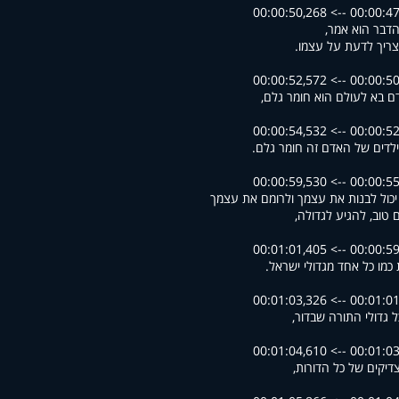
00:00:47,986 --> 00
הדבר הוא אמר,
ריך לדעת על עצמו.
00:00:50,615 --> 00
ם בא לעולם הוא חומר גלם,
00:00:52,629 --> 00
לדים של האדם זה חומר גלם.
00:00:55,248 --> 00
כול לבנות את עצמך ולרומם את עצמך
 טוב, להגיע לגדולה,
00:00:59,549 --> 00
 כמו כל אחד מגדולי ישראל.
00:01:01,766 --> 00
ל גדולי התורה שבדור,
00:01:03,361 --> 00
דיקים של כל הדורות,