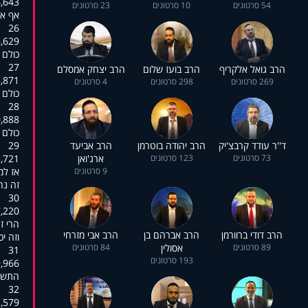
:01:05,866
54 סרטונים
10 סרטונים
23 סרטונים
אף אח
26
:01:08,850
כולם 
27
הרב גואל אלקריף
הרב בועז שלום
הרב יצחק אמסלם
:01:10,850
269 סרטונים
298 סרטונים
4 סרטונים
כולם נ
28
:01:13,168
כולם נ
ד''ר עודד קרבצ'יק
הרב יהודה בוטרמן
הרב אביעד
29
73 סרטונים
123 סרטונים
ארג'ואן
:01:16,830
9 סרטונים
אז למ
זה נה
30
:01:19,583
הרי זה
הרב דודי ברוורמן
הרב אברהם בן
הרב אבי מזרחי
וזה יכ
89 סרטונים
אסולין
84 סרטונים
31
193 סרטונים
:01:21,572
התשוב
32
:01:23,434