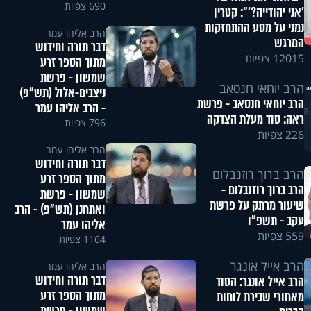
690 צפיות
'אני יהודייה?'": קטרין
נמני על מסע ההתחזקות
הרב אליהו עמר
המרגש
דבר תורה וחידוש
12015 צפיות
מתוך הספר זרע
שמשון - פרשת
הרב יוחאי חנסאב
ניצבים-אלול (תש"פ)
הרב יוחאי חנסאב - פרשת
- הרב אליהו עמר
ראה: סוד מעלת הצדקה
796 צפיות
226 צפיות
הרב אליהו עמר
דבר תורה וחידוש
הרב ברוך רוזנבלום
מתוך הספר זרע
הרב ברוך רוזנבלום -
שמשון - פרשת
שיעור מרתק על פרשת
ואתחנן (תש"פ) - הרב
עקב - תשפ"ו
אליהו עמר
559 צפיות
1164 צפיות
הרב אייל אונגר
הרב אליהו עמר
דבר תורה וחידוש
הרב אייל אונגר: הסוד
מתוך הספר זרע
מאחורי שבירת לוחות