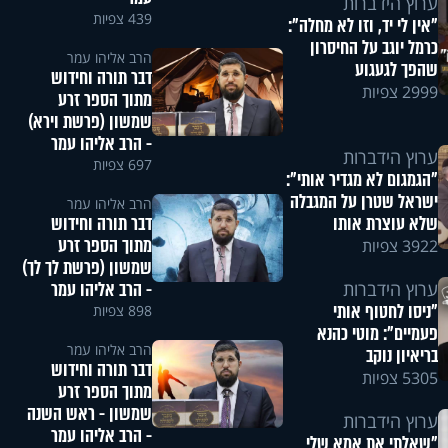
ערוץ הידברות
439 צפיות
"אין לי יד, וזו לא מחלה":
כרמל יוגב על החיסרון
הרב אליהו עמר
שהפך לגעגוע
דבר תורה וחידוש
2999 צפיות
מתוך הספר זרע
שמשון (פרשת וירא)
- הרב אליהו עמר
ערוץ הידברות
697 צפיות
"הגמגום לא מגדיר אותי":
ישראל שטרן על המגבלה
הרב אליהו עמר
דבר תורה וחידוש
שלא עוצרת אותו
מתוך הספר זרע
3922 צפיות
שמשון (פרשת לך לך)
- הרב אליהו עמר
ערוץ הידברות
"ניסו לחטוף אותי
898 צפיות
פעמיים": מוטי כהנא
הרב אליהו עמר
בריאיון נוקב
דבר תורה וחידוש
5305 צפיות
מתוך הספר זרע
שמשון - ראש השנה
ערוץ הידברות
- הרב אליהו עמר
"שאלתי את אמא שלי