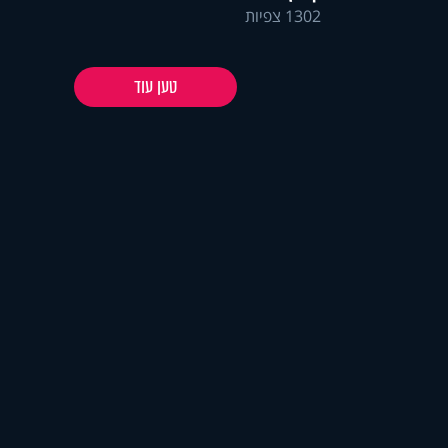
1302 צפיות
טען עוד