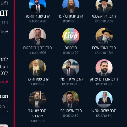
ראשי
דבר
הרב ירון אשכנזי
הרב יונתן גל-עד
הרב שניר גואטה
274 סרטונים
53 סרטונים
430 סרטונים
הרב א
צפיות: 1
הרב ראובן אלבז
הידברות
הרב ברוך רוזנבלום
134 סרטונים
79 סרטונים
606 סרטונים
למה 
רק ב
לרכ
הרב אברהם יצחק
הרב אליהו עמר
הרב שמחה כהן
פרש
70 סרטונים
815 סרטונים
50 סרטונים
תגוב
הוסי
הרב שלום ארוש
הרב אליהו רבי
הרב שניאור
64 סרטונים
30 סרטונים
אשכנזי
38 סרטונים