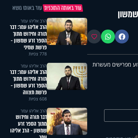
עוד באותה התוכנית
עוד באותו נושא
שמשון
הרב אליהו עמר
הרב אליהו עמר: דבר
תורה וחידוש מתוך
פייסבוק
ווטסאפ
מועדפים
הספר זרע שמשון -
פרשת שמיני
778 צפיות
וע מפרישים מעשרות
הרב אליהו עמר
הרב אליהו עמר: דבר
תורה וחידוש מתוך
הספר זרע שמשון -
פרשת תצווה
608 צפיות
הרב אליהו עמר
דבר תורה וחידוש
מתוך הספר זרע
שמשון - הרב אליהו
עמר