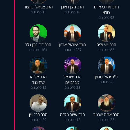
הרב מרדכי ארם
הרב ניצן ראובן
הרב צביאלי בן צור
צובא
18 סרטונים
15 סרטונים
92 סרטונים
הרב ישי וליס
הרב ישראל ארנון
הרב דוד נתן גלר
83 סרטונים
287 סרטונים
161 סרטונים
ד"ר יגאל גודמן
הרב ישראל
הרב אליהו
8 סרטונים
לוברבויים
שלזינגר
25 סרטונים
12 סרטונים
הרב אריה שכטר
הרב אשר מלכה
הרב ברל ויין
23 סרטונים
12 סרטונים
29 סרטונים