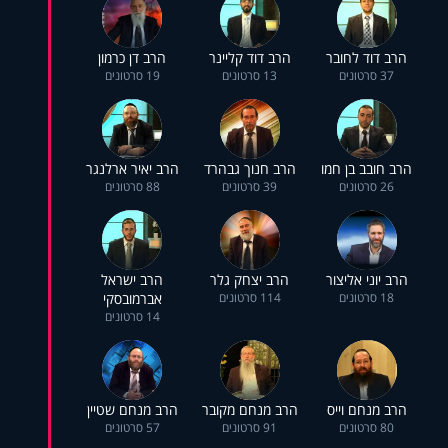
הרב דוד לחובר
הרב דוד קליינר
הרב דן כרמון
37 סרטונים
13 סרטונים
19 סרטונים
הרב חובב בן חמו
הרב חנוך גבהרד
הרב יאיר ארלנגר
26 סרטונים
39 סרטונים
88 סרטונים
הרב יוני אליצור
הרב יצחק גלר
הרב ישראל
18 סרטונים
114 סרטונים
אברמובסקי
14 סרטונים
הרב מנחם וייס
הרב מנחם מקובר
הרב מנחם שטיין
80 סרטונים
91 סרטונים
57 סרטונים