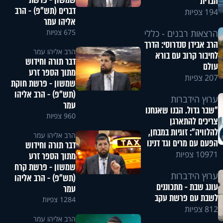
שמשון - פרשת
הברית
דברים (תש"פ) - הרב
194 צפיות
אליהו עמר
675 צפיות
הרצאות רבנים - כללי
הרב אבידן סנדרוסי: הדרך
הרב אליהו עמר
לחיבור קרוב עם בורא
דבר תורה וחידוש
עולם
מתוך הספר זרע
207 צפיות
שמשון - פרשת חוקת
(תש"פ) - הרב אליהו
ערוץ הידברות
עמר
"שבר גדול. הבנו שאנחנו
960 צפיות
צריכים להתארגן
להלוויה": זוגיות במבחן,
הרב אליהו עמר
הפעם עם מרים וגד דנינו
דבר תורה וחידוש
10971 צפיות
מתוך הספר זרע
שמשון - פרשת קרח
ערוץ הידברות
(תש"פ) - הרב אליהו
עונג שבת - מתכוננים
עמר
לשבת עם פרשת עקב
1284 צפיות
812 צפיות
הרב אליהו עמר