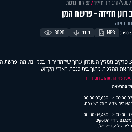
VOD
הרב רונן חזיזה
תפילות וברכות
 רונן חזיזה - פרשת המן
ונן חזיזה
MP3
הורד
3090
309
פרשת המ
ר את ההלכות מתוך בית כנסת האר"י הקדוש
פרשת המן
הרב רונן חזיזה
ל ההרצאה
00:00:00,630 --> 00:00:0
סמטאותיה של עיר הקודש צפת
00:00:03,460 --> 00:00:0
משכנם גדולי הפוסקים
ובלים של עם ישראל