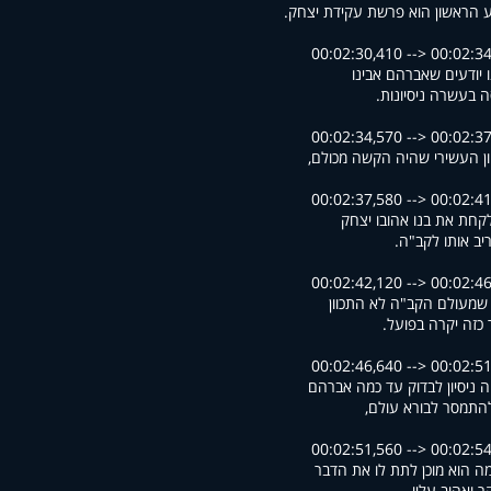
 הראשון הוא פרשת עקידת יצחק
00:02:30,410 --> 00:02:3
 יודעים שאברהם אבינו
ה בעשרה ניסיונות
00:02:34,570 --> 00:02:3
יון העשירי שהיה הקשה מכולם
00:02:37,580 --> 00:02:4
קחת את בנו אהובו יצחק
ריב אותו לקב"ה
00:02:42,120 --> 00:02:4
 שמעולם הקב"ה לא התכוון
 כזה יקרה בפועל
00:02:46,640 --> 00:02:5
ה ניסיון לבדוק עד כמה אברהם
 להתמסר לבורא עולם
00:02:51,560 --> 00:02:5
ה הוא מוכן לתת לו את הדבר
קר ואהוב עליו