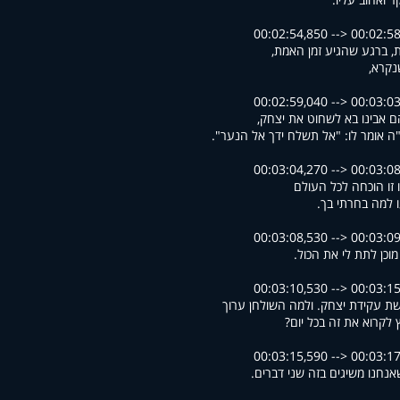
00:02:54,850 --> 00:02:5
ת, ברגע שהגיע זמן האמת
נקרא
00:02:59,040 --> 00:03:0
ם אבינו בא לשחוט את יצחק
ב"ה אומר לו: "אל תשלח ידך אל הנער
00:03:04,270 --> 00:03:0
 זו הוכחה לכל העולם
ו למה בחרתי בך
00:03:08,530 --> 00:03:0
מוכן לתת לי את הכול
00:03:10,530 --> 00:03:1
שת עקידת יצחק. ולמה השולחן ערוך
ץ לקרוא את זה בכל יום
00:03:15,590 --> 00:03:1
ן שאנחנו משיגים בזה שני דברים