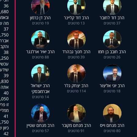
36
8,680
,ובאמ
הרב דוד לחובר
הרב דוד קליינר
הרב דן כרמון
,מה ש
37 סרטונים
13 סרטונים
19 סרטונים
37
3,750
,אברה
."והק
הרב חובב בן חמו
הרב חנוך גבהרד
הרב יאיר ארלנגר
38
26 סרטונים
39 סרטונים
88 סרטונים
8,250
עכשיו
.שידע
39
9,830
הרב יוני אליצור
הרב יצחק גלר
הרב ישראל
.אתה 
18 סרטונים
114 סרטונים
אברמובסקי
40
14 סרטונים
5,050
זו פר
?ממלי
41
7,750
הרב מנחם וייס
הרב מנחם מקובר
הרב מנחם שטיין
.כיוו
80 סרטונים
91 סרטונים
57 סרטונים
42