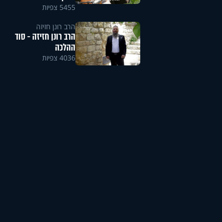
5455 צפיות
הרב רונן חזיזה
הרב רונן חזיזה - סוד
ההלכה
4036 צפיות