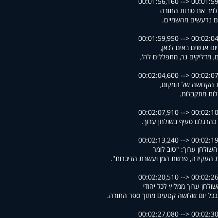
00:01:56,160 --> 00:01:5
למד את סודות התורה
ויים נרעשים מהשמיים
00:01:59,950 --> 00:02:0
יום אנשים באים לכאן
בים, מדליקים נר, מתפללים לה
00:02:04,600 --> 00:02:0
ות הקדושה של המקום
לות מתקבלות
00:02:07,910 --> 00:02:1
 כהרגלנו סעיף בשולחן ערוך
00:02:13,240 --> 00:02:1
השולחן ערוך: "טוב לומר
ת העקידה, פרשת המן ועשרת הדיברות
00:02:20,510 --> 00:02:2
שולחן ערוך ממליץ לכל יהודי
 בכל יום שלושה קטעים מתוך ספר התורה
00:02:27,080 --> 00:02:3