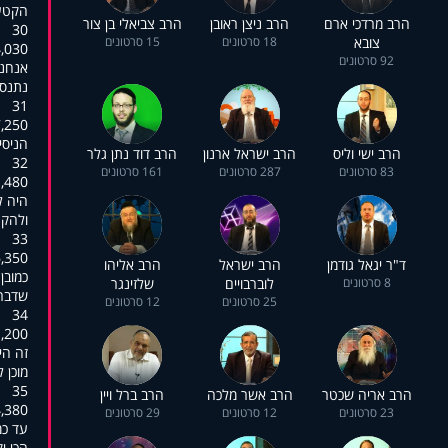
.הקטע
הרב מרדכי ארם
הרב ניצן ראובן
הרב צביאלי בן צור
30
צובא
18 סרטונים
15 סרטונים
4,030
92 סרטונים
אנחנו
.נתנס
31
7,250
,הניס
הרב ישי וליס
הרב ישראל ארנון
הרב דוד נתן גלר
32
83 סרטונים
287 סרטונים
161 סרטונים
1,480
היה ל
.ולהק
33
6,350
ד"ר יגאל גודמן
הרב ישראל
הרב אליהו
כמובן
8 סרטונים
לוברבויים
שלזינגר
.שדבר
25 סרטונים
12 סרטונים
34
1,200
זה הי
,מוכן
35
הרב אריה שכטר
הרב אשר מלכה
הרב ברל ויין
4,380
23 סרטונים
12 סרטונים
29 סרטונים
עד כמ
.הכי י