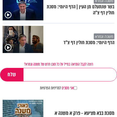
משנה וגמרא
בשר שנתעלם מן העין | הדף היומי: מסכת
חולין דף צ"ה
משנה וגמרא
הדף היומי: מסכת חולין דף צ"ד
רוצה לקבל התראה במייל על כל תוכן חדש של משנה וגמרא?
אני מסכים
למדיניות הפרטיות
מסכת בבא מציעא - פרק א משנה א