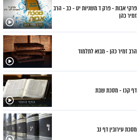
פרקי אבות - פרק ד משניות יט - כב - הרב
זמיר כהן
הרב זמיר כהן - מבוא לתלמוד
דף קכו - מסכת שבת
מסכת עירובין דף נב