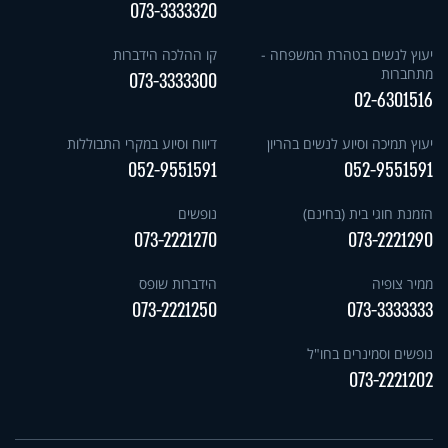
073-3333320
יעוץ לנשים בטהרת המשפחה -
קו ההלכה הידברות
מתחברות
073-3333300
02-6301516
יעוץ תמיכה וסיוע לנשים בהריון
דיווח וסיוע במקרי התבוללות
052-9551591
052-9551591
הזמנת חוגי בית (בחינם)
נופשים
073-2221270
073-2221290
ממיר צופיה
הידברות שופס
073-2221250
073-3333333
נופשים וסמינרים בחו"ל
073-2221202