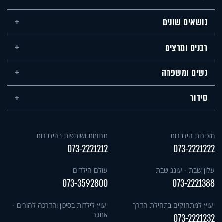
נושאים שונים
רבנים ומרצים
נשים ומשפחה
סידור
מזכירות הידברות
תרומות ושותפות בהידברות
073-2221212
073-2221222
עלון שבת - עונג שבת
עולם הילדים
073-3592800
073-2221388
יעוץ למתחזקים בתחילת הדרך
יעוץ לילדות בסיכון והדרכה להורים -
אתגר
073-2221232