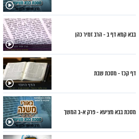
בבא קמא דף ב - הרב זמיר כהן
דף קכז - מסכת שבת
מסכת בבא מציעא - פרק א-ב המשך