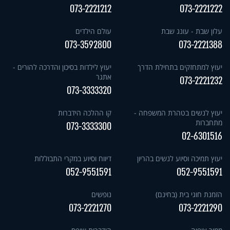
073-2221212
073-2221222
עלון שבת - עונג שבת
עולם הילדים
073-3592800
073-2221388
יעוץ למתחזקים בתחילת הדרך
יעוץ לילדות בסיכון והדרכה להורים -
אתגר
073-2221232
073-3333320
יעוץ לנשים בטהרת המשפחה -
קו ההלכה הידברות
מתחברות
073-3333300
02-6301516
יעוץ תמיכה וסיוע לנשים בהריון
דיווח וסיוע במקרי התבוללות
052-9551591
052-9551591
הזמנת חוגי בית (בחינם)
נופשים
073-2221270
073-2221290