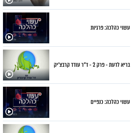
עשוי כהלכה: פרגיות
בריא לדעת - פרק 2 - ד"ר עודד קרבצ'יק
עשוי כהלכה: כנפיים