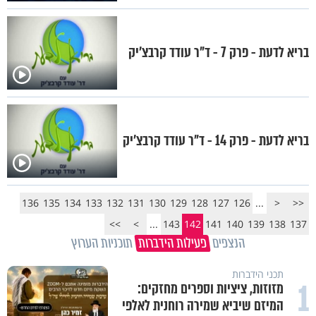
בריא לדעת - פרק 7 - ד"ר עודד קרבצ'יק
בריא לדעת - פרק 14 - ד"ר עודד קרבצ'יק
136
135
134
133
132
131
130
129
128
127
126
...
<
<<
>>
>
...
143
142
141
140
139
138
137
הנצפים
פעילות הידברות
תוכניות הערוץ
תכני הידברות
1
מזוזות, ציציות וספרים מחזקים:
המיזם שיביא שמירה רוחנית לאלפי