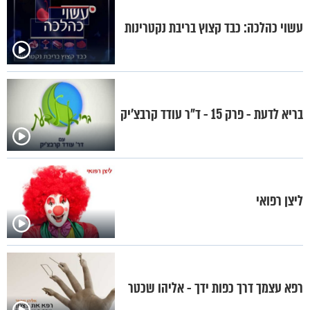
עשוי כהלכה: כבד קצוץ בריבת נקטרינות
בריא לדעת - פרק 15 - ד"ר עודד קרבצ'יק
ליצן רפואי
רפא עצמך דרך כפות ידך - אליהו שכטר