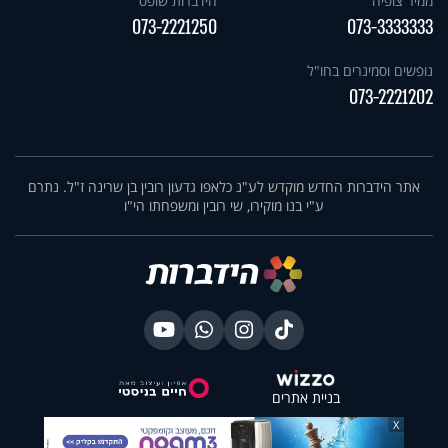
ממיר צופיה
הידברות שופס
073-2221250
073-3333333
נופשים וסמינרים בחו"ל
073-2221202
אתר הידברות החדש מוקדש לע"נ כלאפו גדעון רובין בן שרינה ז"ל. נתרם
ע"י בנו מוקירו, שי רובין ומשפחתו הי"ו
בניית אתרים
X