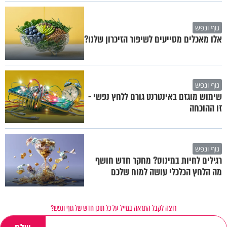
גוף ונפש
אלו מאכלים מסייעים לשיפור הזיכרון שלנו?
גוף ונפש
שימוש מוגזם באינטרנט גורם ללחץ נפשי -
זו ההוכחה
גוף ונפש
רגילים לחיות במינוס? מחקר חדש חושף
מה הלחץ הכלכלי עושה למוח שלכם
רוצה לקבל התראה במייל על כל תוכן חדש של גוף ונפש?