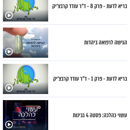
בריא לדעת - פרק 8 - ד"ר עודד קרבצ'יק
הגישה לרפואה ביהדות
בריא לדעת - פרק 1 - ד"ר עודד קרבצ'יק
עשוי כהלכה: פסטה 4 גבינות