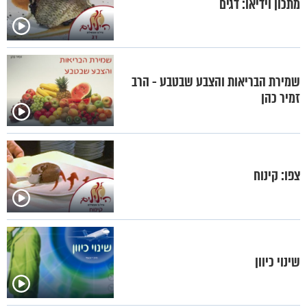
מתכון וידיאו: דגים
שמירת הבריאות והצבע שבטבע - הרב
זמיר כהן
צפו: קינוח
שינוי כיוון