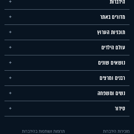
הידברות
מדורים באתר
תוכניות הערוץ
עולם הילדים
נושאים שונים
רבנים ומרצים
נשים ומשפחה
סידור
מזכירות הידברות
תרומות ושותפות בהידברות