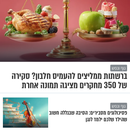
גוף ונפש
ברשתות ממליצים להעמיס חלבון? סקירה
של 350 מחקרים מציגה תמונה אחרת
גוף ונפש
פסיכולוגים מסבירים: הסיבה שבגללה חשוב
שהילד שלכם ילמד לנגן