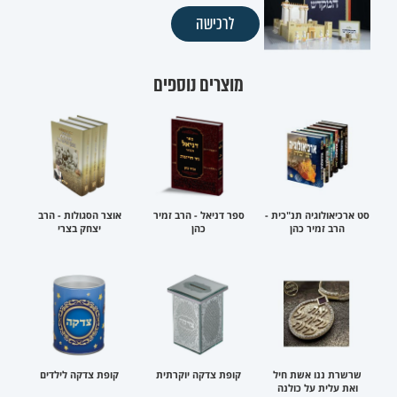
לרכישה
מוצרים נוספים
סט ארכיאולוגיה תנ"כית -
ספר דניאל - הרב זמיר
אוצר הסגולות - הרב
הרב זמיר כהן
כהן
יצחק בצרי
שרשרת ננו אשת חיל
קופת צדקה יוקרתית
קופת צדקה לילדים
ואת עלית על כולנה