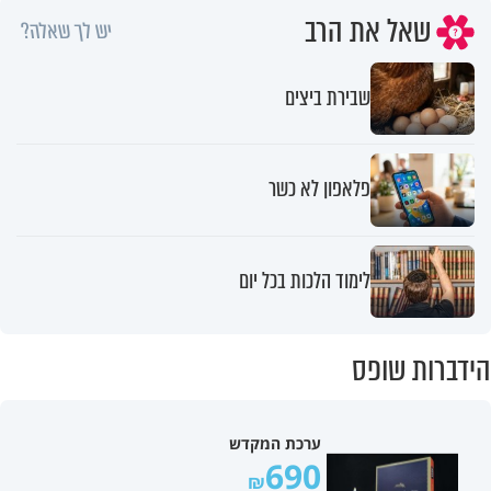
שאל את הרב
יש לך שאלה?
שבירת ביצים
פלאפון לא כשר
לימוד הלכות בכל יום
הידברות שופס
ערכת המקדש
690