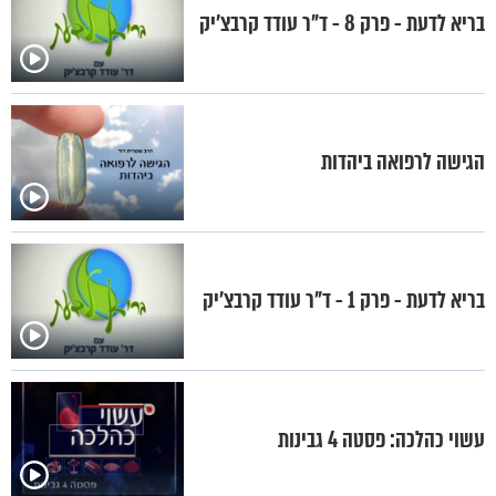
בריא לדעת - פרק 8 - ד"ר עודד קרבצ'יק
הגישה לרפואה ביהדות
בריא לדעת - פרק 1 - ד"ר עודד קרבצ'יק
עשוי כהלכה: פסטה 4 גבינות