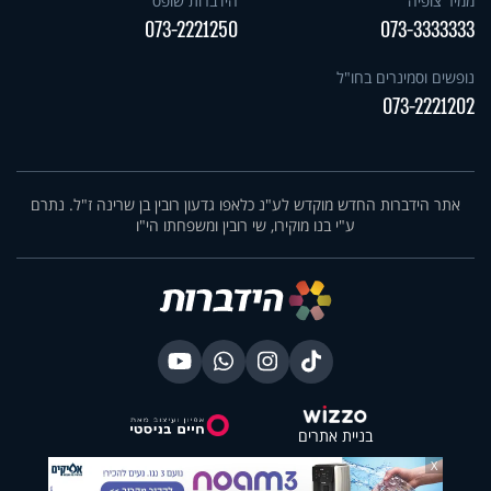
ממיר צופיה
הידברות שופס
073-2221250
073-3333333
נופשים וסמינרים בחו"ל
073-2221202
אתר הידברות החדש מוקדש לע"נ כלאפו גדעון רובין בן שרינה ז"ל. נתרם
ע"י בנו מוקירו, שי רובין ומשפחתו הי"ו
בניית אתרים
X