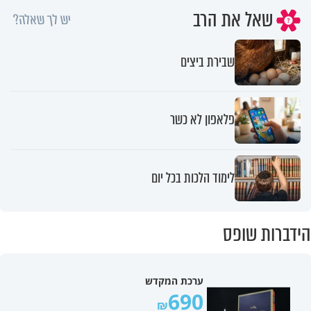
שאל את הרב
יש לך שאלה?
שבירת ביצים
פלאפון לא כשר
לימוד הלכות בכל יום
הידברות שופס
ערכת המקדש
690