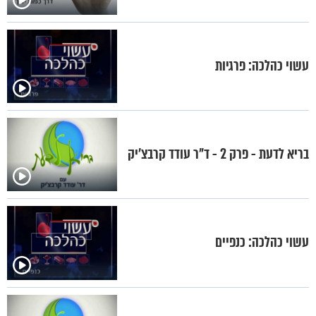
עשוי כהלכה: פרגיות
בריא לדעת - פרק 2 - ד"ר עודד קרבצ'יק
עשוי כהלכה: כנפיים