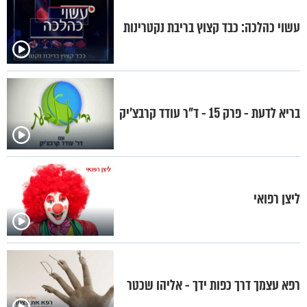
עשוי כהלכה: כבד קצוץ בריבת נקטרינות
בריא לדעת - פרק 15 - ד"ר עודד קרבצ'יק
ליצן רפואי
רפא עצמך דרך כפות ידך - אליהו שכטר