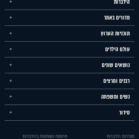
הידברות
מדורים באתר
תוכניות הערוץ
עולם הילדים
נושאים שונים
רבנים ומרצים
נשים ומשפחה
סידור
מזכירות הידברות
תרומות ושותפות בהידברות