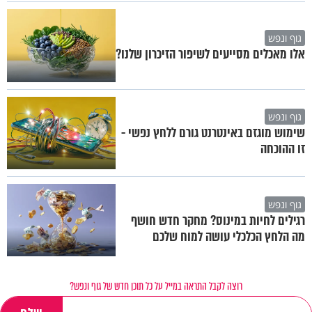
גוף ונפש
אלו מאכלים מסייעים לשיפור הזיכרון שלנו?
גוף ונפש
שימוש מוגזם באינטרנט גורם ללחץ נפשי -
זו ההוכחה
גוף ונפש
רגילים לחיות במינוס? מחקר חדש חושף
מה הלחץ הכלכלי עושה למוח שלכם
רוצה לקבל התראה במייל על כל תוכן חדש של גוף ונפש?