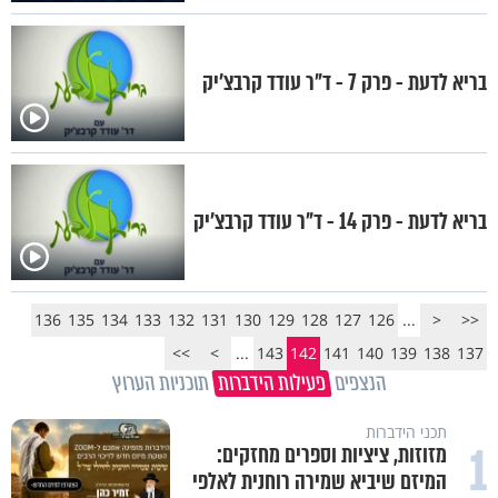
בריא לדעת - פרק 7 - ד"ר עודד קרבצ'יק
בריא לדעת - פרק 14 - ד"ר עודד קרבצ'יק
136
135
134
133
132
131
130
129
128
127
126
...
<
<<
>>
>
...
143
142
141
140
139
138
137
הנצפים
פעילות הידברות
תוכניות הערוץ
תכני הידברות
1
מזוזות, ציציות וספרים מחזקים:
המיזם שיביא שמירה רוחנית לאלפי