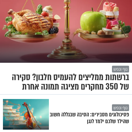
גוף ונפש
ברשתות ממליצים להעמיס חלבון? סקירה
של 350 מחקרים מציגה תמונה אחרת
גוף ונפש
פסיכולוגים מסבירים: הסיבה שבגללה חשוב
שהילד שלכם ילמד לנגן