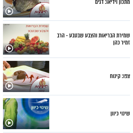
מתכון וידיאו: דגים
שמירת הבריאות והצבע שבטבע - הרב
זמיר כהן
צפו: קינוח
שינוי כיוון