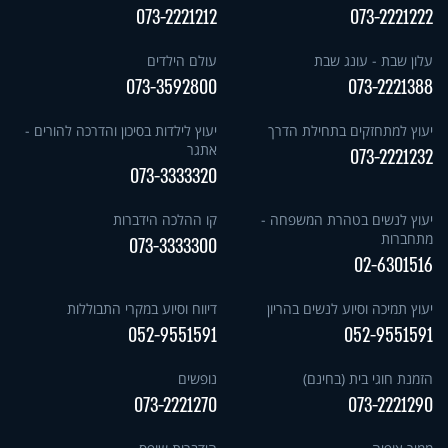
073-2221212
073-2221222
עלון שבת - עונג שבת
עולם הילדים
073-3592800
073-2221388
יעוץ למתחזקים בתחילת הדרך
יעוץ לילדות בסיכון והדרכה להורים -
אתגר
073-2221232
073-3333320
יעוץ לנשים בטהרת המשפחה -
קו ההלכה הידברות
מתחברות
073-3333300
02-6301516
יעוץ תמיכה וסיוע לנשים בהריון
דיווח וסיוע במקרי התבוללות
052-9551591
052-9551591
הזמנת חוגי בית (בחינם)
נופשים
073-2221270
073-2221290