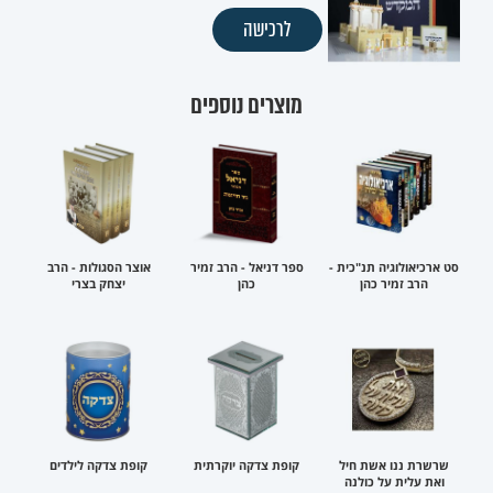
לרכישה
מוצרים נוספים
סט ארכיאולוגיה תנ"כית -
ספר דניאל - הרב זמיר
אוצר הסגולות - הרב
הרב זמיר כהן
כהן
יצחק בצרי
שרשרת ננו אשת חיל
קופת צדקה יוקרתית
קופת צדקה לילדים
ואת עלית על כולנה