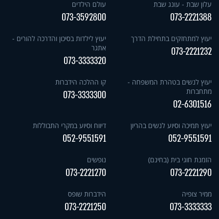
עלון שבת - עונג שבת
עולם הילדים
073-3592800
073-2221388
יעוץ למתחזקים בתחילת הדרך
יעוץ לילדות בסיכון והדרכה להורים -
אתגר
073-2221232
073-3333320
יעוץ לנשים בטהרת המשפחה -
קו ההלכה הידברות
מתחברות
073-3333300
02-6301516
יעוץ תמיכה וסיוע לנשים בהריון
דיווח וסיוע במקרי התבוללות
052-9551591
052-9551591
הזמנת חוגי בית (בחינם)
נופשים
073-2221270
073-2221290
ממיר צופיה
הידברות שופס
073-2221250
073-3333333