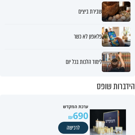
שבירת ביצים
פלאפון לא כשר
לימוד הלכות בכל יום
הידברות שופס
ערכת המקדש
690
לרכישה