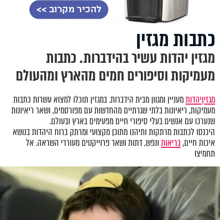
כתבות מגזין
מגזין יהדות עשיר בהידברות. כתבות
מעמיקות וסיפורים חמים מהארץ ומהעולם
מגזין
יהדות
מעניין ומגוון מבית הידברות. במגזין תוכלו למצוא עשרות כתבות
מעמיקות, ריאיונות בלתי שגרתיים מהחדשות עם מפורסמים, ושאר ריאיונות
שנערכו עם אנשים בעלי סיפורי חיים מפעימים בארץ ובעולם.
היכנסו לכתבות מרתקות ותיהנו מתוכן מקצועי ומרתק ברוח היהדות בנושא
איכות חיים,
בריאות
ונפש, דתות ושאר פרוייקטים מעוררי השראה. אל
תחמיצו