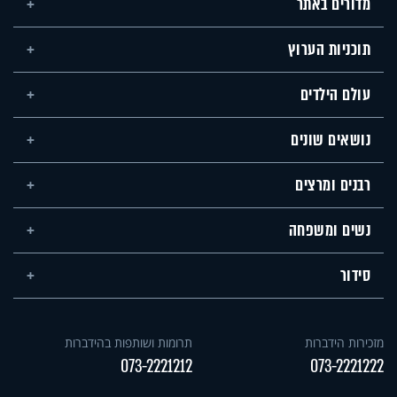
מדורים באתר
תוכניות הערוץ
עולם הילדים
נושאים שונים
רבנים ומרצים
נשים ומשפחה
סידור
מזכירות הידברות
תרומות ושותפות בהידברות
073-2221212
073-2221222