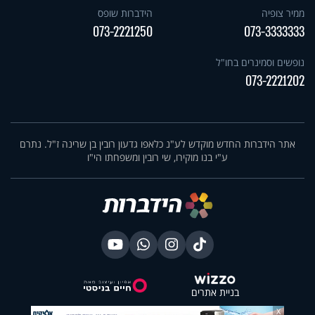
ממיר צופיה
הידברות שופס
073-2221250
073-3333333
נופשים וסמינרים בחו"ל
073-2221202
אתר הידברות החדש מוקדש לע"נ כלאפו גדעון רובין בן שרינה ז"ל. נתרם
ע"י בנו מוקירו, שי רובין ומשפחתו הי"ו
בניית אתרים
X