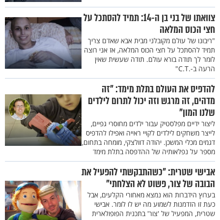
צוואתו של בני בן ה-14: תמיד להסתכל על
חצי הכוס המלאה
"ריבונו של עולם מקובלני מבית אבא שאדם צריך
תמיד להסתכל על חצי הכוס המלאה, אז אני רוצה
לומר לך תודה בורא עולם. תודה שעשית שאין
הרעה ב-.C.T"
להדפיס את העולם בתלת מימד: "זה
מדהים, זה מרגש וזה יכול לתרום לילדים
שלנו המון"
ליצור ידיים מפלסטיק עבור ילדים מחוסרי גפיים,
לייצר משחקים לילדים לקויי ראייה ואפילו להדפיס
דגמים מכלי המשכן. יהודה דוולצקי, מומחה בתחום,
מספר על נפלאותיה של ההדפסה בתלת מימד
אבישי שטרית: "כשהתבקשתי להפעיל את
הבובה של צור, פשוט לא הצלחתי"
בערוץ הידברות הוא נמצא מאחורי הקלעים, אבל
כעת זו הזדמנות לשמוע מה יש לו לומר. אבישי
שטרית, המפעיל של 'צור' בתכנית הפופולארית