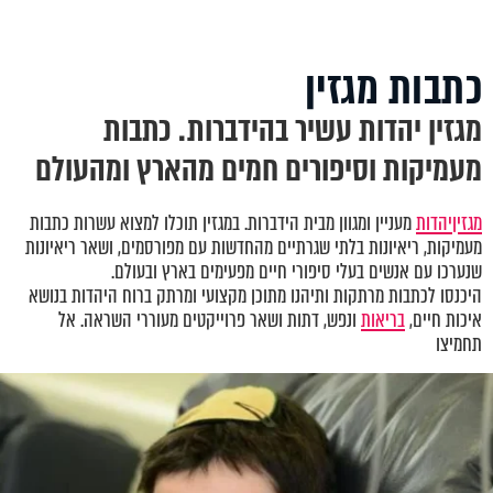
כתבות מגזין
מגזין יהדות עשיר בהידברות. כתבות
מעמיקות וסיפורים חמים מהארץ ומהעולם
מגזין
יהדות
מעניין ומגוון מבית הידברות. במגזין תוכלו למצוא עשרות כתבות
מעמיקות, ריאיונות בלתי שגרתיים מהחדשות עם מפורסמים, ושאר ריאיונות
שנערכו עם אנשים בעלי סיפורי חיים מפעימים בארץ ובעולם.
היכנסו לכתבות מרתקות ותיהנו מתוכן מקצועי ומרתק ברוח היהדות בנושא
איכות חיים,
בריאות
ונפש, דתות ושאר פרוייקטים מעוררי השראה. אל
תחמיצו